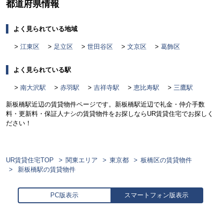
都道府県情報
よく見られている地域
江東区
足立区
世田谷区
文京区
葛飾区
よく見られている駅
南大沢駅
赤羽駅
吉祥寺駅
恵比寿駅
三鷹駅
新板橋駅近辺の賃貸物件ページです。新板橋駅近辺で礼金・仲介手数
料・更新料・保証人ナシの賃貸物件をお探しならUR賃貸住宅でお探しく
ださい！
UR賃貸住宅TOP
関東エリア
東京都
板橋区の賃貸物件
新板橋駅の賃貸物件
PC版表示
スマートフォン版表示