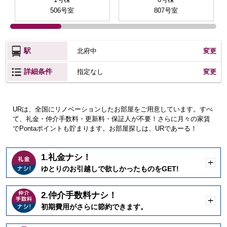
506号室
807号室
駅
北府中
変更
詳細条件
変更
指定なし
URは、全国にリノベーションしたお部屋をご用意しています。すべ
て、礼金・仲介手数料・更新料・保証人が不要！さらに月々の家賃
でPontaポイントも貯まります。お部屋探しは、URであーる！
1.礼金ナシ！
開
ゆとりのお引越しで欲しかったものをGET!
く
2.仲介手数料ナシ！
開
初期費用がさらに節約できます。
く