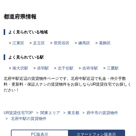
都道府県情報
よく見られている地域
江東区
足立区
世田谷区
練馬区
葛飾区
よく見られている駅
南大沢駅
赤羽駅
北千住駅
吉祥寺駅
三鷹駅
北府中駅近辺の賃貸物件ページです。北府中駅近辺で礼金・仲介手数
料・更新料・保証人ナシの賃貸物件をお探しならUR賃貸住宅でお探しく
ださい！
UR賃貸住宅TOP
関東エリア
東京都
府中市の賃貸物件
北府中駅の賃貸物件
PC版表示
スマートフォン版表示