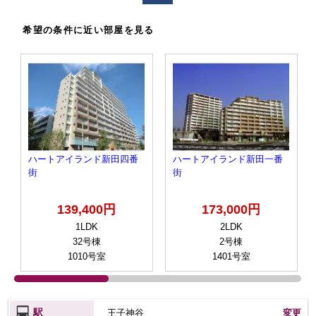
希望の条件に近い部屋を見る
ハートアイランド新田四番
ハートアイランド新田一番
街
街
139,400円
173,000円
1LDK
2LDK
32号棟
2号棟
1010号室
1401号室
駅
王子神谷
変更