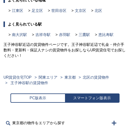
よく見られている地域
江東区
足立区
世田谷区
文京区
北区
よく見られている駅
南大沢駅
吉祥寺駅
赤羽駅
三鷹駅
恵比寿駅
王子神谷駅近辺の賃貸物件ページです。王子神谷駅近辺で礼金・仲介手
数料・更新料・保証人ナシの賃貸物件をお探しならUR賃貸住宅でお探し
ください！
UR賃貸住宅TOP
関東エリア
東京都
北区の賃貸物件
王子神谷駅の賃貸物件
PC版表示
スマートフォン版表示
東京都の物件をエリアから探す