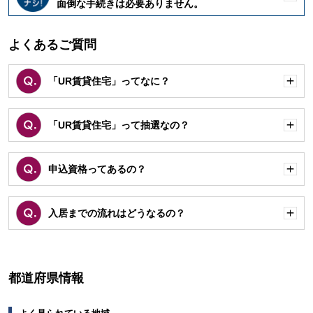
開
面倒な手続きは必要ありません。
く
よくあるご質問
「UR賃貸住宅」ってなに？
開
く
「UR賃貸住宅」って抽選なの？
開
く
申込資格ってあるの？
開
く
入居までの流れはどうなるの？
開
く
都道府県情報