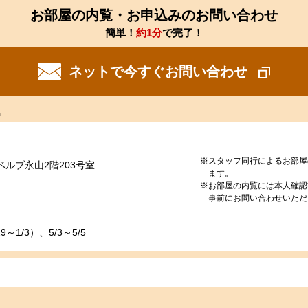
お部屋の内覧・お申込みのお問い合わせ
簡単！
約1分
で完了！
ネットで今すぐお問い合わせ
。
※スタッフ同行によるお部屋
ベルブ永山2階203号室
ます。
※お部屋の内覧には本人確認
事前にお問い合わせいただ
～1/3）、5/3～5/5