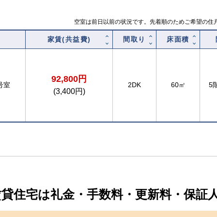
空室は前日以前の状況です。先着順のためご希望の住
家賃(共益費)
間取り
床面積
92,800円
号室
2DK
60㎡
5
(3,400円)
賃貸住宅は礼金・手数料・更新料・保証