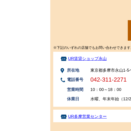
※下記のいずれの店舗でもお問い合わせできます
UR賃貸ショップ永山
所在地
東京都多摩市永山1-5
042-311-2271
電話番号
営業時間
10：00～18：00
休業日
水曜、年末年始（12/29
UR多摩営業センター