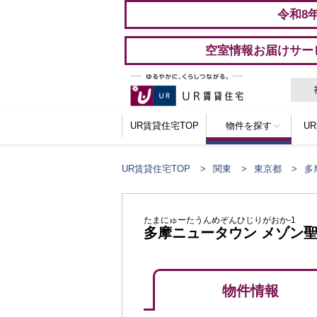
令和8
空室情報お届けサー
UR賃貸住宅TOP
物件を探す
U
UR賃貸住宅TOP
関東
東京都
多
たまにゅーたうんめぞんひじりがおか-1
多摩ニュータウン メゾン
物件情報