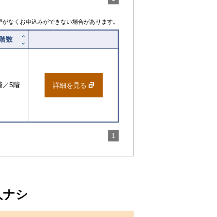
戸がなくお申込みができない場合があります。
階数
階／5階
詳細を見る
1
人ナシ