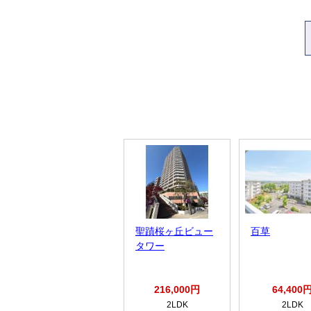
聖蹟桜ヶ丘ビュー
百草
タワー
216,000円
64,400
2LDK
2LDK