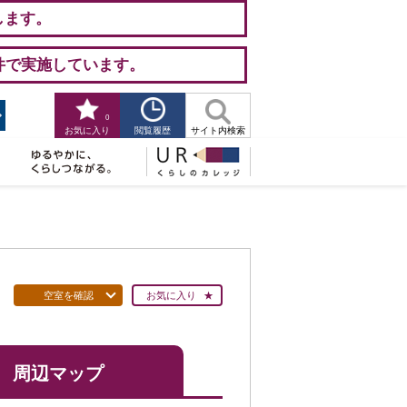
します。
件で実施しています。
0
閲覧履歴
お気に入り
サイト内検索
空室を確認
お気に入り
周辺マップ