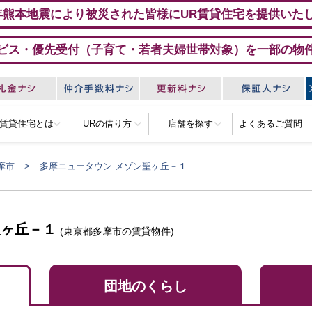
年熊本地震により被災された皆様にUR賃貸住宅を提供いた
ビス・優先受付（子育て・若者夫婦世帯対象）を一部の物
R賃貸住宅とは
URの借り方
店舗を探す
よくあるご質問
摩市
多摩ニュータウン メゾン聖ヶ丘－１
聖ヶ丘－１
(東京都多摩市の賃貸物件)
団地のくらし