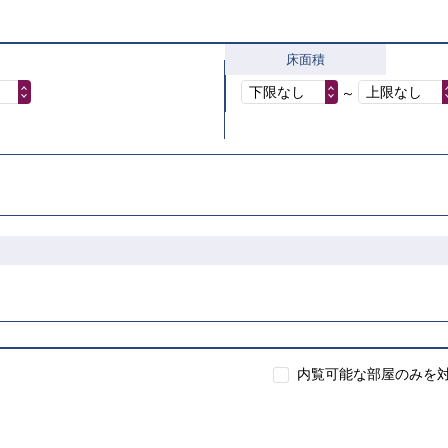
床面積
下限なし
上限なし
～
内覧可能な部屋のみを