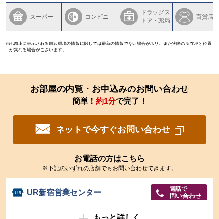
ドラッグス
スーパー
コンビニ
百貨店
トア・薬局
地図上に表示される周辺環境の情報に関しては最新の情報でない場合があり、また実際の所在地と位置
が異なる場合がございます。
お部屋の内覧・お申込みのお問い合わせ
簡単！
約1分
で完了！
ネットで今すぐお問い合わせ
お電話の方はこちら
※下記のいずれの店舗でもお問い合わせできます。
電話で
UR新宿営業センター
問い合わせ
もっと詳しく