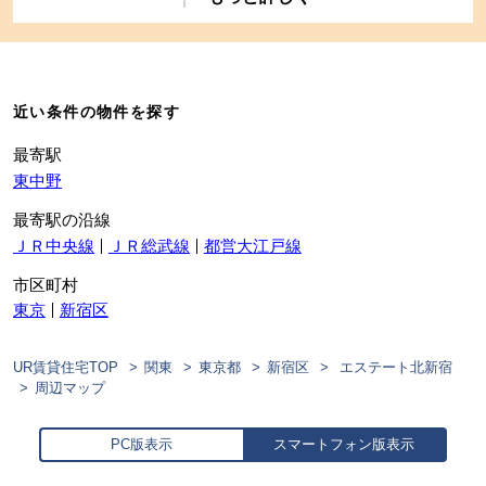
近い条件の物件を探す
最寄駅
東中野
最寄駅の沿線
ＪＲ中央線
ＪＲ総武線
都営大江戸線
市区町村
東京
新宿区
UR賃貸住宅TOP
関東
東京都
新宿区
エステート北新宿
周辺マップ
PC版表示
スマートフォン版表示