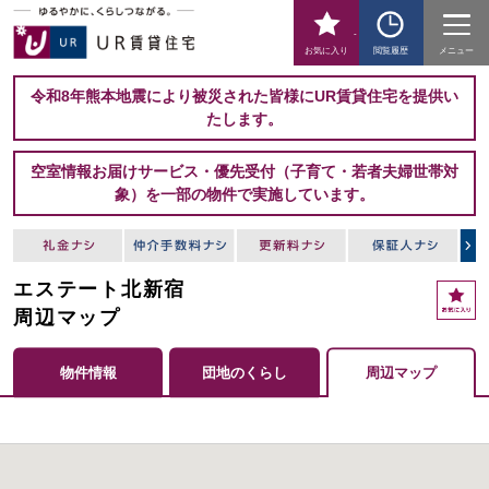
-
お気に入り
閲覧履歴
メニュー
令和8年熊本地震により被災された皆様にUR賃貸住宅を提供い
たします。
空室情報お届けサービス・優先受付（子育て・若者夫婦世帯対
象）を一部の物件で実施しています。
エステート北新宿
周辺マップ
物件情報
団地のくらし
周辺マップ