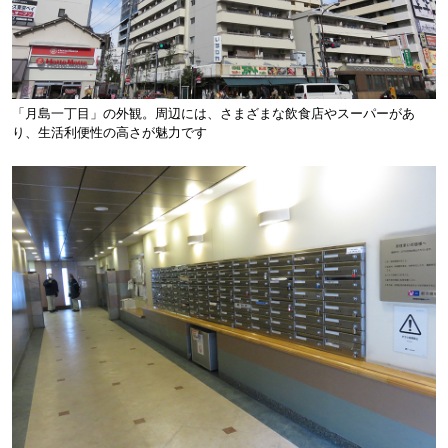
「月島一丁目」の外観。周辺には、さまざまな飲食店やスーパーがあ
り、生活利便性の高さが魅力です