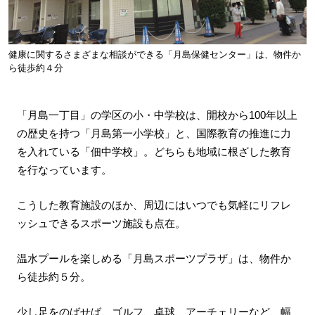
健康に関するさまざまな相談ができる「月島保健センター」は、物件か
ら徒歩約４分
「月島一丁目」の学区の小・中学校は、開校から100年以上
の歴史を持つ「月島第一小学校」と、国際教育の推進に力
を入れている「佃中学校」。どちらも地域に根ざした教育
を行なっています。
こうした教育施設のほか、周辺にはいつでも気軽にリフレ
ッシュできるスポーツ施設も点在。
温水プールを楽しめる「月島スポーツプラザ」は、物件か
ら徒歩約５分。
少し足をのばせば、ゴルフ、卓球、アーチェリーなど、幅