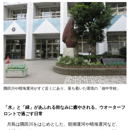
隅田川や晴海運河がすぐ近くにあり、落ち着いた環境の「佃中学校」
「水」と「緑」があふれる街なみに癒やされる、ウオーターフ
ロントで過ごす日常
月島は隅田川をはじめとした、朝潮運河や晴海運河など、