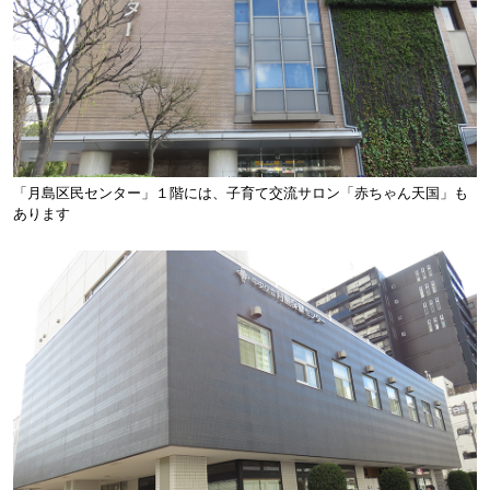
「月島区民センター」１階には、子育て交流サロン「赤ちゃん天国」も
あります