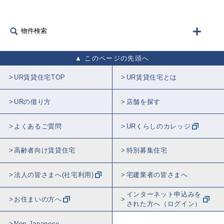
物件検索
このページの先頭へ
UR賃貸住宅TOP
UR賃貸住宅とは
URの借り方
店舗を探す
よくあるご質問
URくらしのカレッジ
高齢者向け賃貸住宅
特別募集住宅
法人の皆さまへ(社宅利用)
宅建業者の皆さまへ
インターネット申込みを
お住まいの方へ
された方へ（ログイン）
Non Japanese