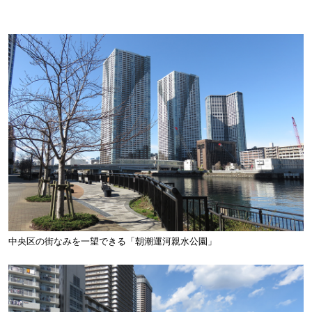
中央区の街なみを一望できる「朝潮運河親水公園」