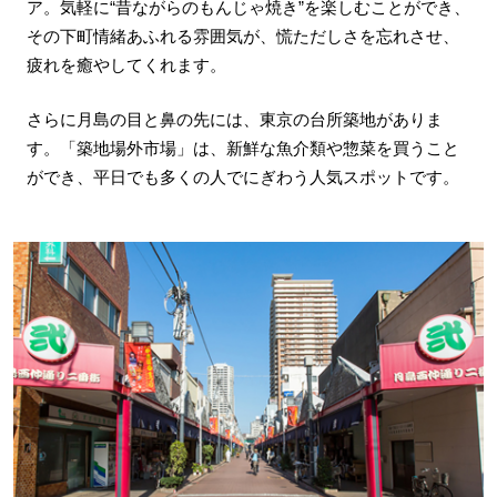
ア。気軽に“昔ながらのもんじゃ焼き”を楽しむことができ、
その下町情緒あふれる雰囲気が、慌ただしさを忘れさせ、
疲れを癒やしてくれます。
さらに月島の目と鼻の先には、東京の台所築地がありま
す。「築地場外市場」は、新鮮な魚介類や惣菜を買うこと
ができ、平日でも多くの人でにぎわう人気スポットです。