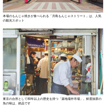
本場のもんじゃ焼きが食べられる「月島もんじゃストリート」は、人気
の観光スポット
東京の台所として80年以上の歴史を持つ「築地場外市場」。鮮度抜群の
魚の味は、絶品です