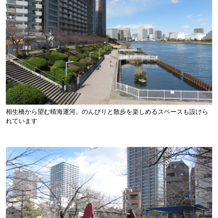
相生橋から望む晴海運河。のんびりと散歩を楽しめるスペースも設けら
れています