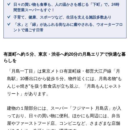
日々の買い物も食事も、人の温かさを感じる「下町」で。24時
間営業スーパーもすぐ！
子育て、健康、スポーツなど、生活を支える施設多数あり
「水」と「緑」があふれる街なみに癒やされる、ウオーターフロ
ントで過ごす日常
有楽町へ約５分、東京・渋谷へ約20分の月島エリアで快適な暮
らしを
「月島一丁目」は東京メトロ有楽町線・都営大江戸線「月
島駅」10番出口から徒歩５分。物件近くには、月島名物“も
んじゃ焼き”を扱う飲食店が立ち並ぶ、「月島もんじゃスト
リート」があります。
建物の１階部分には、スーパー「フジマート 月島店」が入
っており、日々の買い物に便利。ほかにも周辺には、弁当
屋やファーストフード店、コンビニなど、さまざまな店舗