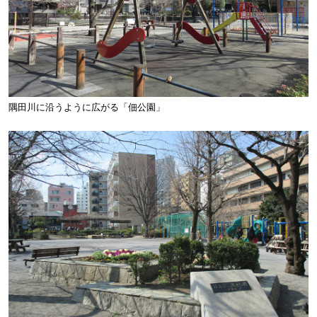
隅田川に沿うように広がる「佃公園」