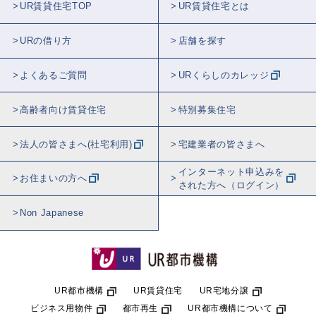
UR賃貸住宅TOP
UR賃貸住宅とは
URの借り方
店舗を探す
よくあるご質問
URくらしのカレッジ
高齢者向け賃貸住宅
特別募集住宅
法人の皆さまへ(社宅利用)
宅建業者の皆さまへ
インターネット申込みを
お住まいの方へ
された方へ（ログイン）
Non Japanese
UR都市機構
UR賃貸住宅
UR宅地分譲
ビジネス用物件
都市再生
UR都市機構について