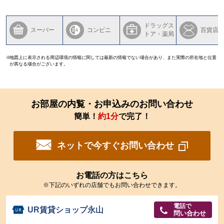
ドラッグス
スーパー
コンビニ
百貨店
トア・薬局
地図上に表示される周辺環境の情報に関しては最新の情報でない場合があり、また実際の所在地と位置
が異なる場合がございます。
お部屋の内覧・お申込みのお問い合わせ
簡単！
約1分
で完了！
ネットで今すぐお問い合わせ
お電話の方はこちら
※下記のいずれの店舗でもお問い合わせできます。
電話で
UR賃貸ショップ永山
問い合わせ