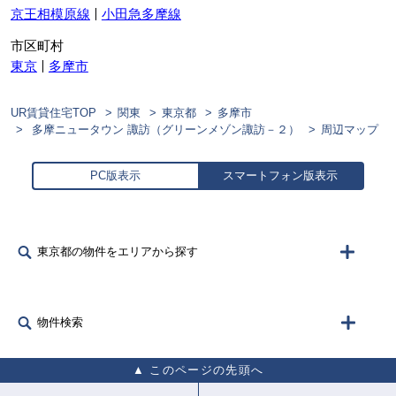
京王相模原線
小田急多摩線
市区町村
東京
多摩市
UR賃貸住宅TOP
関東
東京都
多摩市
多摩ニュータウン 諏訪（グリーンメゾン諏訪－２）
周辺マップ
PC版表示
スマートフォン版表示
東京都の物件をエリアから探す
物件検索
このページの先頭へ