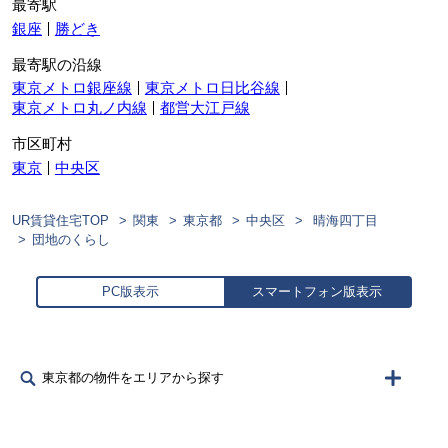
最寄駅
銀座
勝どき
最寄駅の沿線
東京メトロ銀座線
東京メトロ日比谷線
東京メトロ丸ノ内線
都営大江戸線
市区町村
東京
中央区
UR賃貸住宅TOP
関東
東京都
中央区
晴海四丁目
団地のくらし
PC版表示
スマートフォン版表示
東京都の物件をエリアから探す