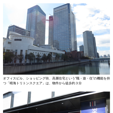
オフィスビル、ショッピング街、高層住宅という“職・遊・住”の機能を持
つ「晴海トリトンスクエア」は、物件から徒歩約３分