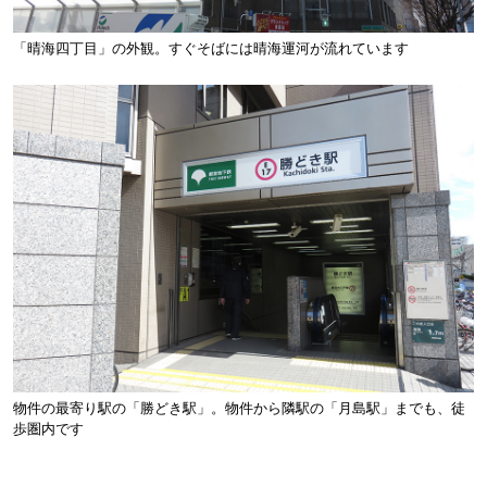
「晴海四丁目」の外観。すぐそばには晴海運河が流れています
物件の最寄り駅の「勝どき駅」。物件から隣駅の「月島駅」までも、徒
歩圏内です