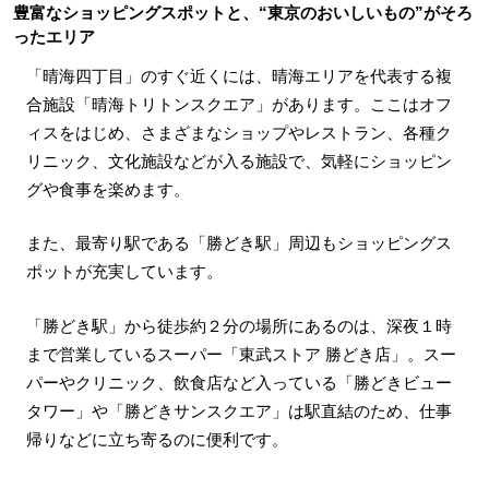
豊富なショッピングスポットと、“東京のおいしいもの”がそろ
ったエリア
「晴海四丁目」のすぐ近くには、晴海エリアを代表する複
合施設「晴海トリトンスクエア」があります。ここはオフ
ィスをはじめ、さまざまなショップやレストラン、各種ク
リニック、文化施設などが入る施設で、気軽にショッピン
グや食事を楽めます。
また、最寄り駅である「勝どき駅」周辺もショッピングス
ポットが充実しています。
「勝どき駅」から徒歩約２分の場所にあるのは、深夜１時
まで営業しているスーパー「東武ストア 勝どき店」。スー
パーやクリニック、飲食店など入っている「勝どきビュー
タワー」や「勝どきサンスクエア」は駅直結のため、仕事
帰りなどに立ち寄るのに便利です。