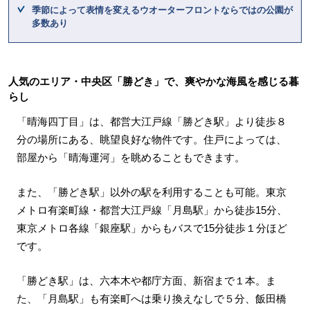
季節によって表情を変えるウオーターフロントならではの公園が
多数あり
人気のエリア・中央区「勝どき」で、爽やかな海風を感じる暮
らし
「晴海四丁目」は、都営大江戸線「勝どき駅」より徒歩８
分の場所にある、眺望良好な物件です。住戸によっては、
部屋から「晴海運河」を眺めることもできます。
また、「勝どき駅」以外の駅を利用することも可能。東京
メトロ有楽町線・都営大江戸線「月島駅」から徒歩15分、
東京メトロ各線「銀座駅」からもバスで15分徒歩１分ほど
です。
「勝どき駅」は、六本木や都庁方面、新宿まで１本。ま
た、「月島駅」も有楽町へは乗り換えなしで５分、飯田橋