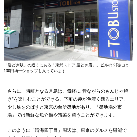
「勝どき駅」の近くにある「東武ストア 勝どき店」。ビルの２階には
100円均一ショップも入っています
さらに、隣町となる月島は、気軽に“昔ながらのもんじゃ焼
き”を楽しむことができる、下町の趣が色濃く残るエリア。
少し足をのばすと東京の台所築地があり、「築地場外市
場」では新鮮な魚介類や惣菜を買うことができます。
このように「晴海四丁目」周辺は、東京のグルメを堪能で