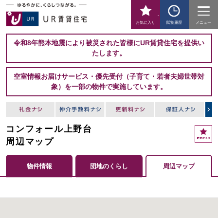
-
お気に入り
閲覧履歴
メニュー
令和8年熊本地震により被災された皆様にUR賃貸住宅を提供い
たします。
空室情報お届けサービス・優先受付（子育て・若者夫婦世帯対
象）を一部の物件で実施しています。
コンフォール上野台
周辺マップ
物件情報
団地のくらし
周辺マップ