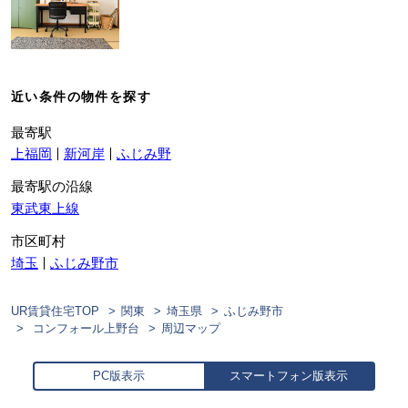
近い条件の物件を探す
最寄駅
上福岡
新河岸
ふじみ野
最寄駅の沿線
東武東上線
市区町村
埼玉
ふじみ野市
UR賃貸住宅TOP
関東
埼玉県
ふじみ野市
コンフォール上野台
周辺マップ
PC版表示
スマートフォン版表示