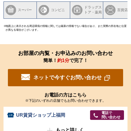
ドラッグス
スーパー
コンビニ
百貨店
トア・薬局
地図上に表示される周辺環境の情報に関しては最新の情報でない場合があり、また実際の所在地と位置
が異なる場合がございます。
お部屋の内覧・お申込みのお問い合わせ
簡単！
約1分
で完了！
ネットで今すぐお問い合わせ
お電話の方はこちら
※下記のいずれの店舗でもお問い合わせできます。
電話で
UR賃貸ショップ上福岡
問い合わせ
もっと詳しく