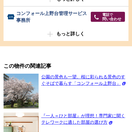
コンフォール上野台管理サービス
電話で
問い合わせ
事務所
もっと詳しく
この物件の関連記事
公園の景色も一望。桜に彩られる景色のす
ぐそばで暮らす「コンフォール上野台」
『一人＝ひと部屋』が理想！専門家に聞く
テレワークに適した部屋の選び方