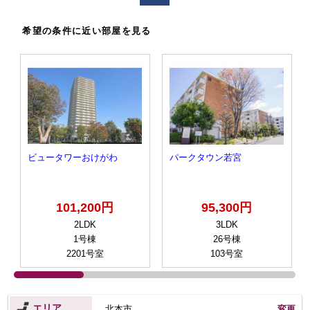
希望の条件に近い部屋を見る
ビュータワーおけがわ
パークタウン若宮
101,200円
95,300円
2LDK
3LDK
1号棟
26号棟
2201号室
103号室
エリア
北本市
変更