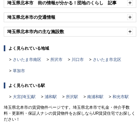
埼玉県北本市 街の情報が分かる！団地のくらし 記事
開
く
埼玉県北本市の交通情報
開
く
埼玉県北本市内の主な施設数
開
く
よく見られている地域
さいたま市南区
所沢市
川口市
さいたま市北区
草加市
よく見られている駅
大宮(埼玉)駅
浦和駅
所沢駅
南浦和駅
和光市駅
埼玉県北本市の賃貸物件ページです。埼玉県北本市で礼金・仲介手数
料・更新料・保証人ナシの賃貸物件をお探しならUR賃貸住宅でお探しく
ださい！