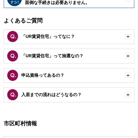
開
面倒な手続きは必要ありません。
く
よくあるご質問
「UR賃貸住宅」ってなに？
開
く
「UR賃貸住宅」って抽選なの？
開
く
申込資格ってあるの？
開
く
入居までの流れはどうなるの？
開
く
市区町村情報