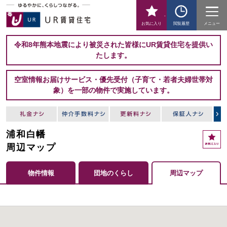
-
お気に入り
閲覧履歴
メニュー
令和8年熊本地震により被災された皆様にUR賃貸住宅を提供い
たします。
空室情報お届けサービス・優先受付（子育て・若者夫婦世帯対
象）を一部の物件で実施しています。
浦和白幡
周辺マップ
物件情報
団地のくらし
周辺マップ