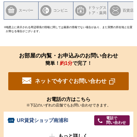
ドラッグス
スーパー
コンビニ
百貨店
トア・薬局
地図上に表示される周辺環境の情報に関しては最新の情報でない場合があり、また実際の所在地と位置
が異なる場合がございます。
お部屋の内覧・お申込みのお問い合わせ
簡単！
約1分
で完了！
ネットで今すぐお問い合わせ
お電話の方はこちら
※下記のいずれの店舗でもお問い合わせできます。
電話で
UR賃貸ショップ南浦和
問い合わせ
もっと詳しく