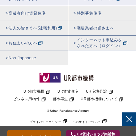
高齢者向け賃貸住宅
特別募集住宅
法人の皆さまへ(社宅利用)
宅建業者の皆さまへ
インターネット申込みを
お住まいの方へ
された方へ（ログイン）
Non Japanese
UR都市機構
UR賃貸住宅
UR宅地分譲
ビジネス用物件
都市再生
UR都市機構について
© Urban Renaissance Agency
プライバシーポリシー
このサイトについて
UR賃貸ショップ南浦和