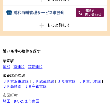
電話で
浦和白幡管理サービス事務所
問い合わせ
もっと詳しく
近い条件の物件を探す
最寄駅
浦和
南浦和
武蔵浦和
最寄駅の沿線
ＪＲ京浜東北線
ＪＲ武蔵野線
ＪＲ埼京線
ＪＲ東北本線
ＪＲ高崎線
ＪＲ宇都宮線
市区町村
埼玉
さいたま市南区