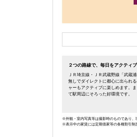
す。
２つの路線で、毎日をアクティブ
ＪＲ埼京線・ＪＲ武蔵野線「武蔵浦
無しでダイレクトに都心に出られる
ャーもアクティブに楽しめます。ま
て駅周辺にそろった好環境です。
※外観・室内写真等は撮影時のものであり、
※表示中の家賃には定期借家等の各種割引制