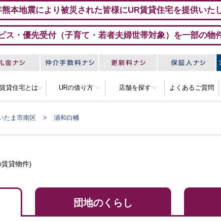
年熊本地震により被災された皆様にUR賃貸住宅を提供いた
ビス・優先受付（子育て・若者夫婦世帯対象）を一部の物
R賃貸住宅とは
URの借り方
店舗を探す
よくあるご質問
いたま市南区
浦和白幡
賃貸物件)
団地のくらし