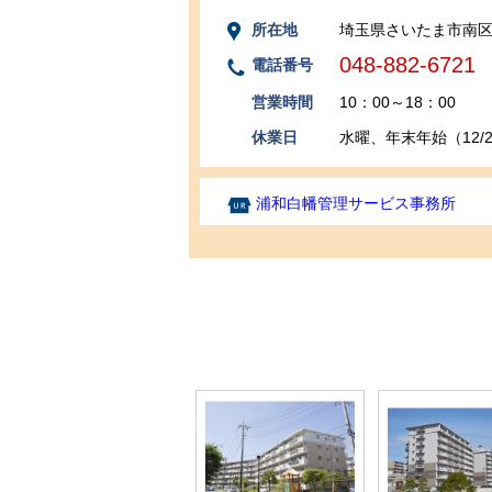
所在地
埼玉県さいたま市南区南
048-882-6721
電話番号
営業時間
10：00～18：00
休業日
水曜、年末年始（12/29
浦和白幡管理サービス事務所