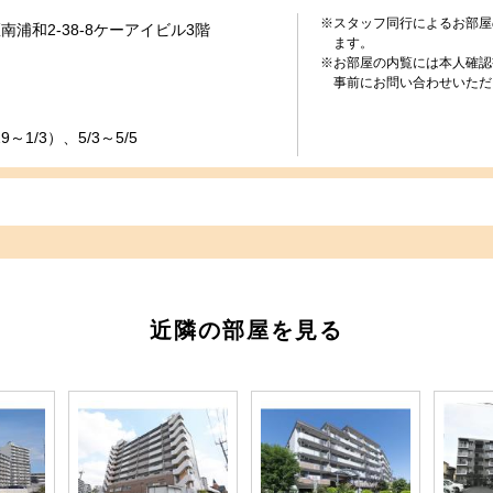
※スタッフ同行によるお部屋
浦和2-38-8ケーアイビル3階
ます。
※お部屋の内覧には本人確認
事前にお問い合わせいただ
～1/3）、5/3～5/5
近隣の部屋を見る