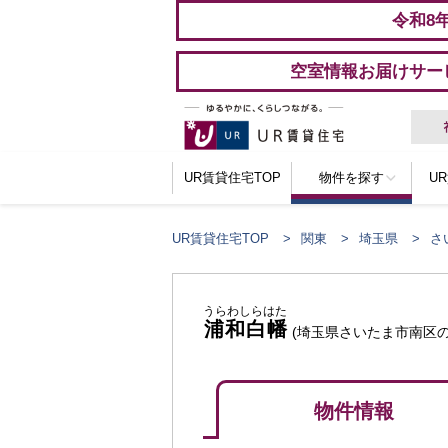
令和8
空室情報お届けサー
UR賃貸住宅TOP
物件を探す
U
UR賃貸住宅TOP
関東
埼玉県
さ
うらわしらはた
浦和白幡
(埼玉県さいたま市南区の
物件情報