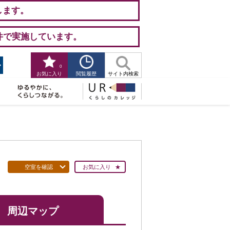
します。
件で実施しています。
0
閲覧履歴
お気に入り
サイト内検索
空室を確認
お気に入り
周辺マップ