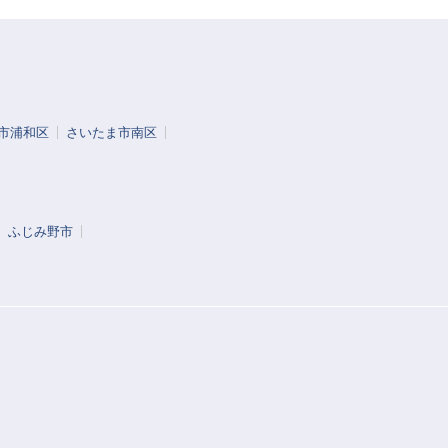
市浦和区
さいたま市南区
ふじみ野市