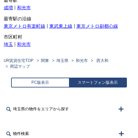
最寄駅
成増
和光市
最寄駅の沿線
東京メトロ有楽町線
東武東上線
東京メトロ副都心線
市区町村
埼玉
和光市
UR賃貸住宅TOP
関東
埼玉県
和光市
西大和
周辺マップ
PC版表示
スマートフォン版表示
埼玉県の物件をエリアから探す
物件検索