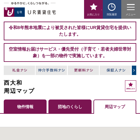
-
お気に入り
閲覧履歴
メニュー
令和8年熊本地震により被災された皆様にUR賃貸住宅を提供い
たします。
空室情報お届けサービス・優先受付（子育て・若者夫婦世帯対
象）を一部の物件で実施しています。
西大和
周辺マップ
物件情報
団地のくらし
周辺マップ