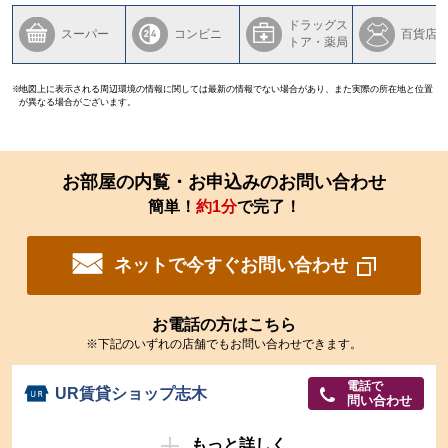
ドラッグス
スーパー
コンビニ
百貨店
トア・薬局
地図上に表示される周辺環境の情報に関しては最新の情報でない場合があり、また実際の所在地と位置
が異なる場合がございます。
お部屋の内覧・お申込みのお問い合わせ
簡単！
約1分
で完了！
ネットで今すぐお問い合わせ
お電話の方はこちら
※下記のいずれの店舗でもお問い合わせできます。
電話で
UR賃貸ショップ志木
問い合わせ
もっと詳しく