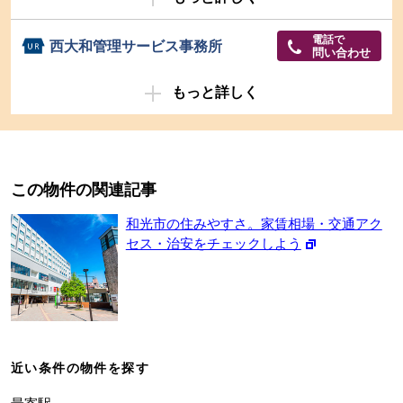
電話で
西大和管理サービス事務所
問い合わせ
もっと詳しく
この物件の関連記事
和光市の住みやすさ。家賃相場・交通アク
セス・治安をチェックしよう
近い条件の物件を探す