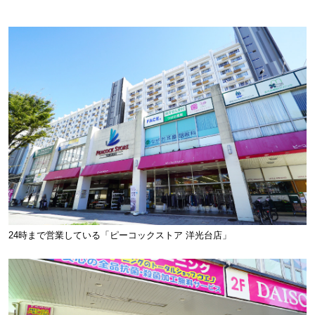
24時まで営業している「ピーコックストア 洋光台店」