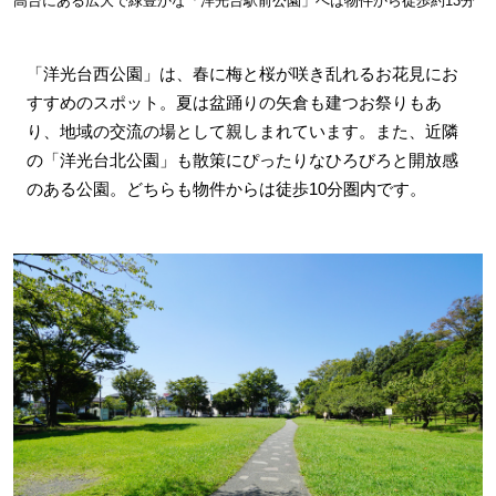
高台にある広大で緑豊かな「洋光台駅前公園」へは物件から徒歩約13分
「洋光台西公園」は、春に梅と桜が咲き乱れるお花見にお
すすめのスポット。夏は盆踊りの矢倉も建つお祭りもあ
り、地域の交流の場として親しまれています。また、近隣
の「洋光台北公園」も散策にぴったりなひろびろと開放感
のある公園。どちらも物件からは徒歩10分圏内です。