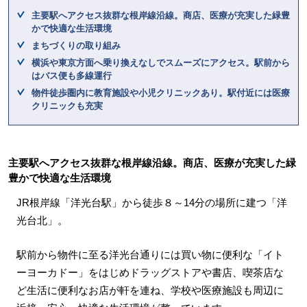
主要駅へアクセス抜群な根岸線沿線。商店、医療が充実した緑豊
かで快適な生活環境
まちづくりの取り組み
横浜や東京方面へ乗り換えなしでスムーズにアクセス。駅前から
はバス便も多線運行
物件徒歩圏内に教育施設や小児クリニックあり。駅付近には医療
クリニックも充実
主要駅へアクセス抜群な根岸線沿線。商店、医療が充実した緑
豊かで快適な生活環境
JR根岸線「洋光台駅」から徒歩８～14分の場所に建つ「洋
光台北」。
駅前から物件に至る洋光台通りには買い物に便利な「イト
ーヨーカドー」をはじめドラッグストアや書店、喫茶店な
ど生活に便利なお店が軒を連ね、学校や医療施設も周辺に