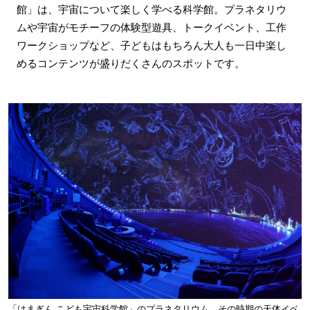
館」は、宇宙について楽しく学べる科学館。プラネタリウ
ムや宇宙がモチーフの体験型遊具、トークイベント、工作
ワークショップなど、子どもはもちろん大人も一日中楽し
めるコンテンツが盛りだくさんのスポットです。
「はまぎん こども宇宙科学館」のプラネタリウム。その時期の天体イベ