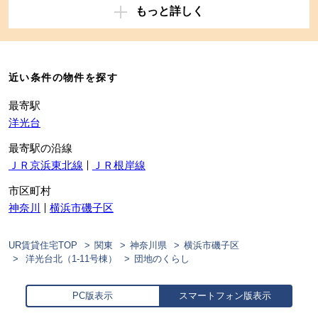
もっと詳しく
近い条件の物件を探す
最寄駅
洋光台
最寄駅の沿線
ＪＲ京浜東北線
ＪＲ根岸線
市区町村
神奈川
横浜市磯子区
UR賃貸住宅TOP
関東
神奈川県
横浜市磯子区
洋光台北（1-11号棟）
団地のくらし
PC版表示
スマートフォン版表示