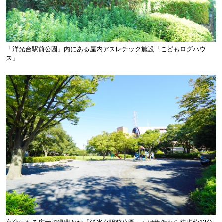
「洋光台駅前公園」内にある屋内アスレチック施設「こどもログハウ
ス」