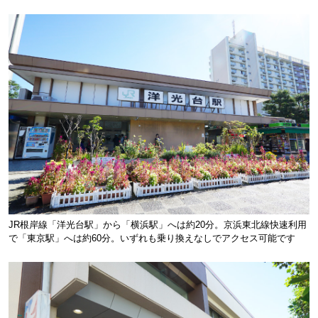
JR根岸線「洋光台駅」から「横浜駅」へは約20分。京浜東北線快速利用
で「東京駅」へは約60分。いずれも乗り換えなしでアクセス可能です