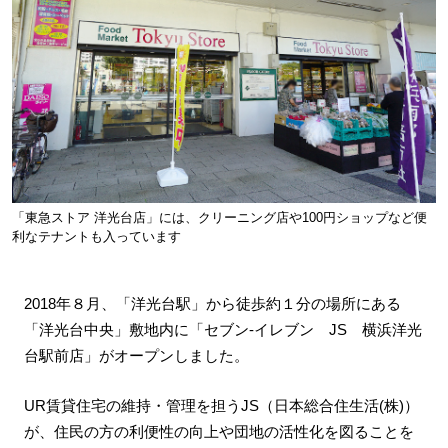
「東急ストア 洋光台店」には、クリーニング店や100円ショップなど便
利なテナントも入っています
2018年８月、「洋光台駅」から徒歩約１分の場所にある
「洋光台中央」敷地内に「セブン-イレブン JS 横浜洋光
台駅前店」がオープンしました。
UR賃貸住宅の維持・管理を担うJS（日本総合住生活(株)）
が、住民の方の利便性の向上や団地の活性化を図ることを