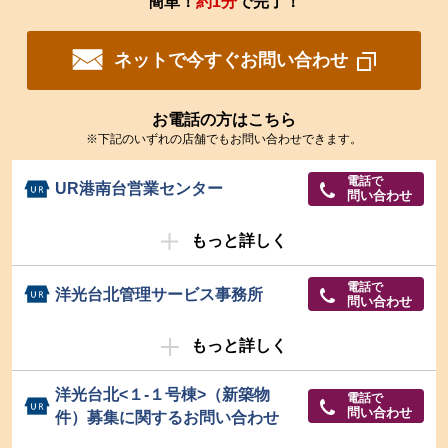
簡単！
約1分
で完了！
ネットで今すぐお問い合わせ
お電話の方はこちら
※下記のいずれの店舗でもお問い合わせできます。
電話で
UR港南台営業センター
問い合わせ
もっと詳しく
電話で
洋光台北管理サービス事務所
問い合わせ
もっと詳しく
洋光台北<１-１号棟>（新築物
電話で
問い合わせ
件）募集に関するお問い合わせ