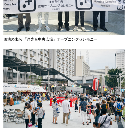
団地の未来 「洋光台中央広場」オープニングセレモニー