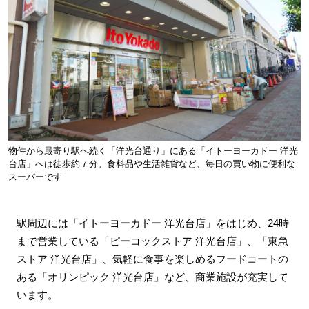
物件から最寄り駅へ続く「洋光台通り」にある「イトーヨーカドー 洋光
台店」へは徒歩約７分。食料品や生活雑貨など、毎日の買い物に便利な
スーパーです
駅周辺には「イトーヨーカドー 洋光台店」をはじめ、24時
まで営業している「ピーコックストア 洋光台店」、「東急
ストア 洋光台店」、気軽に食事を楽しめるフードコートの
ある「オリンピック 洋光台店」など、商業施設が充実して
います。