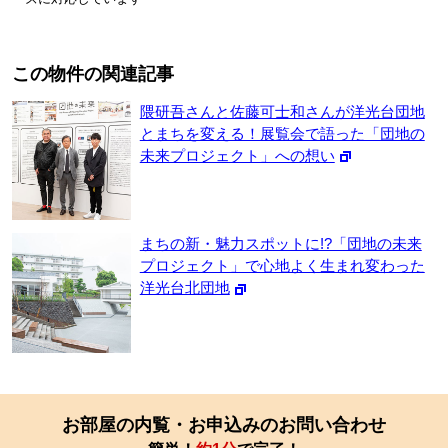
この物件の関連記事
隈研吾さんと佐藤可士和さんが洋光台団地
とまちを変える！展覧会で語った「団地の
未来プロジェクト」への想い
まちの新・魅力スポットに!?「団地の未来
プロジェクト」で心地よく生まれ変わった
洋光台北団地
お部屋の内覧・お申込みのお問い合わせ