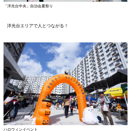
「洋光台中央」自治会夏祭り
洋光台エリアで人とつながる！
ハロウィンイベント