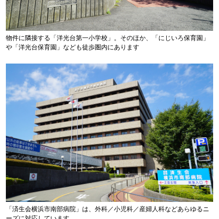
物件に隣接する「洋光台第一小学校」。そのほか、「にじいろ保育園」
や「洋光台保育園」なども徒歩圏内にあります
「済生会横浜市南部病院」は、外科／小児科／産婦人科などあらゆるニ
ーズに対応しています