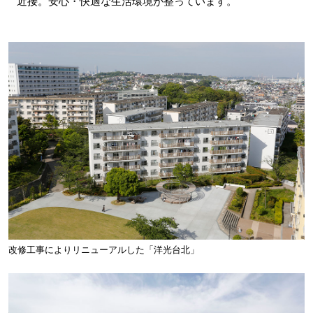
近接。安心・快適な生活環境が整っています。
改修工事によりリニューアルした「洋光台北」