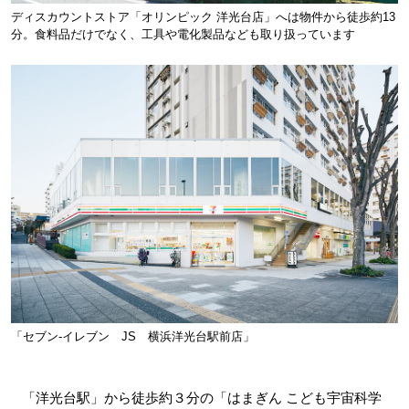
ディスカウントストア「オリンピック 洋光台店」へは物件から徒歩約13
分。食料品だけでなく、工具や電化製品なども取り扱っています
「セブン-イレブン JS 横浜洋光台駅前店」
「洋光台駅」から徒歩約３分の「はまぎん こども宇宙科学