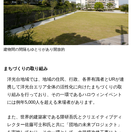
建物間の間隔もゆとりがあり開放的
まちづくりの取り組み
洋光台地域では、地域の住民、行政、各界有識者とURが連
携して洋光台エリア全体の活性化に向けたまちづくりの取
り組みを行っており、その一環であるハロウィンイベント
には例年5,000人を超える来場者があります。
また、世界的建築家である隈研吾氏とクリエイティブディ
レクター佐藤可士和氏と共に「団地の未来プロジェクト」