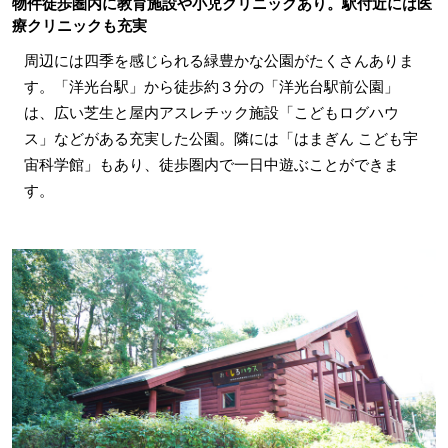
物件徒歩圏内に教育施設や小児クリニックあり。駅付近には医
療クリニックも充実
周辺には四季を感じられる緑豊かな公園がたくさんありま
す。「洋光台駅」から徒歩約３分の「洋光台駅前公園」
は、広い芝生と屋内アスレチック施設「こどもログハウ
ス」などがある充実した公園。隣には「はまぎん こども宇
宙科学館」もあり、徒歩圏内で一日中遊ぶことができま
す。