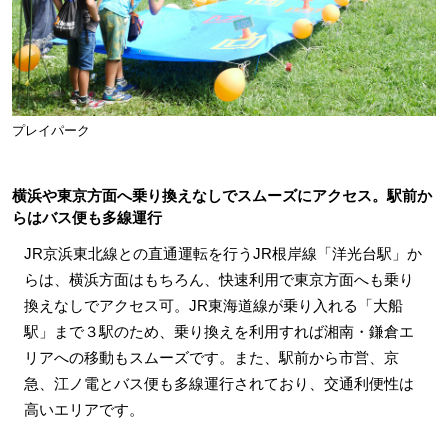
プレイパーク
横浜や東京方面へ乗り換えなしでスムーズにアクセス。駅前か
らはバス便も多線運行
JR京浜東北線との直通運転を行うJR根岸線「洋光台駅」か
らは、横浜方面はもちろん、快速利用で東京方面へも乗り
換えなしでアクセス可。JR東海道線が乗り入れる「大船
駅」まで３駅のため、乗り換えを利用すれば湘南・鎌倉エ
リアへの移動もスムーズです。また、駅前から市営、京
急、江ノ電とバス便も多線運行されており、交通利便性は
高いエリアです。