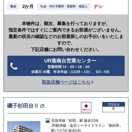
2か月
ナシ
敷金
礼金・仲介手数料・更新料・保証人
本物件は、順次、募集を行っておりますが、
指定条件ではすぐにご案内できるお部屋がございません。
最新の状況の確認などのお部屋探しのお手伝いをいたしま
すので、
下記店舗にお問い合わせください。
UR港南台営業センター
営業時間 10：00～18：00
電
休業日 水曜、年末年始（12/29～1/3）、5/3～5/5
話
取扱店舗ページはこちら
を
か
け
お
磯子杉田台Ⅱ
空室状況
る
0
気
に
京急本線「杉田」駅 徒歩13分
入
JR根岸線・金沢シーサイドライン「新杉田」
り
駅バス7分 徒歩2分