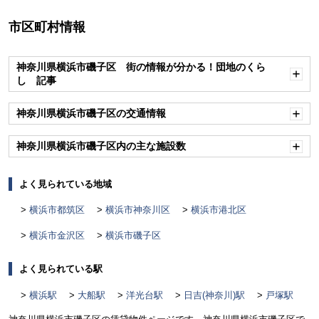
市区町村情報
神奈川県横浜市磯子区 街の情報が分かる！団地のくら
し 記事
開
く
神奈川県横浜市磯子区の交通情報
開
く
神奈川県横浜市磯子区内の主な施設数
開
く
よく見られている地域
横浜市都筑区
横浜市神奈川区
横浜市港北区
横浜市金沢区
横浜市磯子区
よく見られている駅
横浜駅
大船駅
洋光台駅
日吉(神奈川)駅
戸塚駅