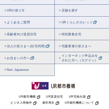
URの借り方
店舗を探す
よくあるご質問
URくらしのカレッジ
高齢者向け賃貸住宅
特別募集住宅
法人の皆さまへ(社宅利用)
宅建業者の皆さまへ
インターネット申込みを
お住まいの方へ
された方へ（ログイン）
Non Japanese
UR都市機構
UR賃貸住宅
UR宅地分譲
ビジネス用物件
都市再生
UR都市機構について