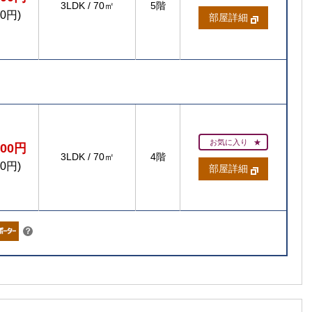
3LDK
/
70㎡
5階
00円)
部屋詳細
お気に入り
400円
3LDK
/
70㎡
4階
00円)
部屋詳細
こちら
？