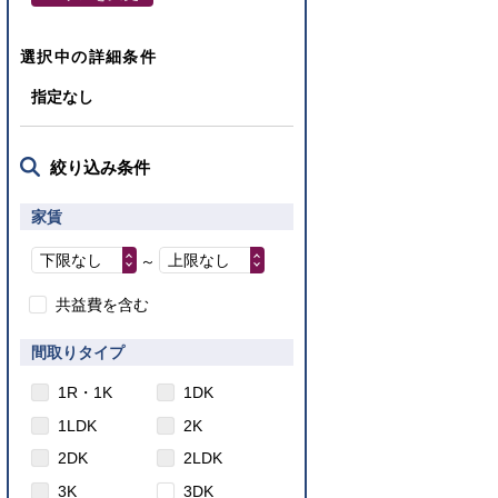
選択中の詳細条件
指定なし
絞り込み条件
家賃
下限なし
上限なし
～
共益費を含む
間取りタイプ
1R・1K
1DK
1LDK
2K
2DK
2LDK
3K
3DK