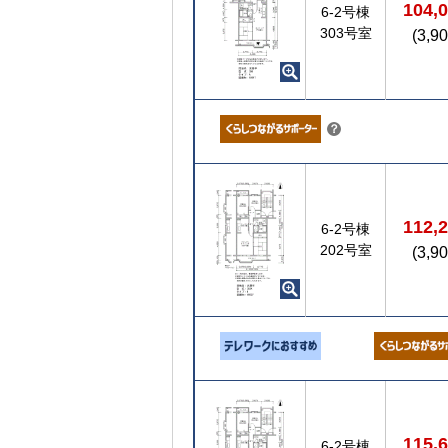
104,
6-2号棟
303号室
(3,9
こちら
？
112,
6-2号棟
202号室
(3,9
115,
6-2号棟