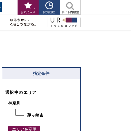
0
閲覧履歴
お気に入り
サイト内検索
指定条件
選択中のエリア
神奈川
茅ヶ崎市
エリアを変更