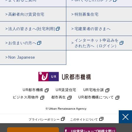
高齢者向け賃貸住宅
特別募集住宅
法人の皆さまへ(社宅利用)
宅建業者の皆さまへ
インターネット申込みを
お住まいの方へ
された方へ（ログイン）
Non Japanese
UR都市機構
UR賃貸住宅
UR宅地分譲
ビジネス用物件
都市再生
UR都市機構について
© Urban Renaissance Agency
プライバシーポリシー
このサイトについて
UR賃貸ショップ相模大野ジ