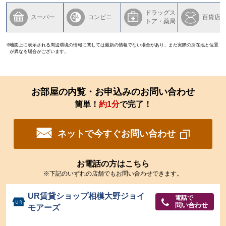
ドラッグス
スーパー
コンビニ
百貨店
トア・薬局
地図上に表示される周辺環境の情報に関しては最新の情報でない場合があり、また実際の所在地と位置
が異なる場合がございます。
お部屋の内覧・お申込みのお問い合わせ
簡単！
約1分
で完了！
ネットで今すぐお問い合わせ
お電話の方はこちら
※下記のいずれの店舗でもお問い合わせできます。
UR賃貸ショップ相模大野ジョイ
電話で
問い合わせ
モアーズ