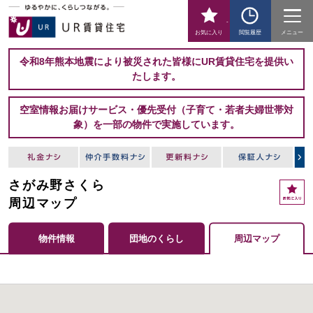
-
お気に入り
閲覧履歴
メニュー
令和8年熊本地震により被災された皆様にUR賃貸住宅を提供い
たします。
空室情報お届けサービス・優先受付（子育て・若者夫婦世帯対
象）を一部の物件で実施しています。
さがみ野さくら
周辺マップ
物件情報
団地のくらし
周辺マップ