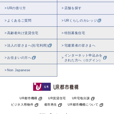
URの借り方
店舗を探す
よくあるご質問
URくらしのカレッジ
高齢者向け賃貸住宅
特別募集住宅
法人の皆さまへ(社宅利用)
宅建業者の皆さまへ
インターネット申込みを
お住まいの方へ
された方へ（ログイン）
Non Japanese
UR都市機構
UR賃貸住宅
UR宅地分譲
ビジネス用物件
都市再生
UR都市機構について