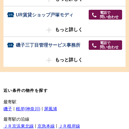
電話で
UR賃貸ショップ戸塚モディ
問い合わせ
もっと詳しく
電話で
磯子三丁目管理サービス事務所
問い合わせ
もっと詳しく
近い条件の物件を探す
最寄駅
磯子
根岸(神奈川)
屏風浦
最寄駅の沿線
ＪＲ京浜東北線
京急本線
ＪＲ根岸線