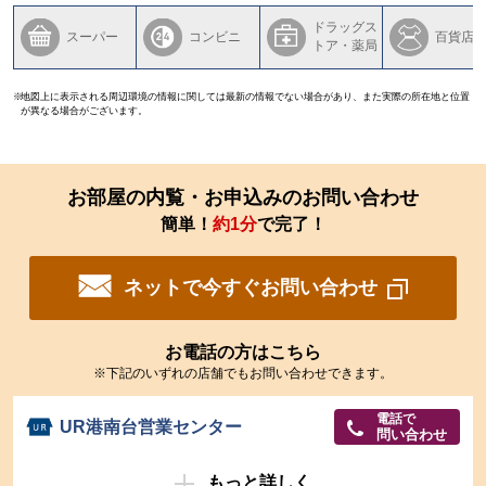
ドラッグス
スーパー
コンビニ
百貨店
トア・薬局
地図上に表示される周辺環境の情報に関しては最新の情報でない場合があり、また実際の所在地と位置
が異なる場合がございます。
お部屋の内覧・お申込みのお問い合わせ
簡単！
約1分
で完了！
ネットで今すぐお問い合わせ
お電話の方はこちら
※下記のいずれの店舗でもお問い合わせできます。
電話で
UR港南台営業センター
問い合わせ
もっと詳しく