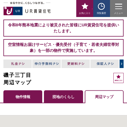
-
お気に入り
閲覧履歴
メニュー
令和8年熊本地震により被災された皆様にUR賃貸住宅を提供い
たします。
空室情報お届けサービス・優先受付（子育て・若者夫婦世帯対
象）を一部の物件で実施しています。
磯子三丁目
周辺マップ
物件情報
団地のくらし
周辺マップ