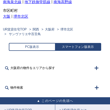
南海泉北線
地下鉄御堂筋線
南海高野線
市区町村
大阪
堺市北区
UR賃貸住宅TOP
関西
大阪府
堺市北区
サンヴァリエ中百舌鳥
PC版表示
スマートフォン版表示
大阪府の物件をエリアから探す
物件検索
このページの先頭へ