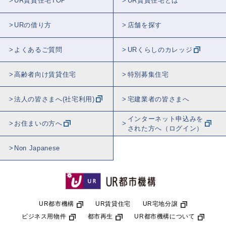
UR賃貸住宅TOP
UR賃貸住宅とは
URの借り方
店舗を探す
よくあるご質問
URくらしのカレッジ
高齢者向け賃貸住宅
特別募集住宅
法人の皆さまへ(社宅利用)
宅建業者の皆さまへ
インターネット申込みを
お住まいの方へ
された方へ（ログイン）
Non Japanese
UR都市機構
UR賃貸住宅
UR宅地分譲
ビジネス用物件
都市再生
UR都市機構について