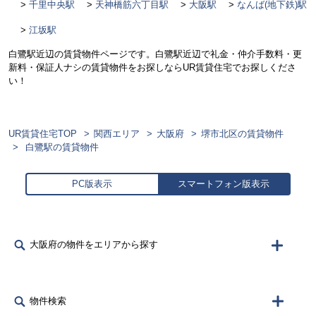
千里中央駅
天神橋筋六丁目駅
大阪駅
なんば(地下鉄)駅
江坂駅
白鷺駅近辺の賃貸物件ページです。白鷺駅近辺で礼金・仲介手数料・更
新料・保証人ナシの賃貸物件をお探しならUR賃貸住宅でお探しくださ
い！
UR賃貸住宅TOP
関西エリア
大阪府
堺市北区の賃貸物件
白鷺駅の賃貸物件
PC版表示
スマートフォン版表示
大阪府の物件をエリアから探す
物件検索