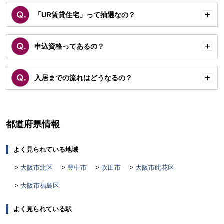
「UR賃貸住宅」って抽選なの？
開
く
申込資格ってあるの？
開
く
入居までの流れはどうなるの？
開
く
都道府県情報
よく見られている地域
大阪市北区
豊中市
吹田市
大阪市此花区
大阪市福島区
よく見られている駅