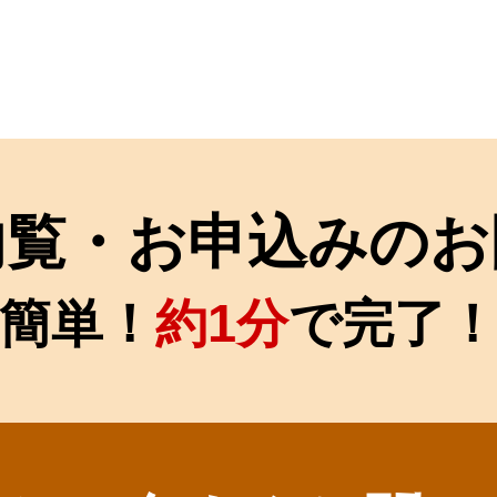
内覧・お申込みのお
簡単！
約1分
で完了