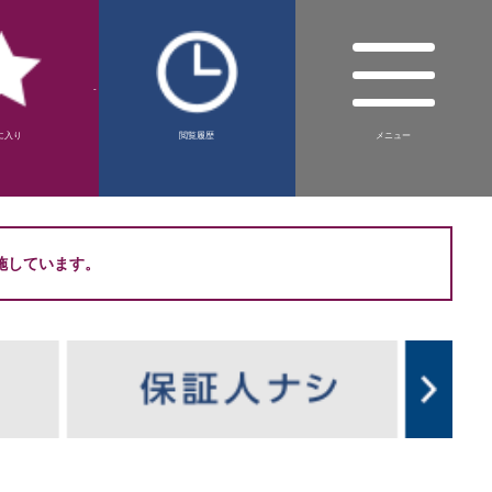
-
に入り
閲覧履歴
メニュー
施しています。