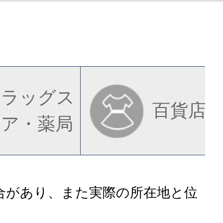
ドラッグス
百貨店
トア・薬局
合があり、また実際の所在地と位