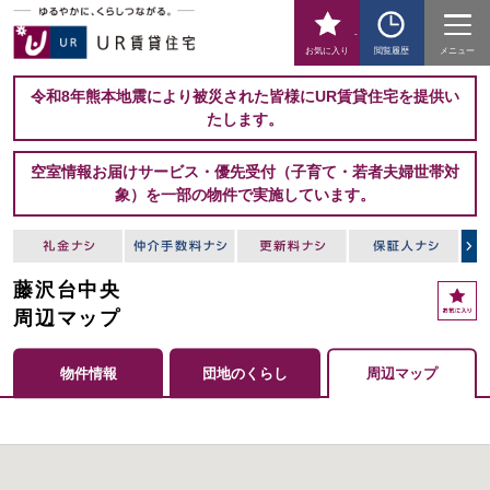
-
お気に入り
閲覧履歴
メニュー
令和8年熊本地震により被災された皆様にUR賃貸住宅を提供い
たします。
空室情報お届けサービス・優先受付（子育て・若者夫婦世帯対
象）を一部の物件で実施しています。
藤沢台中央
周辺マップ
物件情報
団地のくらし
周辺マップ