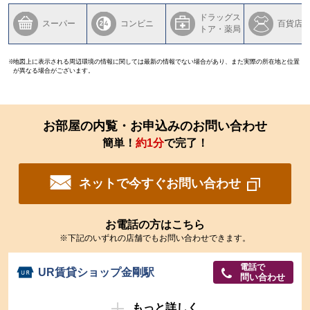
ドラッグス
スーパー
コンビニ
百貨店
トア・薬局
地図上に表示される周辺環境の情報に関しては最新の情報でない場合があり、また実際の所在地と位置
が異なる場合がございます。
お部屋の内覧・お申込みのお問い合わせ
簡単！
約1分
で完了！
ネットで今すぐお問い合わせ
お電話の方はこちら
※下記のいずれの店舗でもお問い合わせできます。
電話で
UR賃貸ショップ金剛駅
問い合わせ
もっと詳しく