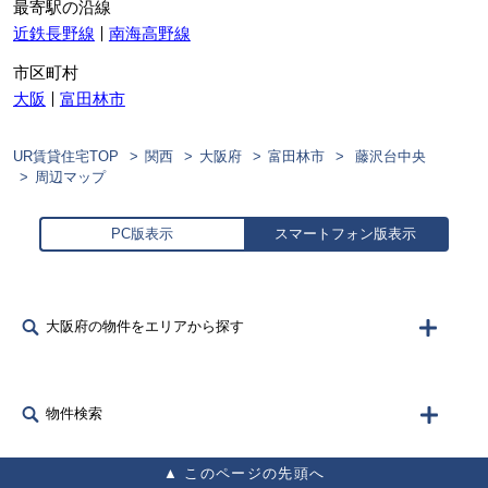
最寄駅の沿線
近鉄長野線
南海高野線
市区町村
大阪
富田林市
UR賃貸住宅TOP
関西
大阪府
富田林市
藤沢台中央
周辺マップ
PC版表示
スマートフォン版表示
大阪府の物件をエリアから探す
物件検索
このページの先頭へ