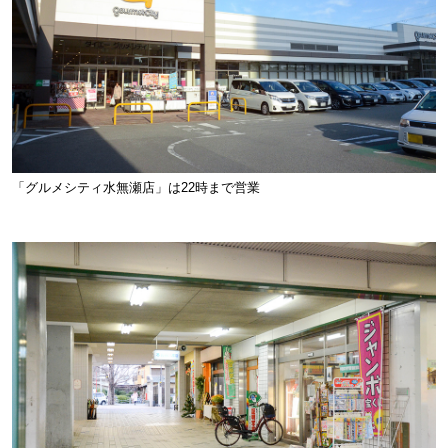
「グルメシティ水無瀬店」は22時まで営業