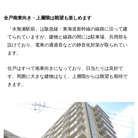
全戸南東向き・上層階は眺望も楽しめます
「水無瀬駅前」は阪急線・東海道新幹線の線路に沿って建
てられていますが、建物と線路の間には駐車場、共用部を
設けており、電車の通過音などの静音化対策が取られてい
ます。
住戸はすべて南東向きになっており、日当たりは良好で
す。周囲に大きな建物はなく、上層階からは眺望も期待で
きます。