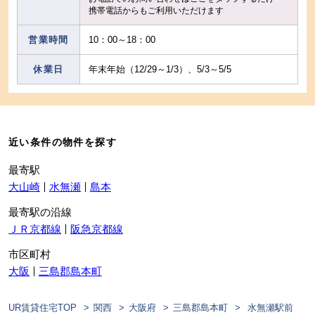
携帯電話からもご利用いただけます
営業時間
10：00～18：00
休業日
年末年始（12/29～1/3）、5/3～5/5
近い条件の物件を探す
最寄駅
大山崎
水無瀬
島本
最寄駅の沿線
ＪＲ京都線
阪急京都線
市区町村
大阪
三島郡島本町
UR賃貸住宅TOP
関西
大阪府
三島郡島本町
水無瀬駅前