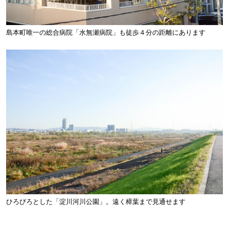
島本町唯一の総合病院「水無瀬病院」も徒歩４分の距離にあります
ひろびろとした「淀川河川公園」。遠く樟葉まで見通せます