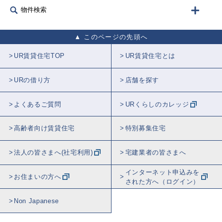
物件検索
このページの先頭へ
UR賃貸住宅TOP
UR賃貸住宅とは
URの借り方
店舗を探す
よくあるご質問
URくらしのカレッジ
高齢者向け賃貸住宅
特別募集住宅
法人の皆さまへ(社宅利用)
宅建業者の皆さまへ
インターネット申込みを
お住まいの方へ
された方へ（ログイン）
Non Japanese