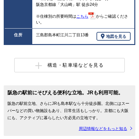
阪急京都線「大山崎」駅 徒歩24分
※住棟別の所要時間は
こちら
からご確認くださ
い。
住所
三島郡島本町江川二丁目13番
地図を見る
構造・駐車場などを見る
阪急の駅前にそびえる便利な立地。JRも利用可能。
阪急の駅前立地、さらにJRも島本駅なら十分徒歩圏。北側にはスー
パーなどの買い物施設もあり、日常生活もしっかり。京都にも大阪
にも、アクティブに暮らしたい方必見の立地です。
周辺情報などをもっと知る