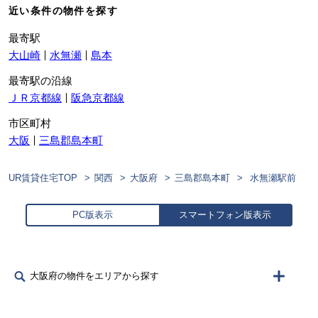
近い条件の物件を探す
最寄駅
大山崎
水無瀬
島本
最寄駅の沿線
ＪＲ京都線
阪急京都線
市区町村
大阪
三島郡島本町
UR賃貸住宅TOP
関西
大阪府
三島郡島本町
水無瀬駅前
PC版表示
スマートフォン版表示
大阪府の物件をエリアから探す