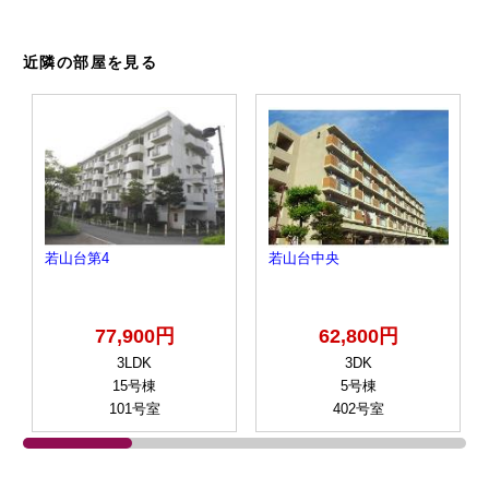
近隣の部屋を見る
若山台第4
若山台中央
77,900円
62,800円
3LDK
3DK
15号棟
5号棟
101号室
402号室