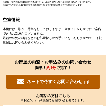
※外観・室内写真等は撮影時のものであり、現状と異なる場合は現状を優先させて頂きます。
※表示中の家賃には定期借家等の各種割引制度適用後の家賃を含む場合があります。
空室情報
本物件は、順次、募集を行っておりますが、当サイトからすぐにご案内
できるお部屋がございません。
最新の状況の確認などのお部屋探しのお手伝いをいたしますので、 下記
店舗にお問い合わせください。
お部屋の内覧・お申込みのお問い合わせ
簡単！
約1分
で完了！
ネットで今すぐお問い合わせ
お電話の方はこちら
※下記のいずれの店舗でもお問い合わせできます。