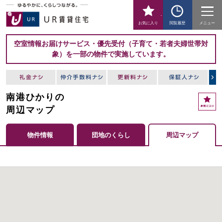
-
お気に入り
閲覧履歴
メニュー
空室情報お届けサービス・優先受付（子育て・若者夫婦世帯対
象）を一部の物件で実施しています。
南港ひかりの
周辺マップ
物件情報
団地のくらし
周辺マップ