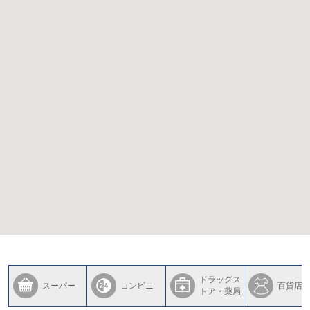
ドラッグス
スーパー
コンビニ
百貨店
トア・薬局