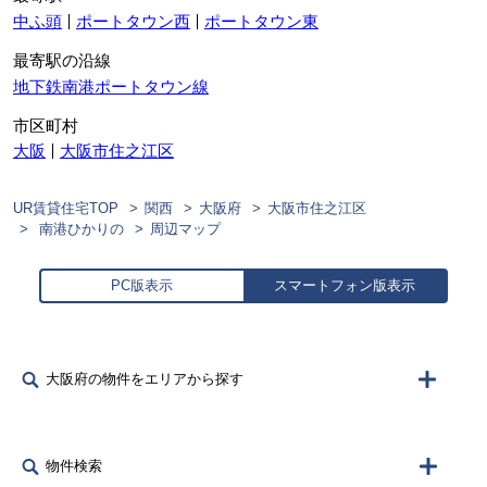
中ふ頭
ポートタウン西
ポートタウン東
最寄駅の沿線
地下鉄南港ポートタウン線
市区町村
大阪
大阪市住之江区
UR賃貸住宅TOP
関西
大阪府
大阪市住之江区
南港ひかりの
周辺マップ
PC版表示
スマートフォン版表示
大阪府の物件をエリアから探す
物件検索