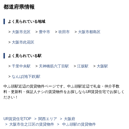
都道府県情報
よく見られている地域
大阪市北区
豊中市
吹田市
大阪市都島区
大阪市此花区
よく見られている駅
千里中央駅
天神橋筋六丁目駅
江坂駅
大阪駅
なんば(地下鉄)駅
中ふ頭駅近辺の賃貸物件ページです。中ふ頭駅近辺で礼金・仲介手数
料・更新料・保証人ナシの賃貸物件をお探しならUR賃貸住宅でお探しく
ださい！
UR賃貸住宅TOP
関西エリア
大阪府
大阪市住之江区の賃貸物件
中ふ頭駅の賃貸物件