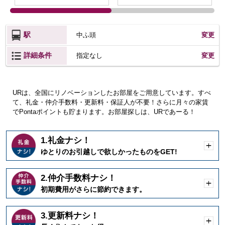
駅
中ふ頭
変更
詳細条件
変更
指定なし
URは、全国にリノベーションしたお部屋をご用意しています。すべ
て、礼金・仲介手数料・更新料・保証人が不要！さらに月々の家賃
でPontaポイントも貯まります。お部屋探しは、URであーる！
1.礼金ナシ！
開
ゆとりのお引越しで欲しかったものをGET!
く
2.仲介手数料ナシ！
開
初期費用がさらに節約できます。
く
3.更新料ナシ！