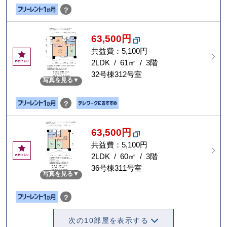
？
63,500円
共益費：5,100円
お
気
2LDK / 61㎡ / 3階
に
32号棟312号室
写真を見る
入
り
？
63,500円
共益費：5,100円
お
気
2LDK / 60㎡ / 3階
に
36号棟311号室
写真を見る
入
り
？
次の10部屋を表示する