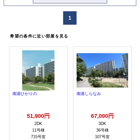
1
希望の条件に近い部屋を見る
南港ひかりの
南港しらなみ
51,900円
67,000円
2DK
3DK
11号棟
36号棟
715号室
107号室