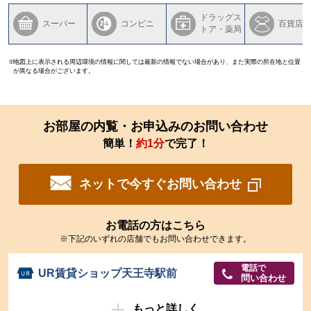
ドラッグス
スーパー
コンビニ
百貨店
トア・薬局
地図上に表示される周辺環境の情報に関しては最新の情報でない場合があり、また実際の所在地と位置
が異なる場合がございます。
お部屋の内覧・お申込みのお問い合わせ
簡単！
約1分
で完了！
ネットで今すぐお問い合わせ
お電話の方はこちら
※下記のいずれの店舗でもお問い合わせできます。
電話で
UR賃貸ショップ天王寺駅前
問い合わせ
もっと詳しく