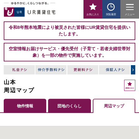
-
お気に入り
閲覧履歴
メニュー
令和8年熊本地震により被災された皆様にUR賃貸住宅を提供い
たします。
空室情報お届けサービス・優先受付（子育て・若者夫婦世帯対
象）を一部の物件で実施しています。
山本
周辺マップ
物件情報
団地のくらし
周辺マップ