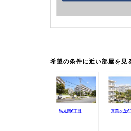
希望の条件に近い部屋を見
馬見南6丁目
真美ヶ丘6