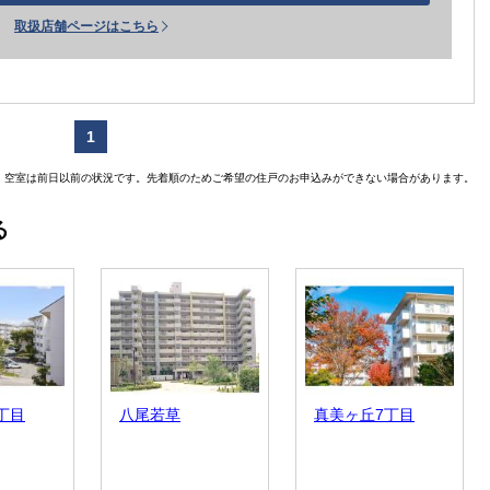
取扱店舗ページはこちら
1
空室は前日以前の状況です。先着順のためご希望の住戸のお申込みができない場合があります。
る
丁目
八尾若草
真美ヶ丘7丁目