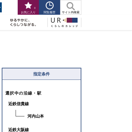
0
閲覧履歴
お気に入り
サイト内検索
指定条件
選択中の沿線・駅
近鉄信貴線
河内山本
近鉄大阪線