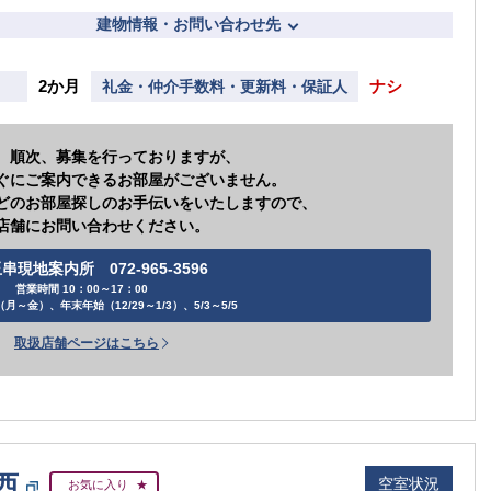
建物情報・お問い合わせ先
2か月
ナシ
礼金・仲介手数料・更新料・保証人
、順次、募集を行っておりますが、
ぐにご案内できるお部屋がございません。
どのお部屋探しのお手伝いをいたしますので、
店舗にお問い合わせください。
串現地案内所 072-965-3596
営業時間 10：00～17：00
月～金）、年末年始（12/29～1/3）、5/3～5/5
取扱店舗ページはこちら
西
空室状況
お気に入り