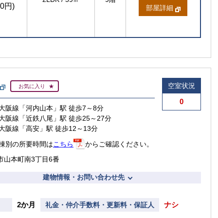
00円)
部屋詳細
空室状況
お気に入り
0
大阪線「河内山本」駅 徒歩7～8分
大阪線「近鉄八尾」駅 徒歩25～27分
大阪線「高安」駅 徒歩12～13分
棟別の所要時間は
こちら
からご確認ください。
市山本町南3丁目6番
建物情報・お問い合わせ先
2か月
ナシ
礼金・仲介手数料・更新料・保証人