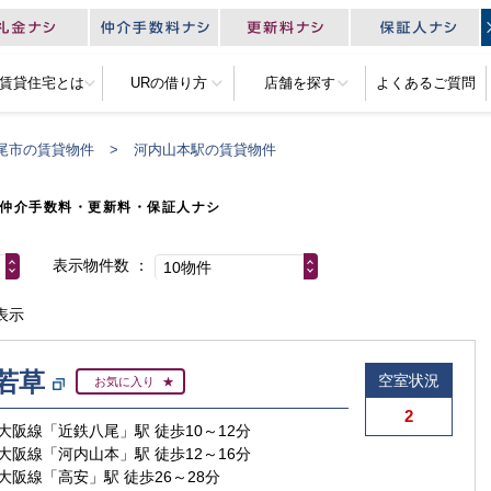
R賃貸住宅とは
URの借り方
店舗を探す
よくあるご質問
尾市の賃貸物件
河内山本駅の賃貸物件
仲介手数料・更新料・保証人ナシ
表示物件数
10物件
表示
若草
空室状況
お気に入り
2
大阪線「近鉄八尾」駅 徒歩10～12分
大阪線「河内山本」駅 徒歩12～16分
大阪線「高安」駅 徒歩26～28分