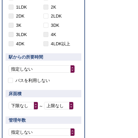
1LDK
2K
2DK
2LDK
3K
3DK
3LDK
4K
4DK
4LDK以上
駅からの所要時間
指定しない
バスを利用しない
床面積
下限なし
上限なし
～
管理年数
指定しない