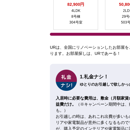
82,900円
50,8
4LDK
2LD
8号棟
29
304号室
503
URは、全国にリノベーションしたお部屋を
ります。お部屋探しは、URであーる！
1.礼金ナシ！
ゆとりのお引越しで欲しかった
入居時に必要な費用は、敷金（月額家賃
益費だけ。
（※キャンペーン期間中は、
も。）
お引越しの時は、あれこれ出費が多いも
リアや家電製品が意外に多くなるもので
が、購入予定のインテリアや家電製品に