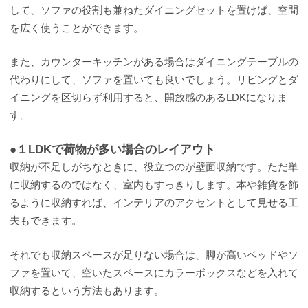
して、ソファの役割も兼ねたダイニングセットを置けば、空間
を広く使うことができます。
また、カウンターキッチンがある場合はダイニングテーブルの
代わりにして、ソファを置いても良いでしょう。リビングとダ
イニングを区切らず利用すると、開放感のあるLDKになりま
す。
●１LDKで荷物が多い場合のレイアウト
収納が不足しがちなときに、役立つのが壁面収納です。ただ単
に収納するのではなく、室内もすっきりします。本や雑貨を飾
るように収納すれば、インテリアのアクセントとして見せる工
夫もできます。
それでも収納スペースが足りない場合は、脚が高いベッドやソ
ファを置いて、空いたスペースにカラーボックスなどを入れて
収納するという方法もあります。