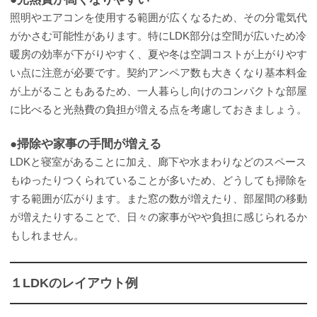
照明やエアコンを使用する範囲が広くなるため、その分電気代
がかさむ可能性があります。特にLDK部分は空間が広いため冷
暖房の効率が下がりやすく、夏や冬は空調コストが上がりやす
い点に注意が必要です。契約アンペア数も大きくなり基本料金
が上がることもあるため、一人暮らし向けのコンパクトな部屋
に比べると光熱費の負担が増える点を考慮しておきましょう。
●掃除や家事の手間が増える
LDKと寝室があることに加え、廊下や水まわりなどのスペース
もゆったりつくられていることが多いため、どうしても掃除を
する範囲が広がります。また窓の数が増えたり、部屋間の移動
が増えたりすることで、日々の家事がやや負担に感じられるか
もしれません。
１LDKのレイアウト例