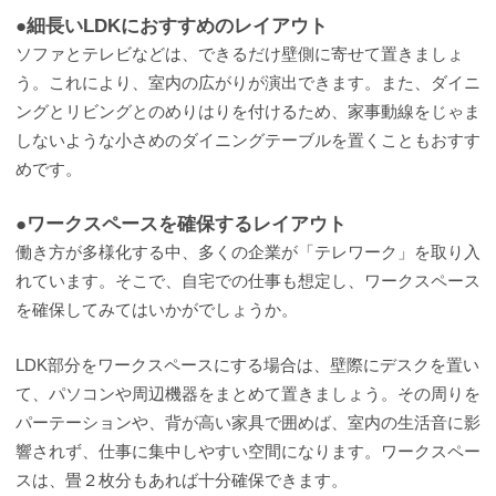
●細長いLDKにおすすめのレイアウト
ソファとテレビなどは、できるだけ壁側に寄せて置きましょ
う。これにより、室内の広がりが演出できます。また、ダイニ
ングとリビングとのめりはりを付けるため、家事動線をじゃま
しないような小さめのダイニングテーブルを置くこともおすす
めです。
●ワークスペースを確保するレイアウト
働き方が多様化する中、多くの企業が「テレワーク」を取り入
れています。そこで、自宅での仕事も想定し、ワークスペース
を確保してみてはいかがでしょうか。
LDK部分をワークスペースにする場合は、壁際にデスクを置い
て、パソコンや周辺機器をまとめて置きましょう。その周りを
パーテーションや、背が高い家具で囲めば、室内の生活音に影
響されず、仕事に集中しやすい空間になります。ワークスペー
スは、畳２枚分もあれば十分確保できます。