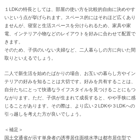
１LDKの特長としては、部屋の使い方を比較的自由に決めやす
いという点が挙げられます。スペース的にはそれほど広くあり
ませんが、寝室と生活スペースを分けられるため、家具や家
電、インテリア小物などのレイアウトを好みに合わせて配置で
きます。
そのため、子供のいない夫婦など、二人暮らしの方に向いた間
取りといえるでしょう。
二人で新生活を始めたばかりの場合、お互いの暮らし方やイン
テリアの好みを知ることは大切です。好みを共有することは、
自分たちにとって快適なライフスタイルを見つけることにもつ
ながります。ただ、子供が生まれて成長すると、やや手狭に感
じることがあります。その際は、より広い２LDKや３LDKへの
引っ越しを考えた方が良いでしょう。
＜補足＞
国土交通省が示す単身者の誘導居住面積水準は都市居住型で