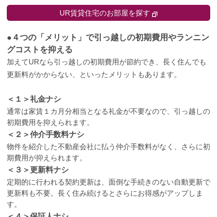
UR賃貸住宅のお部屋を探す
●４つの「メリット」で引っ越しの初期費用やランニン
グコストを抑える
加えてURなら引っ越しの初期費用が節約でき、長く住んでも
更新料がかからない、といったメリットもあります。
＜１＞礼金ナシ
通常は家賃１カ月分相当となる礼金が不要なので、引っ越しの
初期費用を抑えられます。
＜２＞仲介手数料ナシ
物件を紹介した不動産会社に払う仲介手数料がなく、さらに初
期費用が抑えられます。
＜３＞更新料ナシ
定期的に行われる契約更新は、面倒な手続きのない自動更新で
更新料も不要。長く住み続けるとさらにお得感がアップしま
す。
＜４＞保証人ナシ