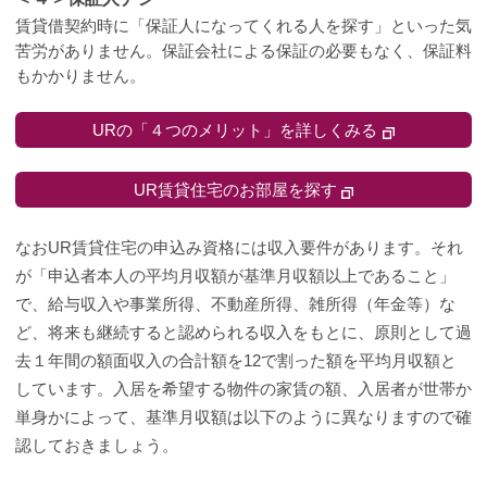
賃貸借契約時に「保証人になってくれる人を探す」といった気
苦労がありません。保証会社による保証の必要もなく、保証料
もかかりません。
URの「４つのメリット」を詳しくみる
UR賃貸住宅のお部屋を探す
なおUR賃貸住宅の申込み資格には収入要件があります。それ
が「申込者本人の平均月収額が基準月収額以上であること」
で、給与収入や事業所得、不動産所得、雑所得（年金等）な
ど、将来も継続すると認められる収入をもとに、原則として過
去１年間の額面収入の合計額を12で割った額を平均月収額と
しています。入居を希望する物件の家賃の額、入居者が世帯か
単身かによって、基準月収額は以下のように異なりますので確
認しておきましょう。