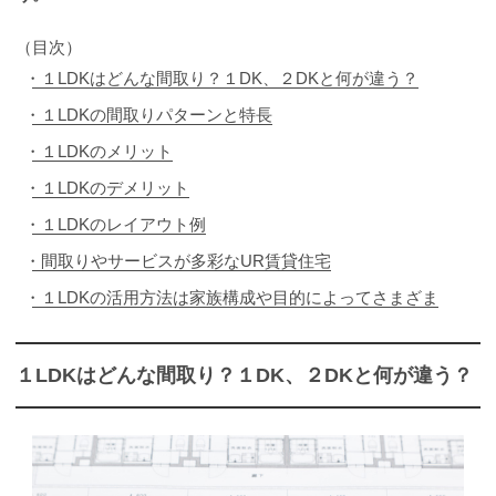
（目次）
１LDKはどんな間取り？１DK、２DKと何が違う？
１LDKの間取りパターンと特長
１LDKのメリット
１LDKのデメリット
１LDKのレイアウト例
間取りやサービスが多彩なUR賃貸住宅
１LDKの活用方法は家族構成や目的によってさまざま
１LDKはどんな間取り？１DK、２DKと何が違う？