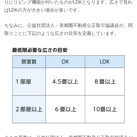
りにリビング機能が付いたものがLDKとなります。広さで見れ
ばLDKの方が大きい場合が多いです。
ちなみに、公益社団法人・首都圏不動産公正取引協議会が、間
取りごとに下記のような広さの目安を定義しています。