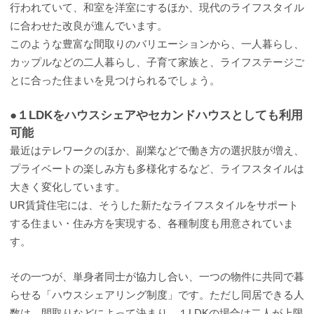
行われていて、和室を洋室にするほか、現代のライフスタイル
に合わせた改良が進んでいます。
このような豊富な間取りのバリエーションから、一人暮らし、
カップルなどの二人暮らし、子育て家族と、ライフステージご
とに合った住まいを見つけられるでしょう。
●１LDKをハウスシェアやセカンドハウスとしても利用
可能
最近はテレワークのほか、副業などで働き方の選択肢が増え、
プライベートの楽しみ方も多様化するなど、ライフスタイルは
大きく変化しています。
UR賃貸住宅には、そうした新たなライフスタイルをサポート
する住まい・住み方を実現する、各種制度も用意されていま
す。
その一つが、単身者同士が協力し合い、一つの物件に共同で暮
らせる「ハウスシェアリング制度」です。ただし同居できる人
数は、間取りなどによって決まり、１LDKの場合は二人が上限