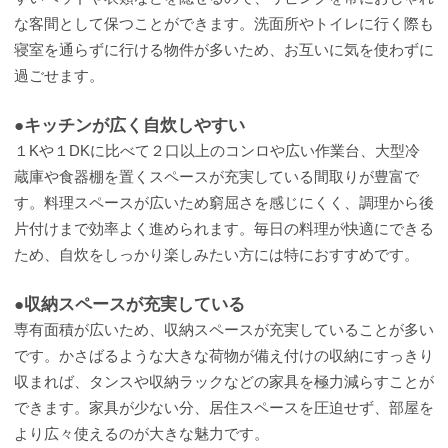
な客間として保つことができます。洗面所やトイレに行く際も
寝室を通らずに行ける物件が多いため、お互いに気を使わずに
過ごせます。
●キッチンが広く自炊しやすい
１Kや１DKに比べて２口以上のコンロや広い作業台、大型冷
蔵庫や食器棚を置くスペースが充実している間取りが豊富で
す。料理スペースが広いため窮屈さを感じにくく、調理から後
片付けまで効率よく進められます。毎日の料理が快適にできる
ため、自炊をしっかり楽しみたい方には特におすすめです。
●収納スペースが充実している
専有面積が広いため、収納スペースが充実していることが多い
です。かさばるような大きな荷物が備え付けの収納にすっきり
収まれば、タンスや収納ラックなどの家具を極力減らすことが
できます。家具が少ない分、居住スペースを圧迫せず、部屋を
より広々使えるのが大きな魅力です。