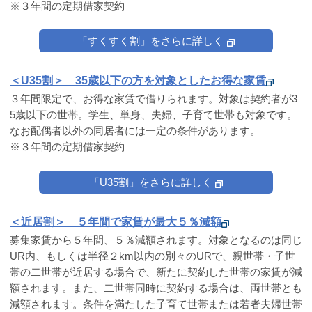
※３年間の定期借家契約
「すくすく割」をさらに詳しく
＜U35割＞ 35歳以下の方を対象としたお得な家賃
３年間限定で、お得な家賃で借りられます。対象は契約者が3
5歳以下の世帯。学生、単身、夫婦、子育て世帯も対象です。
なお配偶者以外の同居者には一定の条件があります。
※３年間の定期借家契約
「U35割」をさらに詳しく
＜近居割＞ ５年間で家賃が最大５％減額
募集家賃から５年間、５％減額されます。対象となるのは同じ
UR内、もしくは半径２km以内の別々のURで、親世帯・子世
帯の二世帯が近居する場合で、新たに契約した世帯の家賃が減
額されます。また、二世帯同時に契約する場合は、両世帯とも
減額されます。条件を満たした子育て世帯または若者夫婦世帯