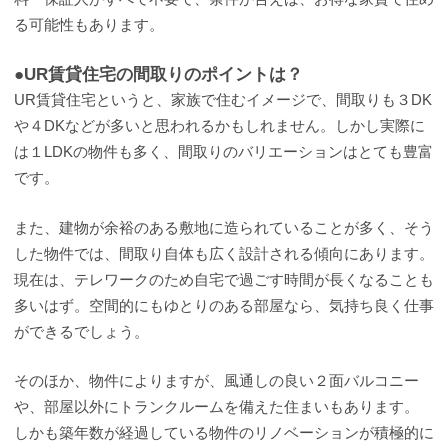
る可能性もあります。
●UR賃貸住宅の間取りのポイントは？
UR賃貸住宅というと、家族で住むイメージで、間取りも３DK
や４DKなどが多いと思われるかもしれません。しかし実際に
は１LDKの物件も多く、間取りのバリエーションはとても豊富
です。
また、建物が余裕のある敷地に造られていることが多く、そう
した物件では、間取り自体も広く設計される傾向にあります。
現在は、テレワークのため自宅で過ごす時間が長くなることも
多いはず。空間的にもゆとりのある部屋なら、気持ち良く仕事
ができるでしょう。
そのほか、物件によりますが、風通しの良い２面バルコニー
や、部屋以外にトランクルームを備えた住まいもあります。
しかも築年数が経過している物件のリノベーションが積極的に