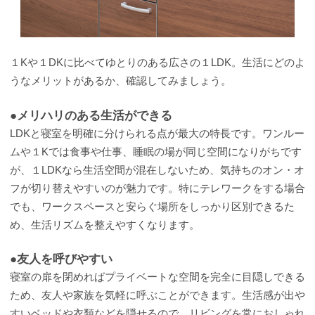
１Kや１DKに比べてゆとりのある広さの１LDK。生活にどのよ
うなメリットがあるか、確認してみましょう。
●メリハリのある生活ができる
LDKと寝室を明確に分けられる点が最大の特長です。ワンルー
ムや１Kでは食事や仕事、睡眠の場が同じ空間になりがちです
が、１LDKなら生活空間が混在しないため、気持ちのオン・オ
フが切り替えやすいのが魅力です。特にテレワークをする場合
でも、ワークスペースと安らぐ場所をしっかり区別できるた
め、生活リズムを整えやすくなります。
●友人を呼びやすい
寝室の扉を閉めればプライベートな空間を完全に目隠しできる
ため、友人や家族を気軽に呼ぶことができます。生活感が出や
すいベッドや衣類などを隠せるので、リビングを常におしゃれ