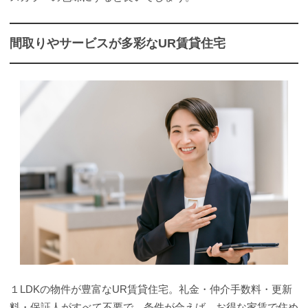
間取りやサービスが多彩なUR賃貸住宅
１LDKの物件が豊富なUR賃貸住宅。礼金・仲介手数料・更新
料・保証人がすべて不要で、条件が合えば、お得な家賃で住め