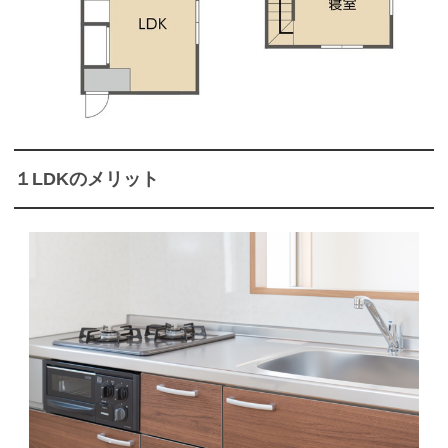
１LDKのメリット