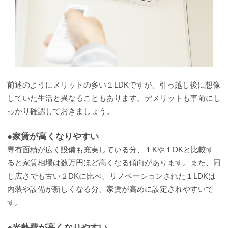
前述のようにメリットの多い１LDKですが、引っ越し後に想像
していた生活と異なることもあります。デメリットも事前にし
っかり確認しておきましょう。
●家賃が高くなりやすい
専有面積が広く設備も充実している分、１Kや１DKと比較す
ると家賃相場は数万円ほど高くなる傾向があります。また、同
じ広さでも古い２DKに比べ、リノベーションされた１LDKは
内装や設備が新しくなる分、家賃が高めに設定されやすいで
す。
●光熱費が高くなりやすい