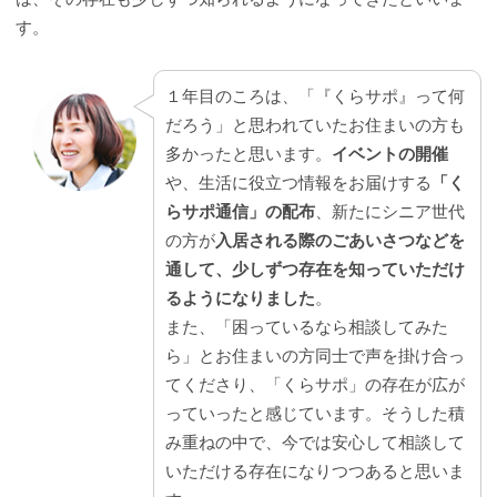
す。
１年目のころは、「『くらサポ』って何
だろう」と思われていたお住まいの方も
多かったと思います。
イベントの開催
や、生活に役立つ情報をお届けする
「く
らサポ通信」の配布
、新たにシニア世代
の方が
入居される際のごあいさつなどを
通して、少しずつ存在を知っていただけ
るようになりました
。
また、「困っているなら相談してみた
ら」とお住まいの方同士で声を掛け合っ
てくださり、「くらサポ」の存在が広が
っていったと感じています。そうした積
み重ねの中で、今では安心して相談して
いただける存在になりつつあると思いま