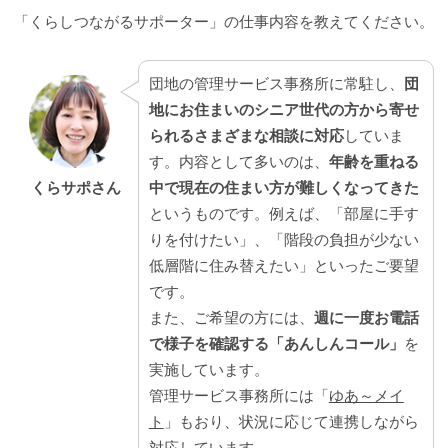
「くらしつながるサポーター」の仕事内容を教えてください。
団地の管理サービス事務所に常駐し、
団
地にお住まいのシニア世代の方から寄せ
られるさまざまな相談に対応
していま
す。内容として多いのは、
年齢を重ねる
中で現在の住まい方が難しくなってきた
くらサポさん
というものです。例えば、「部屋に手す
りを付けたい」、「階段の負担が少ない
低層階に住み替えたい」といったご要望
です。
また、ご希望の方には、
週に一度お電話
で様子を確認する「あんしんコール」
を
実施しています。
管理サービス事務所には「
ゆあ～メイ
ト
」もおり、状況に応じて連携しながら
対応しています。