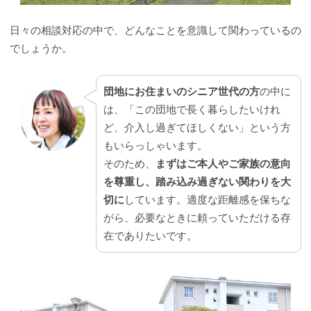
日々の相談対応の中で、どんなことを意識して関わっているの
でしょうか。
団地にお住まいのシニア世代の方
の中に
は、「この団地で長く暮らしたいけれ
ど、介入し過ぎてほしくない」という方
もいらっしゃいます。
そのため、
まずはご本人やご家族の意向
を尊重し、踏み込み過ぎない関わりを大
切に
しています。適度な距離感を保ちな
がら、必要なときに頼っていただける存
在でありたいです。