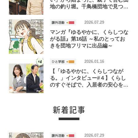
地の釣り堀。千鳥橋団地で見つけ
たお店「小さな釣り堀屋」
2026.07.29
マンガ『ゆるやかに、くらしつな
がる話』第16話 ～私のとってお
きを団地フリマに出品編～
2026.01.16
【「ゆるやかに、くらしつなが
る。」インタビュー#４】くらし
のすぐそばで、入居者の安心を支
える！「ゆあ～メイト」＆「管理
主任」って？
2026.07.29