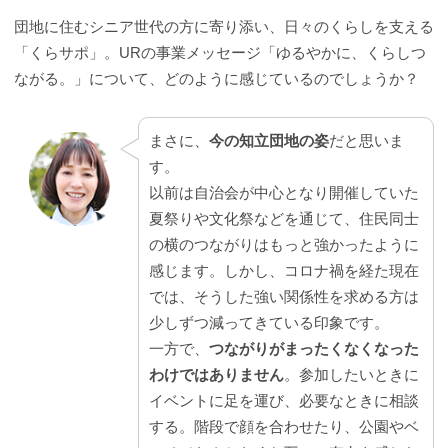
団地に住むシニア世代の方に寄り添い、日々のくらしを支える
「くらサポ」。URの事業メッセージ「ゆるやかに、くらしつ
ながる。」について、どのように感じているのでしょうか？
まさに、
今の知立団地の姿
だと思いま
す。
以前は自治会が中心となり開催していた
夏祭りや文化祭などを通じて、住民同士
の横のつながりはもっと強かったように
感じます。しかし、コロナ禍を経た現在
では、そうした強い関係性を求める方は
少しずつ減ってきている印象です。
一方で、
つながりがまったくなくなった
わけではありません
。参加したいときに
イベントに足を運び、必要なときに相談
する。階段で顔を合わせたり、公園やベ