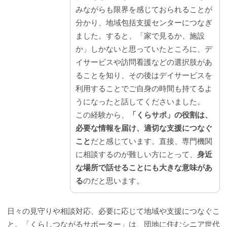
みながらも限界を感じておられることが
分かり、地域包括支援センターにつなぎ
ました。すると、「家で見るか、施設
か」しかないと思っていたところに、デ
イサービスや訪問看護などの選択肢があ
ることを知り、その後はデイサービスを
利用することでご自身の時間も持てるよ
うになったと話してくださいました。
この経験から、
「くらサポ」の役割は、
必要な情報を届け、適切な支援につなぐ
こと
だと感じています。直接、専門機関
に相談するのが難しい方にとって、
身近
な場所で話せることにも大きな意味があ
る
のだと思います。
日々の見守りや相談対応、必要に応じて地域や支援につなぐこ
と。「くらしつながるサポーター」は、団地に住むシニア世代