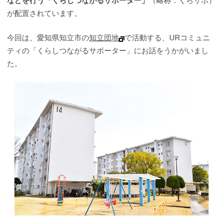
などを行う「くらしつながるサポーター」
（略称：くらサポ）
が配置されています。
今回は、愛知県知立市の
知立団地
で活動する、URコミュニ
ティの「くらしつながるサポーター」にお話をうかがいまし
た。