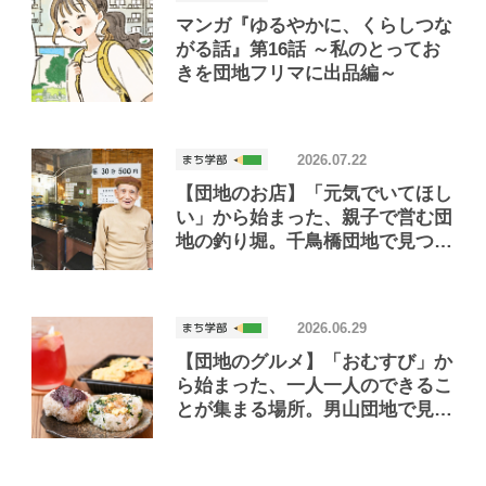
マンガ『ゆるやかに、くらしつな
がる話』第16話 ～私のとってお
きを団地フリマに出品編～
2026.07.22
【団地のお店】「元気でいてほし
い」から始まった、親子で営む団
地の釣り堀。千鳥橋団地で見つけ
たお店「小さな釣り堀屋」
2026.06.29
【団地のグルメ】「おむすび」か
ら始まった、一人一人のできるこ
とが集まる場所。男山団地で見つ
けたおいしいお店「Joint Joy」