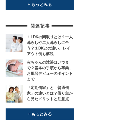
+ もっとみる
１LDKの間取りとは？一人
暮らしや二人暮らしに合
う？１DKとの違い、レイ
アウト例も解説
赤ちゃんの沐浴はいつま
で？基本の手順から卒業、
お風呂デビューのポイント
まで
「定期借家」と「普通借
家」の違いとは？借り主か
ら見たメリットと注意点
+ もっとみる