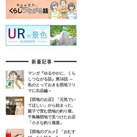
マンガ『ゆるやかに、くら
しつながる話』第16話 ～
私のとっておきを団地フリ
マに出品編～
【団地のお店】「元気でい
てほしい」から始まった、
親子で営む団地の釣り堀。
千鳥橋団地で見つけたお店
「小さな釣り堀屋」
【団地のグルメ】「おむす