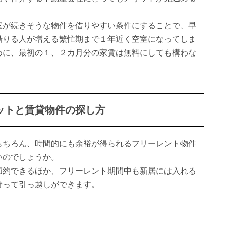
室が続きそうな物件を借りやすい条件にすることで、早
借りる人が増える繁忙期まで１年近く空室になってしま
めに、最初の１、２カ月分の家賃は無料にしても構わな
ットと賃貸物件の探し方
もちろん、時間的にも余裕が得られるフリーレント物件
いのでしょうか。
節約できるほか、フリーレント期間中も新居には入れる
持って引っ越しができます。