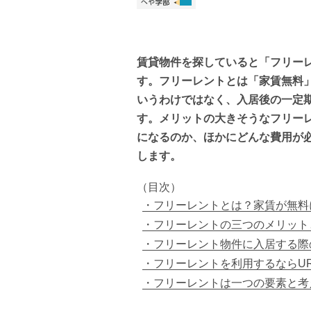
賃貸物件を探していると「フリー
す。フリーレントとは「家賃無料
いうわけではなく、入居後の一定
す。メリットの大きそうなフリー
になるのか、ほかにどんな費用が
します。
（目次）
フリーレントとは？家賃が無料
フリーレントの三つのメリット
フリーレント物件に入居する際
フリーレントを利用するならU
フリーレントは一つの要素と考