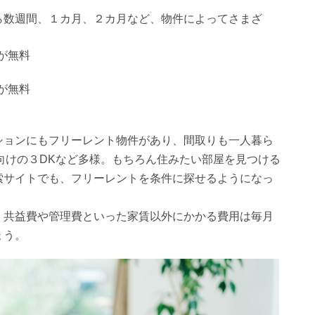
ら数週間、１カ月、２カ月など、物件によってさまざ
が無料
が無料
ションにもフリーレント物件があり、間取りも一人暮ら
向けの３DKなど多様。もちろん住みたい部屋を見つける
索サイトでも、フリーレントを条件に探せるようになっ
、共益費や管理費といった家賃以外にかかる費用は毎月
ょう。