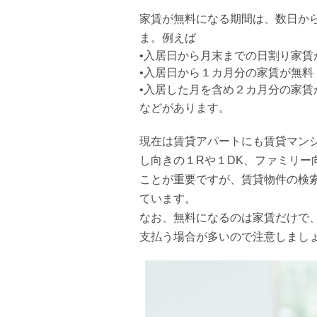
家賃が無料になる期間は、数日か
ま。例えば
•入居日から月末までの日割り家賃
•入居日から１カ月分の家賃が無料
•入居した月を含め２カ月分の家賃
などがあります。
現在は賃貸アパートにも賃貸マン
し向きの１Rや１DK、ファミリー
ことが重要ですが、賃貸物件の検
ています。
なお、無料になるのは家賃だけで
支払う場合が多いので注意しまし