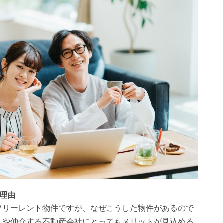
理由
フリーレント物件ですが、なぜこうした物件があるので
んや仲介する不動産会社にとってもメリットが見込める