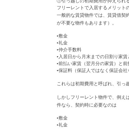
①引っ越しの初期費用が抑えられ
フリーレントで入居するメリット
一般的な賃貸物件では、賃貸借契
が不要な物件もあります）。
•敷金
•礼金
•仲介手数料
•入居日から月末までの日割り家賃
•前払い家賃（翌月分の家賃）と前
•保証料（保証人ではなく保証会社
これらは初期費用と呼ばれ、引っ
しかしフリーレント物件で、例え
件なら、契約時に必要なのは
•敷金
•礼金