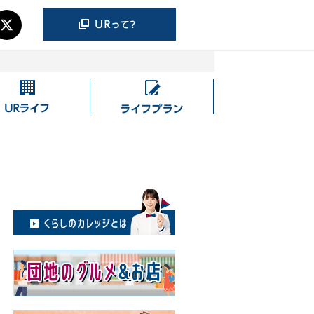
UR
ラ
ラ
イ
イ
フ
フ
プ
ラ
ン