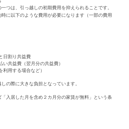
る
の一つは、引っ越しの初期費用を抑えられることです。
約時に以下のような費用が必要になります（一部の費用
と日割り共益費
払い共益費（翌月分の共益費）
を利用する場合など）
越しの際に大きな負担となっています。
ば「入居した月を含め２カ月分の家賃が無料」という条