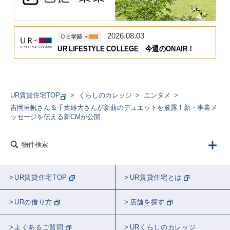
2026.08.03
UR LIFESTYLE COLLEGE 今週のONAIR！
UR賃貸住宅TOP
くらしのカレッジ
エンタメ
吉岡里帆さん＆千葉雄大さんが新曲のデュエットを披露！新・事業メ
ッセージを伝える新CMが公開
物件検索
UR賃貸住宅TOP
UR賃貸住宅とは
URの借り方
店舗を探す
よくあるご質問
URくらしのカレッジ