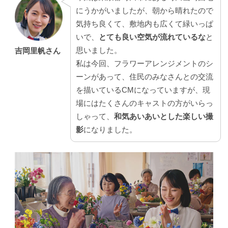
にうかがいましたが、朝から晴れたので
気持ち良くて、敷地内も広くて緑いっぱ
いで、
とても良い空気が流れているな
と
思いました。
吉岡里帆さん
私は今回、フラワーアレンジメントのシ
ーンがあって、住民のみなさんとの交流
を描いているCMになっていますが、現
場にはたくさんのキャストの方がいらっ
しゃって、
和気あいあいとした楽しい撮
影
になりました。