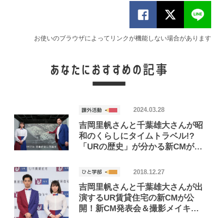
お使いのブラウザによってリンクが機能しない場合があります
2024.03.28
吉岡里帆さんと千葉雄大さんが昭
和のくらしにタイムトラベル!?
「URの歴史」が分かる新CMが公
開！
2018.12.27
吉岡里帆さんと千葉雄大さんが出
演するUR賃貸住宅の新CMが公
開！新CM発表会＆撮影メイキン