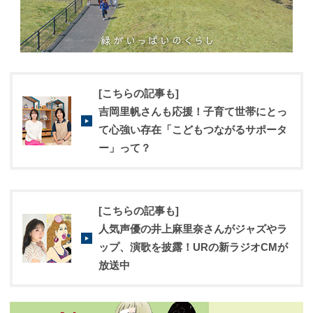
[こちらの記事も]
吉岡里帆さんも応援！子育て世帯にとっ
て心強い存在「こどもつながるサポータ
ー」って？
[こちらの記事も]
人気声優の井上麻里奈さんがジャズやラ
ップ、演歌を披露！URの新ラジオCMが
放送中