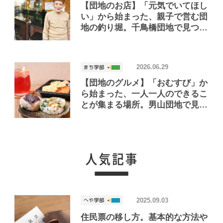
【団地のお店】「元気でいてほし
い」から始まった、親子で営む団
地の釣り堀。千鳥橋団地で見つけ
たお店「小さな釣り堀屋」
2026.06.29
【団地のグルメ】「おむすび」か
ら始まった、一人一人のできるこ
とが集まる場所。男山団地で見つ
けたおいしいお店「Joint Joy」
2025.09.03
住民票の移し方。基本的な方法や