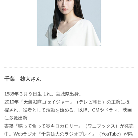
千葉 雄大さん
1989年３月９日生まれ。宮城県出身。
2010年『天装戦隊ゴセイジャー』（テレビ朝日）の主演に抜
擢され、役者として活動を始める。以降、CMやドラマ、映画
に多数出演。
書籍『喋って食って零キロカロリー』（ワニブックス）が発売
中。Webラジオ『千葉雄大のラジオプレイ』（YouTube）が隔