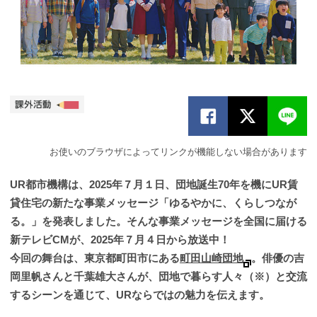
お使いのブラウザによってリンクが機能しない場合があります
UR都市機構は、2025年７月１日、団地誕生70年を機にUR賃
貸住宅の新たな事業メッセージ「ゆるやかに、くらしつなが
る。」を発表しました。そんな事業メッセージを全国に届ける
新テレビCMが、2025年７月４日から放送中！
今回の舞台は、東京都町田市にある
町田山崎団地
。俳優の吉
岡里帆さんと千葉雄大さんが、団地で暮らす人々（※）と交流
するシーンを通じて、URならではの魅力を伝えます。