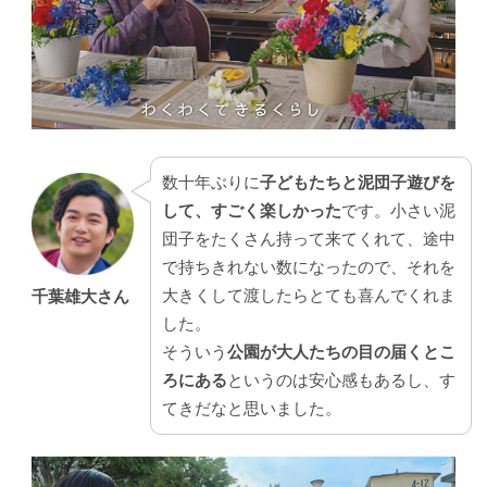
数十年ぶりに
子どもたちと泥団子遊びを
して、すごく楽しかった
です。小さい泥
団子をたくさん持って来てくれて、途中
で持ちきれない数になったので、それを
大きくして渡したらとても喜んでくれま
千葉雄大さん
した。
そういう
公園が大人たちの目の届くとこ
ろにある
というのは安心感もあるし、す
てきだなと思いました。