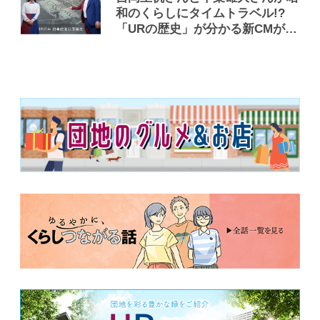
和のくらしにタイムトラベル!?
「URの歴史」が分かる新CMが公
開！