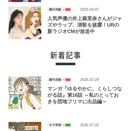
グの様子をお届け
2025.04.07
人気声優の井上麻里奈さんがジャ
ズやラップ、演歌を披露！URの
新ラジオCMが放送中
2026.07.29
マンガ『ゆるやかに、くらしつな
がる話』第16話 ～私のとってお
きを団地フリマに出品編～
2026.07.22