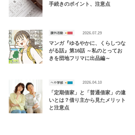
手続きのポイント、注意点
2026.07.29
マンガ『ゆるやかに、くらしつな
がる話』第16話 ～私のとってお
きを団地フリマに出品編～
2026.04.10
「定期借家」と「普通借家」の違
いとは？借り主から見たメリット
と注意点