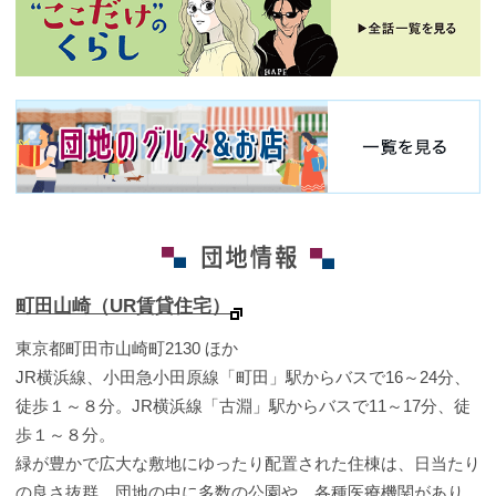
町田山崎（UR賃貸住宅）
東京都町田市山崎町2130 ほか
JR横浜線、小田急小田原線「町田」駅からバスで16～24分、
徒歩１～８分。JR横浜線「古淵」駅からバスで11～17分、徒
歩１～８分。
緑が豊かで広大な敷地にゆったり配置された住棟は、日当たり
の良さ抜群。団地の中に多数の公園や、各種医療機関があり、