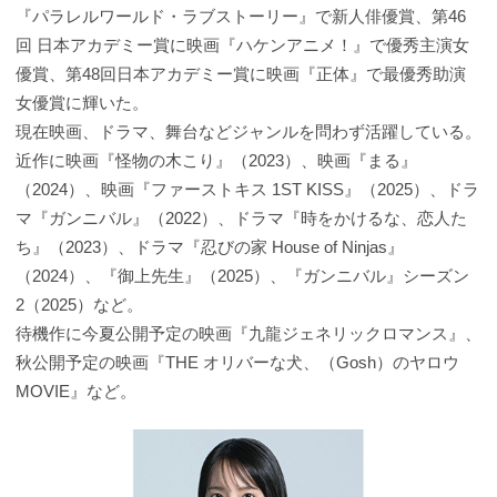
『パラレルワールド・ラブストーリー』で新人俳優賞、第46
回 日本アカデミー賞に映画『ハケンアニメ！』で優秀主演女
優賞、第48回日本アカデミー賞に映画『正体』で最優秀助演
女優賞に輝いた。
現在映画、ドラマ、舞台などジャンルを問わず活躍している。
近作に映画『怪物の木こり』（2023）、映画『まる』
（2024）、映画『ファーストキス 1ST KISS』（2025）、ドラ
マ『ガンニバル』（2022）、ドラマ『時をかけるな、恋人た
ち』（2023）、ドラマ『忍びの家 House of Ninjas』
（2024）、『御上先生』（2025）、『ガンニバル』シーズン
2（2025）など。
待機作に今夏公開予定の映画『九龍ジェネリックロマンス』、
秋公開予定の映画『THE オリバーな犬、（Gosh）のヤロウ
MOVIE』など。