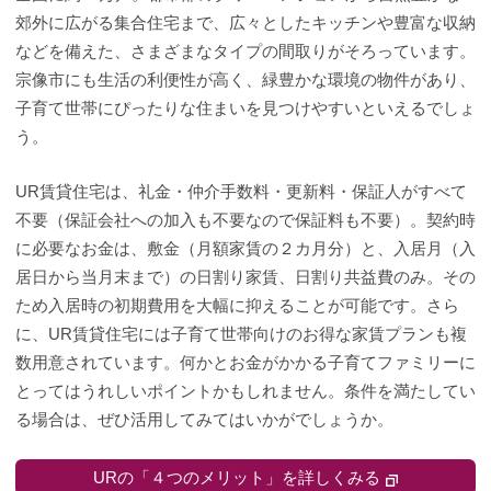
郊外に広がる集合住宅まで、広々としたキッチンや豊富な収納
などを備えた、さまざまなタイプの間取りがそろっています。
宗像市にも生活の利便性が高く、緑豊かな環境の物件があり、
子育て世帯にぴったりな住まいを見つけやすいといえるでしょ
う。
UR賃貸住宅は、礼金・仲介手数料・更新料・保証人がすべて
不要（保証会社への加入も不要なので保証料も不要）。契約時
に必要なお金は、敷金（月額家賃の２カ月分）と、入居月（入
居日から当月末まで）の日割り家賃、日割り共益費のみ。その
ため入居時の初期費用を大幅に抑えることが可能です。さら
に、UR賃貸住宅には子育て世帯向けのお得な家賃プランも複
数用意されています。何かとお金がかかる子育てファミリーに
とってはうれしいポイントかもしれません。条件を満たしてい
る場合は、ぜひ活用してみてはいかがでしょうか。
URの「４つのメリット」を詳しくみる