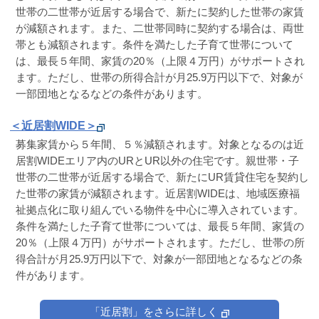
世帯の二世帯が近居する場合で、新たに契約した世帯の家賃
が減額されます。また、二世帯同時に契約する場合は、両世
帯とも減額されます。条件を満たした子育て世帯について
は、最長５年間、家賃の20％（上限４万円）がサポートされ
ます。ただし、世帯の所得合計が月25.9万円以下で、対象が
一部団地となるなどの条件があります。
＜近居割WIDE＞
募集家賃から５年間、５％減額されます。対象となるのは近
居割WIDEエリア内のURとUR以外の住宅です。親世帯・子
世帯の二世帯が近居する場合で、新たにUR賃貸住宅を契約し
た世帯の家賃が減額されます。近居割WIDEは、地域医療福
祉拠点化に取り組んでいる物件を中心に導入されています。
条件を満たした子育て世帯については、最長５年間、家賃の
20％（上限４万円）がサポートされます。ただし、世帯の所
得合計が月25.9万円以下で、対象が一部団地となるなどの条
件があります。
「近居割」をさらに詳しく