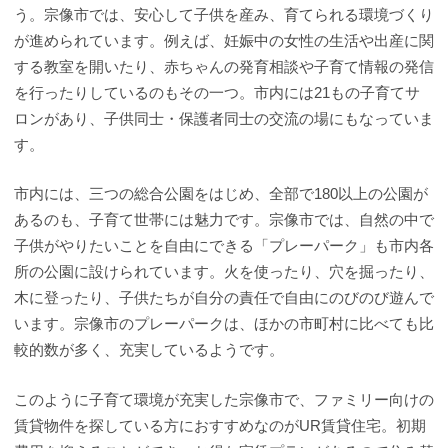
う。宗像市では、安心して子供を産み、育てられる環境づくり
が進められています。例えば、妊娠中の女性の生活や出産に関
する教室を開いたり、赤ちゃんの発育相談や子育て情報の発信
を行ったりしているのもその一つ。市内には21もの子育てサ
ロンがあり、子供同士・保護者同士の交流の場にもなっていま
す。
市内には、三つの総合公園をはじめ、全部で180以上の公園が
あるのも、子育て世帯には魅力です。宗像市では、自然の中で
子供がやりたいことを自由にできる「プレーパーク」も市内各
所の公園に設けられています。火を使ったり、穴を掘ったり、
木に登ったり、子供たちが自分の責任で自由にのびのび遊んで
います。宗像市のプレーパークは、ほかの市町村に比べても比
較的数が多く、充実しているようです。
このように子育て環境が充実した宗像市で、ファミリー向けの
賃貸物件を探している方におすすめなのがUR賃貸住宅。初期