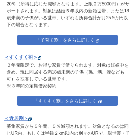
20％（所得に応じた減額となります。上限２万5000円）がサ
ポートされます。対象は結婚５年以内の新婚世帯、または18
歳未満の子供がいる世帯。いずれも所得合計が月25.9万円以
下の場合となります。
「子育て割」をさらに詳しく
＜すくすく割＞
３年間限定で、お得な家賃で借りられます。対象は妊娠中を
含め、現に同居する満18歳未満の子供（孫、甥、姪なども
可）を扶養している世帯です。
※３年間の定期借家契約
「すくすく割」をさらに詳しく
＜近居割＞
募集家賃から５年間、５％減額されます。対象となるのは同
じUR内、もしくは半径２km以内の別々のURで、親世帯・子