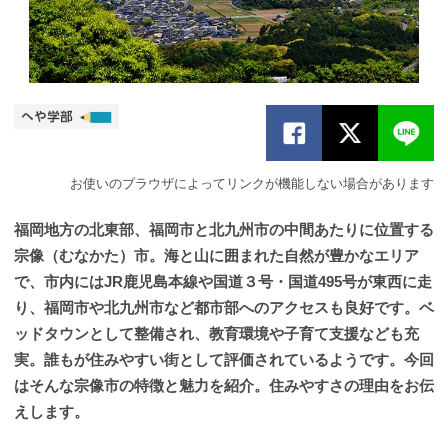
お使いのブラウザによってリンクが機能しない場合があります
福岡地方の北東部、福岡市と北九州市の中間あたりに位置する
宗像（むなかた）市。海と山に囲まれた自然が豊かなエリア
で、市内にはJR鹿児島本線や国道３号・国道495号が東西に走
り、福岡市や北九州市など都市部へのアクセスも良好です。ベ
ッドタウンとして整備され、教育環境や子育て支援なども充
実。誰もが住みやすい街として評価されているようです。今回
はそんな宗像市の特徴と魅力を紹介。住みやすさの理由をお伝
えします。