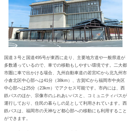
国道３号と国道495号が東西に走り、主要地方道や一般県道が
多数通っているので、車での移動もしやすい環境です。二大都
市圏に車で出かける場合、九州自動車道の若宮ICから北九州市
小倉北区中心部へは41分（38km）、古賀ICから福岡市中央区
中心部へは25分（23km）でアクセス可能です。市内には、西
鉄バスのほか、宗像市のふれあいバスと、コミュニティバスが
運行しており、住民の暮らしの足として利用されています。西
鉄バスは、福岡市の天神など都心部への移動にも利用すること
ができます。