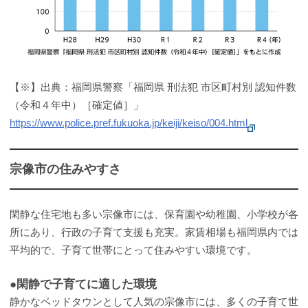
【※】出典：福岡県警察「福岡県 刑法犯 市区町村別 認知件数
（令和４年中）［確定値］」
https://www.police.pref.fukuoka.jp/keiji/keiso/004.html
宗像市の住みやすさ
閑静な住宅地も多い宗像市には、保育園や幼稚園、小学校が各
所にあり、行政の子育て支援も充実。家賃相場も福岡県内では
平均的で、子育て世帯にとって住みやすい環境です。
●閑静で子育てに適した環境
静かなベッドタウンとして人気の宗像市には、多くの子育て世