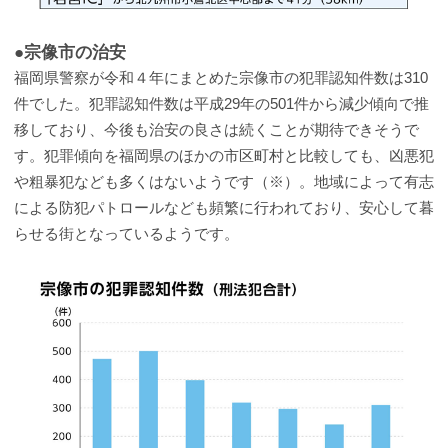
●宗像市の治安
福岡県警察が令和４年にまとめた宗像市の犯罪認知件数は310
件でした。犯罪認知件数は平成29年の501件から減少傾向で推
移しており、今後も治安の良さは続くことが期待できそうで
す。犯罪傾向を福岡県のほかの市区町村と比較しても、凶悪犯
や粗暴犯なども多くはないようです（※）。地域によって有志
による防犯パトロールなども頻繁に行われており、安心して暮
らせる街となっているようです。