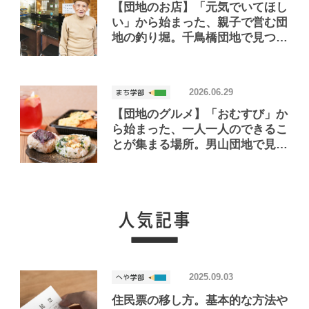
【団地のお店】「元気でいてほし
い」から始まった、親子で営む団
地の釣り堀。千鳥橋団地で見つけ
たお店「小さな釣り堀屋」
2026.06.29
【団地のグルメ】「おむすび」か
ら始まった、一人一人のできるこ
とが集まる場所。男山団地で見つ
けたおいしいお店「Joint Joy」
2025.09.03
住民票の移し方。基本的な方法や