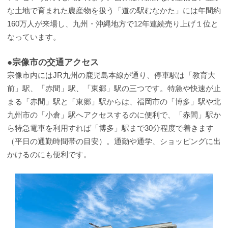
な土地で育まれた農産物を扱う「道の駅むなかた」には年間約
160万人が来場し、九州・沖縄地方で12年連続売り上げ１位と
なっています。
●宗像市の交通アクセス
宗像市内にはJR九州の鹿児島本線が通り、停車駅は「教育大
前」駅、「赤間」駅、「東郷」駅の三つです。特急や快速が止
まる「赤間」駅と「東郷」駅からは、福岡市の「博多」駅や北
九州市の「小倉」駅へアクセスするのに便利で、「赤間」駅か
ら特急電車を利用すれば「博多」駅まで30分程度で着きます
（平日の通勤時間帯の目安）。通勤や通学、ショッピングに出
かけるのにも便利です。