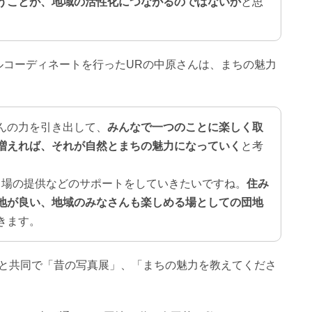
うことが、地域の活性化につながるのではないか
と思
ルコーディネートを行ったURの中原さんは、まちの魅力
んの力を引き出して、
みんなで一つのことに楽しく取
増えれば、それが自然とまちの魅力になっていく
と考
、場の提供などのサポートをしていきたいですね。
住み
地が良い、地域のみなさんも楽しめる場としての団地
きます。
Rと共同で「昔の写真展」、「まちの魅力を教えてくださ