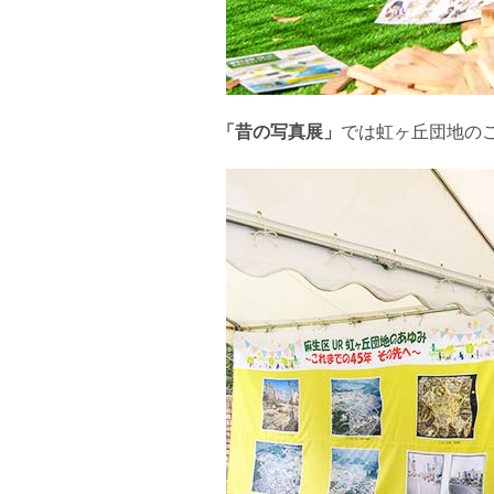
「昔の写真展」
では虹ヶ丘団地の