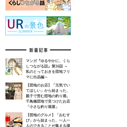
マンガ『ゆるやかに、くら
しつながる話』第16話 ～
私のとっておきを団地フリ
マに出品編～
【団地のお店】「元気でい
てほしい」から始まった、
親子で営む団地の釣り堀。
千鳥橋団地で見つけたお店
「小さな釣り堀屋」
【団地のグルメ】「おむす
び」から始まった、一人一
人のできることが集まる場