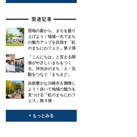
団地の庭から、まちを盛り
上げよう！地域一丸でまち
の魅力アップを目指す「虹
のまちにわフェス」第２弾
「こんにちは」と言える関
係がやさしいまちをつく
る。洋光台のまち・人・活
動をつなぐ「まちまど」
自然豊かな川崎市を満喫し
よう！歩いて地域の魅力を
見つける「虹のまちにわフ
ェス」第３弾
+ もっとみる