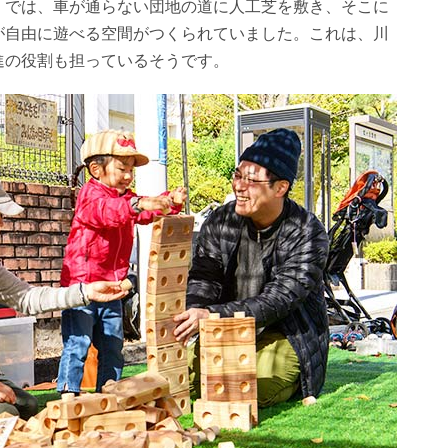
」
では、車が通らない団地の道に人工芝を敷き、そこに
が自由に遊べる空間がつくられていました。これは、川
進の役割も担っているそうです。