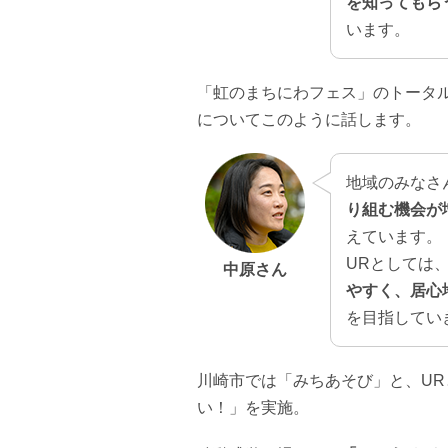
を知ってもら
います。
「虹のまちにわフェス」のトータ
についてこのように話します。
地域のみなさ
り組む機会が
えています。
URとしては
中原さん
やすく、居心
を目指してい
川崎市では「みちあそび」と、U
い！」を実施。