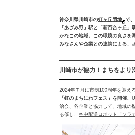
神奈川県川崎市の
虹ヶ丘団地
で、
「あざみ野」駅と「新百合ヶ丘」
かなこの地域。この環境の良さを
みなさんや企業との連携による、
川崎市が協力！まちをより
2024年７月に市制100周年を迎
「虹のまちにわフェス」を開催
。
治会、各企業と協力して、地域の
る催し、
空中配送ロボット「ソラ