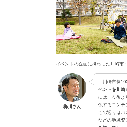
イベントの企画に携わった川崎市
「川崎市制1
ベントを川崎
には、今後よ
係するコンテ
梅川さん
この辺りはバ
などの地域資