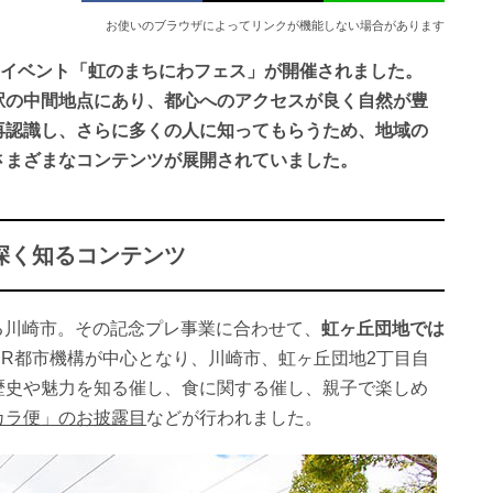
お使いのブラウザによってリンクが機能しない場合があります
イベント「虹のまちにわフェス」が開催されました。
駅の中間地点にあり、都心へのアクセスが良く自然が豊
再認識し、さらに多くの人に知ってもらうため、地域の
さまざまなコンテンツが展開されていました。
深く知るコンテンツ
える川崎市。その記念プレ事業に合わせて、
虹ヶ丘団地では
UR都市機構が中心となり、川崎市、虹ヶ丘団地2丁目自
歴史や魅力を知る催し、食に関する催し、親子で楽しめ
カラ便」のお披露目
などが行われました。