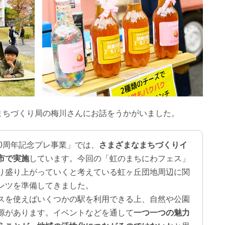
まちづくり局の梅川さんにお話をうかがいました。
00周年記念プレ事業」では、
さまざまなまちづくりイ
市で実施
しています。今回の「虹のまちにわフェス」
り盛り上がっていくと考えている虹ヶ丘団地周辺に関
ンツを準備してきました。
スを使えばいくつかの駅を利用できる上、自然や公園
源があります。イベントなどを通して
一つ一つの魅力