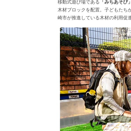
移動式遊び場である
「みちあそび
木材ブロックを配置。子どもたち
崎市が推進している木材の利用促