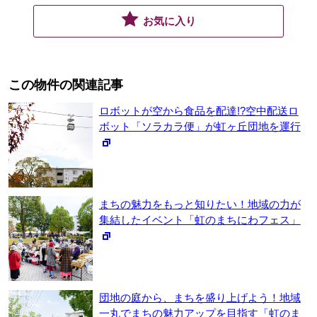
お気に入り
この物件の関連記事
ロボットが空から食品を配達!?空中配送ロ
ボット「ソラカラ便」が虹ヶ丘団地を運行
まちの魅力をもっと知りたい！地域の力が
集結したイベント「虹のまちにわフェス」
団地の庭から、まちを盛り上げよう！地域
一丸でまちの魅力アップを目指す「虹のま