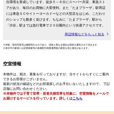
住環境を形成しています。徒歩５～６分にスーパー共栄、東急スト
アがあり、毎日のお買物に大変便利。また「たまプラーザ」駅周辺
には東急ＳＣやイトーヨーカドーなどの大型店をはじめ、こだわり
のショップも数多く並びます。ちなみに「たまプラーザ」駅から
「渋谷」駅までは急行電車で２０分圏内という快適アクセスです。
周辺情報などをもっと知る
※外観・室内写真等は撮影時のものであり、現状と異なる場合は現状を優先させて頂きます。
※表示中の家賃には定期借家等の各種割引制度適用後の家賃を含む場合があります。
空室情報
本物件は、順次、募集を行っておりますが、当サイトからすぐにご案内
できるお部屋がございません。
最新の状況の確認などのお部屋探しのお手伝いをいたしますので、 下記
店舗にお問い合わせください。
※本物件では子育て世帯・若者夫婦世帯を対象に、空室情報をメールで
お届けするサービスを行っています。詳しくは
こちら