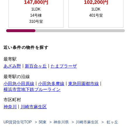
147,800円
102,200円
1LDK
1LDK
14号棟
401号室
310号室
近い条件の物件を探す
最寄駅
あざみ野
新百合ヶ丘
たまプラーザ
最寄駅の沿線
小田急小田原線
小田急多摩線
東急田園都市線
横浜市営地下鉄ブルーライン
市区町村
神奈川
川崎市麻生区
UR賃貸住宅TOP
関東
神奈川県
川崎市麻生区
虹ヶ丘