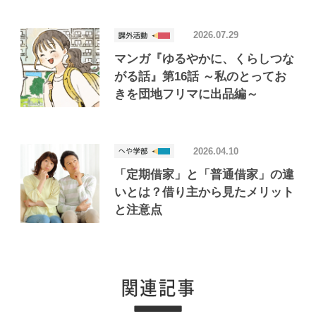
2026.07.29
マンガ『ゆるやかに、くらしつな
がる話』第16話 ～私のとってお
きを団地フリマに出品編～
2026.04.10
「定期借家」と「普通借家」の違
いとは？借り主から見たメリット
と注意点