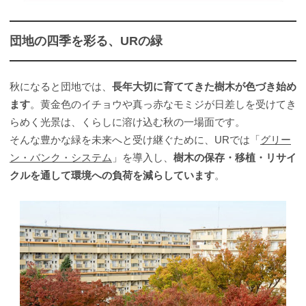
団地の四季を彩る、URの緑
秋になると団地では、
長年大切に育ててきた樹木が色づき始め
ます
。黄金色のイチョウや真っ赤なモミジが日差しを受けてき
らめく光景は、くらしに溶け込む秋の一場面です。
そんな豊かな緑を未来へと受け継ぐために、URでは「
グリー
ン・バンク・システム
」を導入し、
樹木の保存・移植・リサイ
クルを通して環境への負荷を減らしています
。