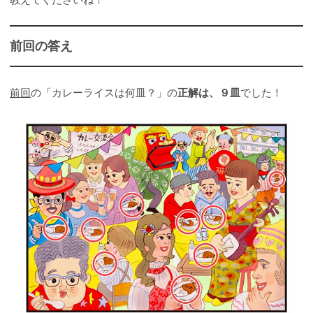
前回の答え
前回
の「カレーライスは何皿？」の
正解は、９皿
でした！