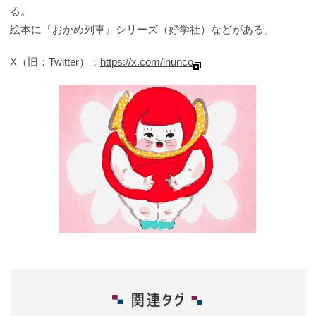
る。
絵本に『おかめ列車』シリーズ（好学社）などがある。
X（旧：Twitter）：
https://x.com/inunco