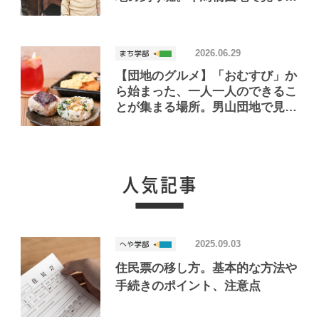
たお店「小さな釣り堀屋」
2026.06.29
【団地のグルメ】「おむすび」か
ら始まった、一人一人のできるこ
とが集まる場所。男山団地で見つ
けたおいしいお店「Joint Joy」
2025.09.03
住民票の移し方。基本的な方法や
手続きのポイント、注意点