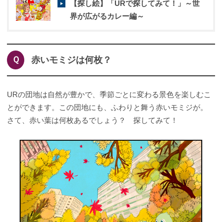
【探し絵】「URで探してみて！」～世
界が広がるカレー編～
Ｑ
赤いモミジは何枚？
URの団地は自然が豊かで、季節ごとに変わる景色を楽しむこ
とができます。この団地にも、ふわりと舞う赤いモミジが。
さて、赤い葉は何枚あるでしょう？ 探してみて！