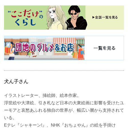
犬ん子さん
イラストレーター、挿絵師、絵本作家。
浮世絵や大津絵、引き札など日本の大衆絵画に影響を受けたユ
ーモアと哀愁あふれる独自の世界が、幅広い層から支持されて
いる。
Eテレ『シャキーン!』、NHK『おちょやん』の絵を手掛け