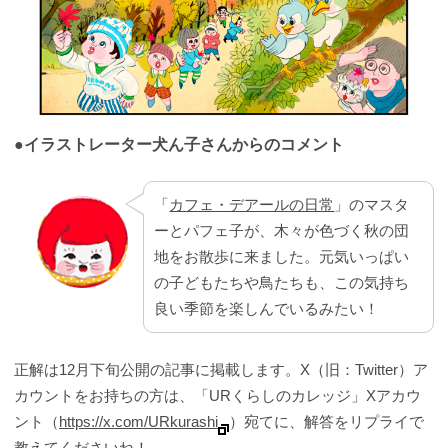
●イラストレーター犬ん子さんからのコメント
「
カフェ・デアールの日常
」のマスタ
ーとパフェ子が、木々が色づく秋の団
地をお散歩に来ました。元気いっぱい
の子どもたちや鳥たちも、この気持ち
良い季節を楽しんでいるみたい！
正解は12月下旬公開の記事に掲載します。X（旧：Twitter）ア
カウントをお持ちの方は、「URくらしのカレッジ」Xアカウ
ント（
https://x.com/URkurashi
）宛てに、解答をリプライで
教えてくださいね！