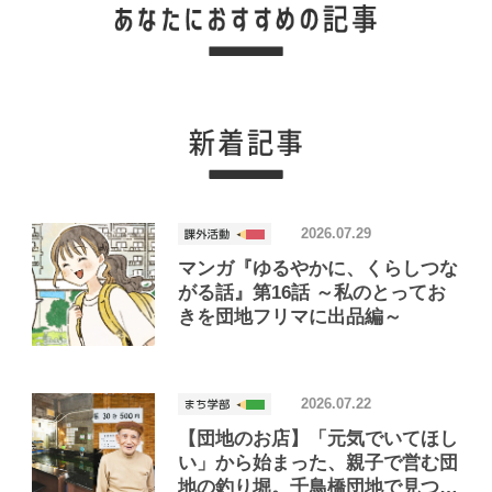
2026.07.29
マンガ『ゆるやかに、くらしつな
がる話』第16話 ～私のとってお
きを団地フリマに出品編～
2026.07.22
【団地のお店】「元気でいてほし
い」から始まった、親子で営む団
地の釣り堀。千鳥橋団地で見つけ