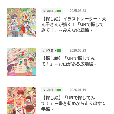
2025.06.23
【探し絵】イラストレーター・犬
ん子さんが描く！「URで探して
みて！」～みんなの庭編～
2026.03.23
【探し絵】「URで探してみ
て！」～お山がある広場編～
2026.01.19
【探し絵】「URで探してみ
て！」～書き初めから走り出す１
年編～