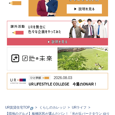
2026.08.03
UR LIFESTYLE COLLEGE 今週のONAIR！
UR賃貸住宅TOP
くらしのカレッジ
URライフ
【団地のグルメ】板橋区民が選んだパン！「光が丘パークタウン ゆり