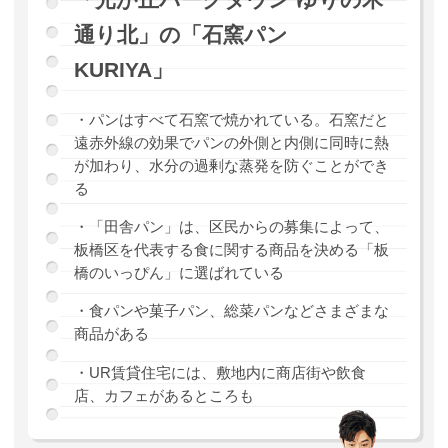
通り北」の「石窯パン
KURIYA」
・パンはすべて石窯で焼かれている。石窯だと
遠赤外線の効果でパンの外側と内側に同時に熱
が加わり、水分の過剰な蒸発を防ぐことができ
る
・「田舎パン」は、区民からの募集によって、
板橋区を代表する食に関する商品を決める「板
橋のいっぴん」に選ばれている
・食パンや菓子パン、総菜パンなどさまざまな
商品がある
・UR賃貸住宅には、敷地内に商店街や飲食
店、カフェがあるところも