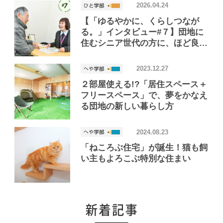
2026.04.24
【「ゆるやかに、くらしつなが
る。」インタビュー#７】団地に
住むシニア世代の方に、ほど良い
距離で寄り添う！「くらしつなが
るサポーター」って？
2023.12.27
２部屋使える!?「居住スペース＋
フリースペース」で、夢をかなえ
る団地の新しい暮らし方
2024.08.23
「ねころぶ住宅」が誕生！猫も飼
い主もよろこぶ特別な住まい