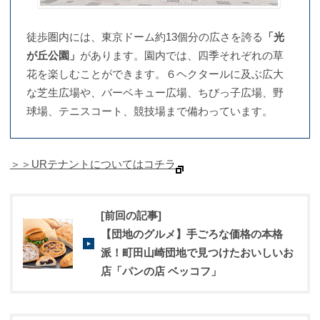
徒歩圏内には、東京ドーム約13個分の広さを誇る
「光
が丘公園」
があります。園内では、四季それぞれの草
花を楽しむことができます。６ヘクタールに及ぶ広大
な芝生広場や、バーベキュー広場、ちびっ子広場、野
球場、テニスコート、競技場まで備わっています。
＞＞URテナントについてはコチラ
[前回の記事]
【団地のグルメ】手ごろな価格の本格
派！町田山崎団地で見つけたおいしいお
店「パンの店 ベッコフ」