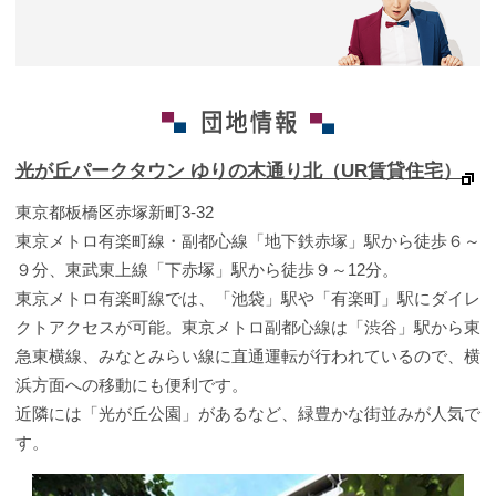
光が丘パークタウン ゆりの木通り北（UR賃貸住宅）
東京都板橋区赤塚新町3-32
東京メトロ有楽町線・副都心線「地下鉄赤塚」駅から徒歩６～
９分、東武東上線「下赤塚」駅から徒歩９～12分。
東京メトロ有楽町線では、「池袋」駅や「有楽町」駅にダイレ
クトアクセスが可能。東京メトロ副都心線は「渋谷」駅から東
急東横線、みなとみらい線に直通運転が行われているので、横
浜方面への移動にも便利です。
近隣には「光が丘公園」があるなど、緑豊かな街並みが人気で
す。