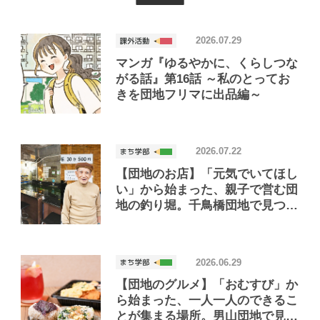
2026.07.29
マンガ『ゆるやかに、くらしつな
がる話』第16話 ～私のとってお
きを団地フリマに出品編～
2026.07.22
【団地のお店】「元気でいてほし
い」から始まった、親子で営む団
地の釣り堀。千鳥橋団地で見つけ
たお店「小さな釣り堀屋」
2026.06.29
【団地のグルメ】「おむすび」か
ら始まった、一人一人のできるこ
とが集まる場所。男山団地で見つ