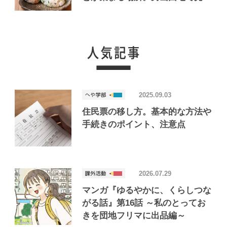
けたおいしいお店「Joint Joy」
2025.09.03
住民票の移し方。基本的な方法や
手続きのポイント、注意点
2026.07.29
マンガ『ゆるやかに、くらしつな
がる話』第16話 ～私のとってお
きを団地フリマに出品編～