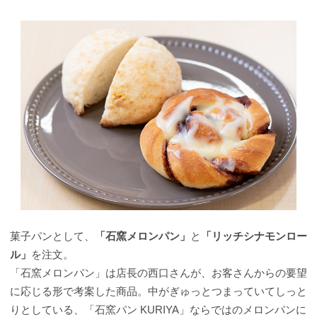
菓子パンとして、
「石窯メロンパン」
と
「リッチシナモンロー
ル」
を注文。
「石窯メロンパン」は店長の西口さんが、お客さんからの要望
に応じる形で考案した商品。中がぎゅっとつまっていてしっと
りとしている、「石窯パン KURIYA」ならではのメロンパンに