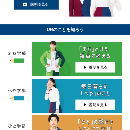
URのことを知ろう