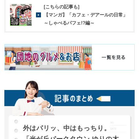
[こちらの記事も]
【マンガ】「カフェ・デアールの日常」
～しゃべるパフェ!?編～
外はパリッ、中はもっちり。
「光が丘パークタウン ゆりの木