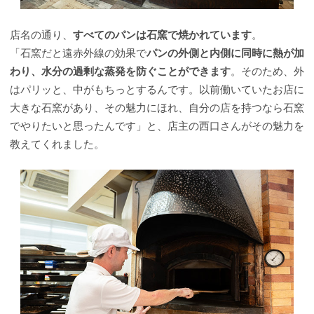
店名の通り、
すべてのパンは石窯で焼かれています
。
「石窯だと遠赤外線の効果で
パンの外側と内側に同時に熱が加
わり、水分の過剰な蒸発を防ぐことができます
。そのため、外
はパリッと、中がもちっとするんです。以前働いていたお店に
大きな石窯があり、その魅力にほれ、自分の店を持つなら石窯
でやりたいと思ったんです」と、店主の西口さんがその魅力を
教えてくれました。