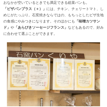
おなかが空いているときでも満足できる総菜パンも。
「ピザパンプラス（＋）」
には、チキン、チェリートマト、し
めじがたっぷり。石窯焼きならではの、もちっとしたピザ生地
の食感にやみつきになります。そのほかにも
「味噌カツサン
ド」
や
「あらびきソーセージフランス」
などもあるので、好み
に合わせて選ぶことができます。