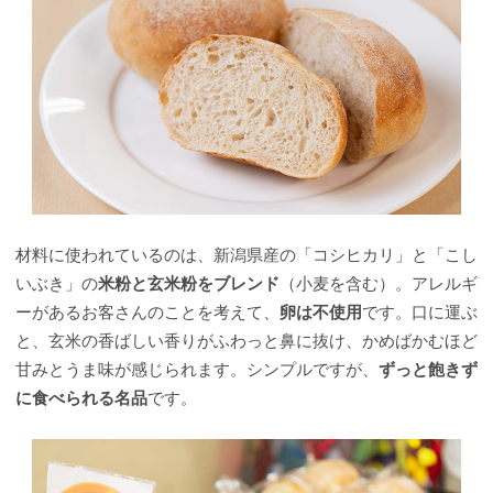
材料に使われているのは、新潟県産の「コシヒカリ」と「こし
いぶき」の
米粉と玄米粉をブレンド
（小麦を含む）。アレルギ
ーがあるお客さんのことを考えて、
卵は不使用
です。口に運ぶ
と、玄米の香ばしい香りがふわっと鼻に抜け、かめばかむほど
甘みとうま味が感じられます。シンプルですが、
ずっと飽きず
に食べられる名品
です。