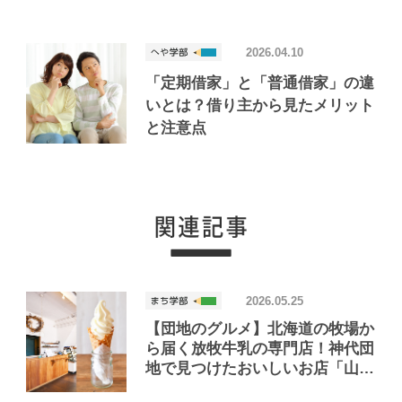
2026.04.10
「定期借家」と「普通借家」の違
いとは？借り主から見たメリット
と注意点
2026.05.25
【団地のグルメ】北海道の牧場か
ら届く放牧牛乳の専門店！神代団
地で見つけたおいしいお店「山本
牛乳店」