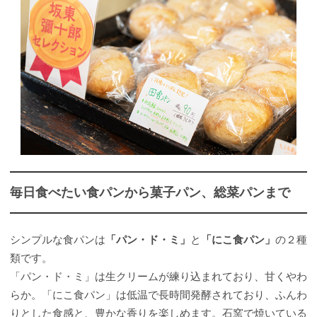
毎日食べたい食パンから菓子パン、総菜パンまで
シンプルな食パンは
「パン・ド・ミ」
と
「にこ食パン」
の２種
類です。
「パン・ド・ミ」は生クリームが練り込まれており、甘くやわ
らか。「にこ食パン」は低温で長時間発酵されており、ふんわ
りとした食感と、豊かな香りを楽しめます。石窯で焼いている