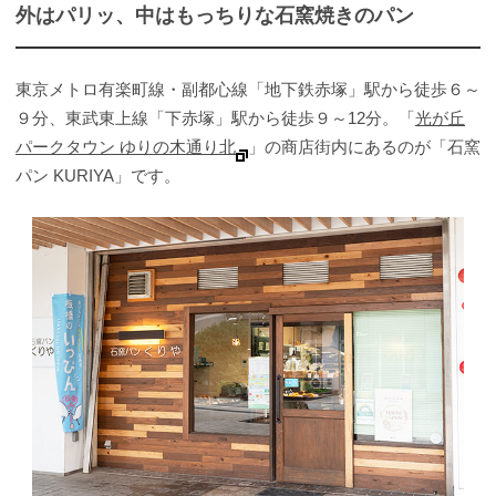
外はパリッ、中はもっちりな石窯焼きのパン
東京メトロ有楽町線・副都心線「地下鉄赤塚」駅から徒歩６～
９分、東武東上線「下赤塚」駅から徒歩９～12分。「
光が丘
パークタウン ゆりの木通り北
」の商店街内にあるのが「石窯
パン KURIYA」です。