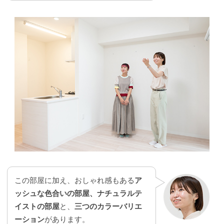
この部屋に加え、おしゃれ感もある
ア
ッシュな色合いの部屋、ナチュラルテ
イストの部屋
と、
三つのカラーバリエ
ーション
があります。