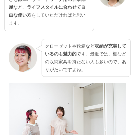
屋
など、
ライフスタイルに合わせて自
由な使い方
をしていただければと思い
ます。
クローゼットや靴箱など
収納が充実して
いるのも魅力的
です。最近では、棚など
の収納家具を持たない人も多いので、あ
りがたいですよね。