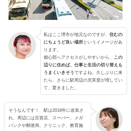
私はここ堺市が地元なのですが、
住むの
にちょうど良い場所
というイメージがあ
ります。
都心部へアクセスがしやすいから、
この
辺りに住めば、仕事と生活の切り替えも
うまくいきそう
ですよね。久しぶりに来
たら、さらに駅周辺の充実度が増してい
て、驚きました。
そうなんです！ 駅は2018年に改装さ
れ、周辺には百貨店、スーパー、メガ
バンクや郵便局、クリニック、教育施