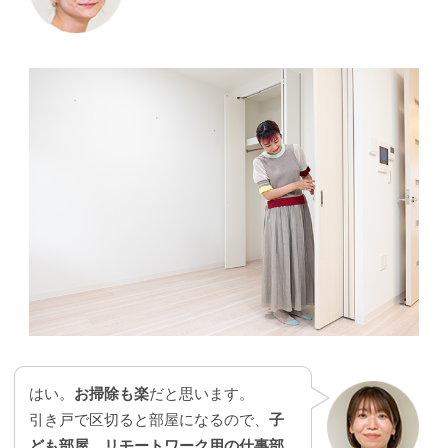
はい。
お掃除も楽
だと思います。
引き戸で区切ると部屋になるので、
子
ども部屋、リモートワーク用の仕事部