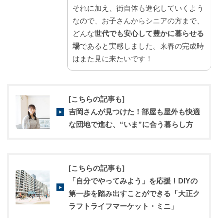
それに加え、街自体も進化していくよう
なので、お子さんからシニアの方まで、
どんな
世代でも安心して豊かに暮らせる
場
であると実感しました。来春の完成時
はまた見に来たいです！
[こちらの記事も]
吉岡さんが見つけた！部屋も屋外も快適
な団地で進む、“いま”に合う暮らし方
[こちらの記事も]
「自分でやってみよう」を応援！DIYの
第一歩を踏み出すことができる「大正ク
ラフトライフマーケット・ミニ」