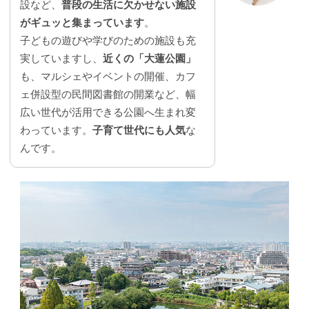
設など、
普段の生活に欠かせない施設
がギュッと集まっています
。
子どもの遊びや学びのための施設も充
実していますし、
近くの「大蓮公園」
も、マルシェやイベントの開催、カフ
ェ併設型の民間図書館の開業など、幅
広い世代が活用できる公園へ生まれ変
わっています。
子育て世代にも人気
な
んです。