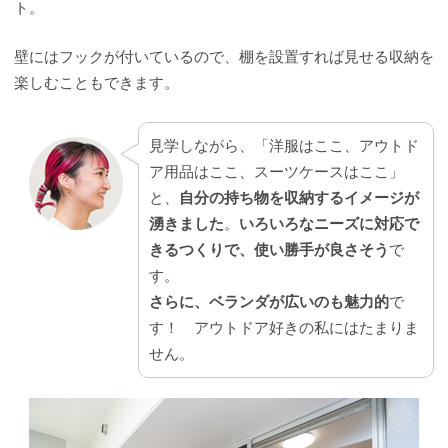
ト。
壁にはフックが付いているので、棚を設置すれば見せる収納を
楽しむこともできます。
見学しながら、「洋服はここ、アウトド
ア用品はここ、スーツケースはここ」
と、
自分の持ち物を収納するイメージが
湧きました
。
いろいろなニーズに対応で
きるつくりで、使い勝手が良さそう
で
す。
さらに、ベランダが広いのも魅力的
で
す！ アウトドア好きの私にはたまりま
せん。