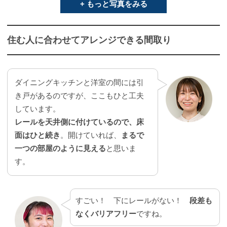
+ もっと写真をみる
住む人に合わせてアレンジできる間取り
ダイニングキッチンと洋室の間には引
き戸があるのですが、ここもひと工夫
しています。
レールを天井側に付けているので、床
面はひと続き
。開けていれば、
まるで
一つの部屋のように見える
と思いま
す。
すごい！ 下にレールがない！
段差も
なくバリアフリー
ですね。