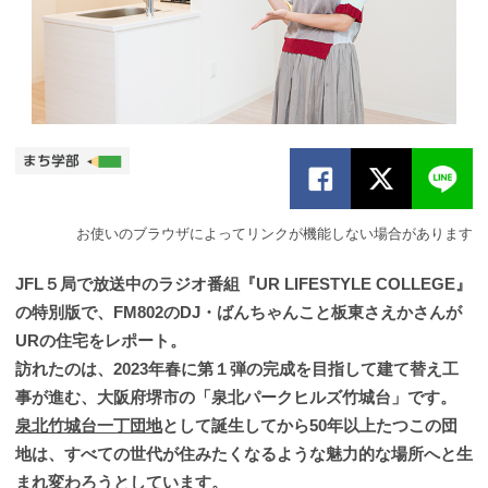
お使いのブラウザによってリンクが機能しない場合があります
JFL５局で放送中のラジオ番組『UR LIFESTYLE COLLEGE』
の特別版で、FM802のDJ・ばんちゃんこと板東さえかさんが
URの住宅をレポート。
訪れたのは、2023年春に第１弾の完成を目指して建て替え工
事が進む、大阪府堺市の「泉北パークヒルズ竹城台」です。
泉北竹城台一丁団地
として誕生してから50年以上たつこの団
地は、すべての世代が住みたくなるような魅力的な場所へと生
まれ変わろうとしています。