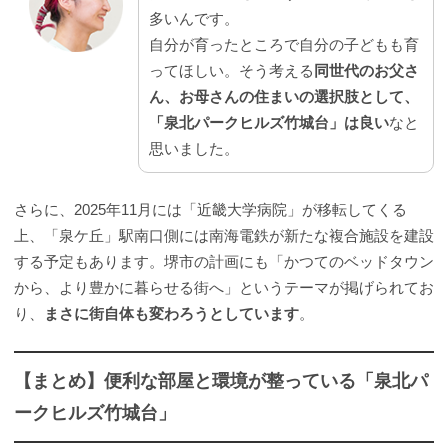
多いんです。
自分が育ったところで自分の子どもも育
ってほしい。そう考える
同世代のお父さ
ん、お母さんの住まいの選択肢として、
「泉北パークヒルズ竹城台」は良い
なと
思いました。
さらに、2025年11月には「近畿大学病院」が移転してくる
上、「泉ケ丘」駅南口側には南海電鉄が新たな複合施設を建設
する予定もあります。堺市の計画にも「かつてのベッドタウン
から、より豊かに暮らせる街へ」というテーマが掲げられてお
り、
まさに街自体も変わろうとしています
。
【まとめ】便利な部屋と環境が整っている「泉北パ
ークヒルズ竹城台」