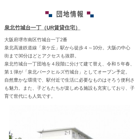
泉北竹城台一丁（UR賃貸住宅）
大阪府堺市南区竹城台一丁2番
泉北高速鉄道線「泉ケ丘」駅から徒歩４～10分。大阪の中心
街まで30分ほどとアクセスも抜群。
泉北竹城台一丁団地を４段階に分けて建て替え、令和５年春、
第１弾が「泉北パークヒルズ竹城台」としてオープン予定。
自然豊かな環境で、駅付近で生活に必要なものはそろう便利さ
も魅力。また、子どもたちが楽しめる施設も充実しており、子
育て世代にも人気です。