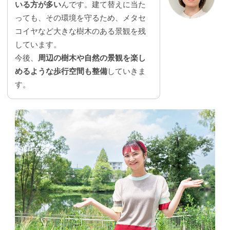
いる方が多い
んです。建て替えに当た
っても、その環境を守るため、メタセ
コイヤなど大きな樹木のある景観を残
しています。
今後、
周辺の樹木や自然の景観を楽し
めるような歩行空間も整備
していきま
す。