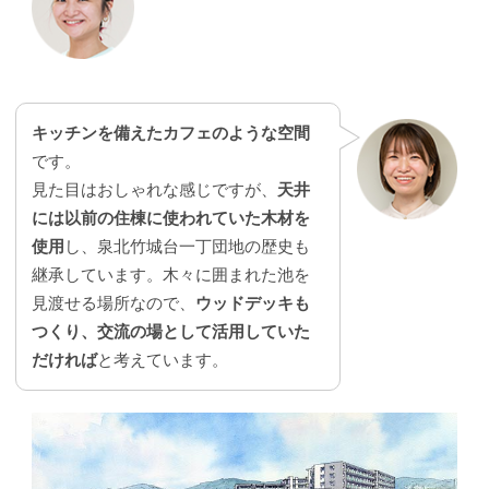
キッチンを備えたカフェのような空間
です。
見た目はおしゃれな感じですが、
天井
には以前の住棟に使われていた木材を
使用
し、泉北竹城台一丁団地の歴史も
継承しています。木々に囲まれた池を
見渡せる場所なので、
ウッドデッキも
つくり、交流の場として活用していた
だければ
と考えています。