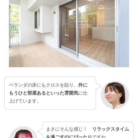
ベランダの床にもクロスを貼り、
外に
もうひと部屋あるといった雰囲気
に仕
上げています。
まさにそんな感じ！
リラックスタイム
を過ごすのにぴったり
ですね。