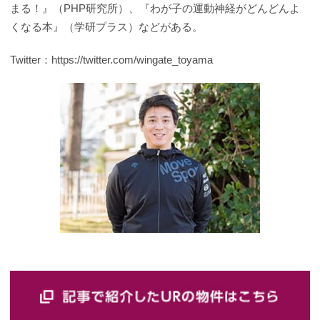
まる！』（PHP研究所）、『わが子の運動神経がどんどんよ
くなる本』（学研プラス）などがある。
Twitter：https://twitter.com/wingate_toyama