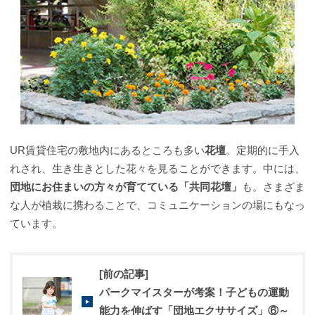
UR賃貸住宅の敷地内にあるところも多い
花壇
。定期的に手入
れされ、生き生きとした花々を見ることができます。中には、
団地にお住まいの方々が育てている「共同花壇」
も。さまざま
な人が植栽に携わることで、コミュニケーションの場にもなっ
ています。
[前の記事]
パークマイスターが考案！子どもの運動
能力を伸ばす「団地エクササイズ」⑥～