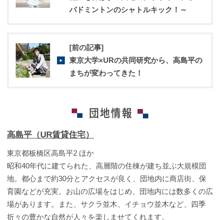
バドミントンのシャトルキック！～
[前の記事]
東京大学×URの共同研究から、高島平の
まちが変わってきた！
高島平（UR賃貸住宅）
東京都板橋区高島平2 ほか
昭和40年代に建てられた、高層階の住棟が建ち並ぶ大規模団
地。都心まで約30分とアクセスが良く、団地内に商店街、保
育園などが充実。お山の広場をはじめ、団地内には数多くの広
場があります。また、サクラ並木、イチョウ並木など、四季
折々の豊かな自然が人々を楽しませてくれます。