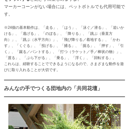
マーカーコーンがない場合には、ペットボトルでも代用可能で
す。
※24個の基本動作は、「走る」、「はう」、「泳ぐ／潜る」、「追いか
ける」、「逃げる」、「のぼる」、「降りる」、「跳ぶ（垂直方
向）」、「跳ぶ（水平方向）」、「飛び降りる／着地する」、「かわ
す」、「くぐる」、「投げる」、「捕る」、「掘る」、「押す」、「引
く」、「蹴る／パントする」、「打つ（ラケット／手／棒状の物）」、
「渡る」、「ぶら下がる」、「乗る」、「浮く」、「回転する」。
これらは、経験することでできるようになるので、さまざまな動作を遊
びに取り入れることが大切です。
みんなの手でつくる団地内の「共同花壇」