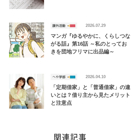
2026.07.29
マンガ『ゆるやかに、くらしつな
がる話』第16話 ～私のとってお
きを団地フリマに出品編～
2026.04.10
「定期借家」と「普通借家」の違
いとは？借り主から見たメリット
と注意点