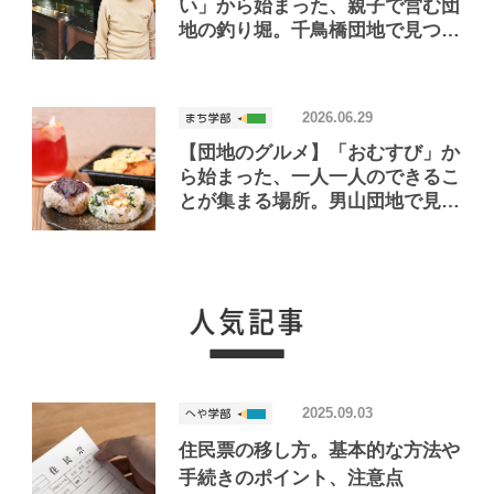
い」から始まった、親子で営む団
地の釣り堀。千鳥橋団地で見つけ
たお店「小さな釣り堀屋」
2026.06.29
【団地のグルメ】「おむすび」か
ら始まった、一人一人のできるこ
とが集まる場所。男山団地で見つ
けたおいしいお店「Joint Joy」
2025.09.03
住民票の移し方。基本的な方法や
手続きのポイント、注意点