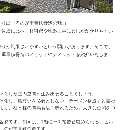
くり出せるのが重量鉄骨造の魅力。
鉄骨造に比べ、材料費や地盤工事に費用がかかりやすい
取りが制限されやすいという弱点があります。そこで、
、重量鉄骨造のメリットやデメリットを紹介いたしま
々とした室内空間を生み出せることでしょう。
体化し、筋交いを必要としない「ラーメン構造」と言わ
より、柱と柱の間隔も広く取れるため、大きな空間をつ
容易です。例えば、1階に車を複数台駐められる、ビル
いのが重量鉄骨造です。