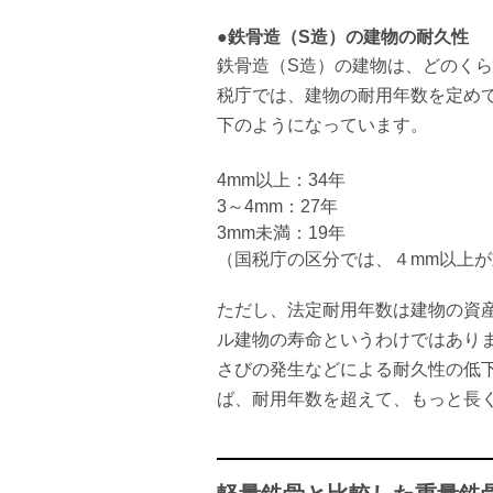
●鉄骨造（S造）の建物の耐久性
鉄骨造（S造）の建物は、どのく
税庁では、建物の耐用年数を定め
下のようになっています。
4mm以上：34年
3～4mm：27年
3mm未満：19年
（国税庁の区分では、４mm以上が
ただし、法定耐用年数は建物の資
ル建物の寿命というわけではあり
さびの発生などによる耐久性の低
ば、耐用年数を超えて、もっと長