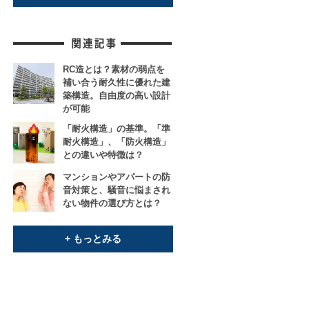
RC造とは？素材の弱点を
補い合う耐久性に優れた建
築構造。自由度の高い設計
が可能
「耐火構造」の基準。「準
耐火構造」、「防火構造」
との違いや特徴は？
マンションやアパートの防
音対策と、騒音に悩まされ
ない物件の選び方とは？
+ もっとみる