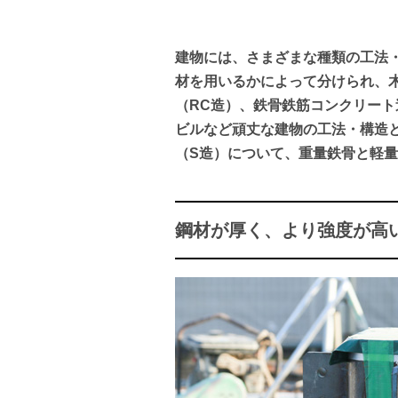
建物には、さまざまな種類の工法
材を用いるかによって分けられ、
（RC造）、鉄骨鉄筋コンクリート
ビルなど頑丈な建物の工法・構造
（S造）について、重量鉄骨と軽
鋼材が厚く、より強度が高