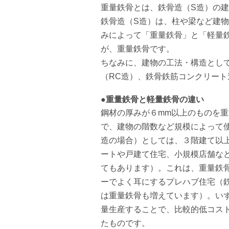
重量鉄骨とは、鉄骨造（S造）の
鉄骨造（S造）は、柱や梁など建
みによって「重量鉄骨」と「軽量
が、重量鉄骨です。
ちなみに、建物の工法・構造とし
（RC造）、鉄骨鉄筋コンクリート
●重量鉄骨と軽量鉄骨の違い
鋼材の厚みが６mm以上のものを
で、建物の階数など規模によって
造の場合）としては、３階建て以
ートや戸建て住宅、小規模店舗な
てもあります）。これは、重量鉄
ーでよく耳にするプレハブ住宅（
は重量鉄骨も増えています）。い
量生産することで、比較的低コス
たものです。