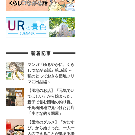
マンガ『ゆるやかに、くら
しつながる話』第16話 ～
私のとっておきを団地フリ
マに出品編～
【団地のお店】「元気でい
てほしい」から始まった、
親子で営む団地の釣り堀。
千鳥橋団地で見つけたお店
「小さな釣り堀屋」
【団地のグルメ】「おむす
び」から始まった、一人一
人のできることが集まる場