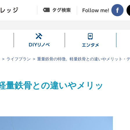
DIY
エ
リ
ン
ノ
タ
ジ
ライフプラン
重量鉄骨の特徴。軽量鉄骨との違いやメリット・
ベ
メ
軽量鉄骨との違いやメリッ