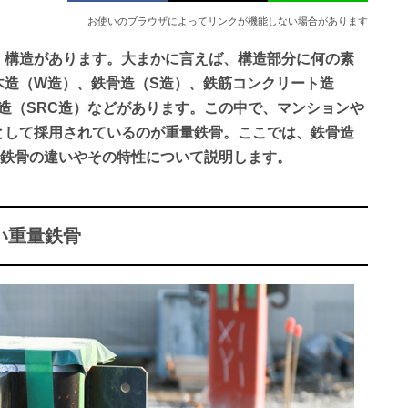
お使いのブラウザによってリンクが機能しない場合があります
・構造があります。大まかに言えば、構造部分に何の素
木造（W造）、鉄骨造（S造）、鉄筋コンクリート造
造（SRC造）などがあります。この中で、マンションや
として採用されているのが重量鉄骨。ここでは、鉄骨造
量鉄骨の違いやその特性について説明します。
い重量鉄骨