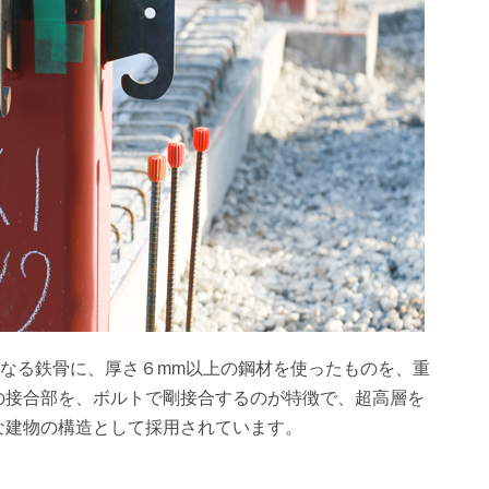
となる鉄骨に、厚さ６mm以上の鋼材を使ったものを、重
の接合部を、ボルトで剛接合するのが特徴で、超高層を
な建物の構造として採用されています。