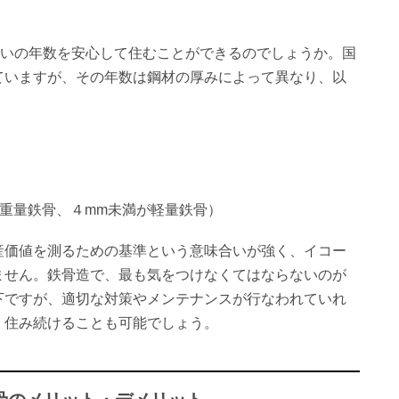
らいの年数を安心して住むことができるのでしょうか。国
ていますが、その年数は鋼材の厚みによって異なり、以
重量鉄骨、４mm未満が軽量鉄骨）
産価値を測るための基準という意味合いが強く、イコー
ません。鉄骨造で、最も気をつけなくてはならないのが
下ですが、適切な対策やメンテナンスが行なわれていれ
く住み続けることも可能でしょう。