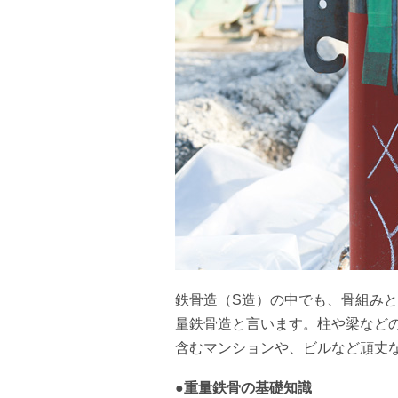
鉄骨造（S造）の中でも、骨組み
量鉄骨造と言います。柱や梁など
含むマンションや、ビルなど頑丈
●重量鉄骨の基礎知識