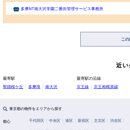
多摩NT南大沢学園二番街管理サービス事務所
この
近い
最寄駅
最寄駅の沿線
聖蹟桜ケ丘
多摩境
南大沢
京王線
京王相模原線
東京都の物件をエリアから探す
千代田区
中央区
港区
新宿区
文京区
渋谷区
都心