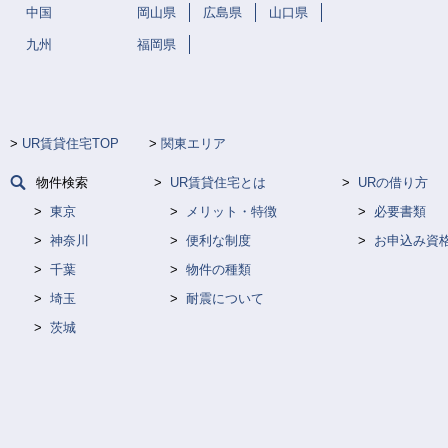
中国
岡山県
広島県
山口県
九州
福岡県
UR賃貸住宅TOP
関東エリア
物件検索
UR賃貸住宅とは
URの借り方
東京
メリット・特徴
必要書類
神奈川
便利な制度
お申込み資
千葉
物件の種類
埼玉
耐震について
茨城