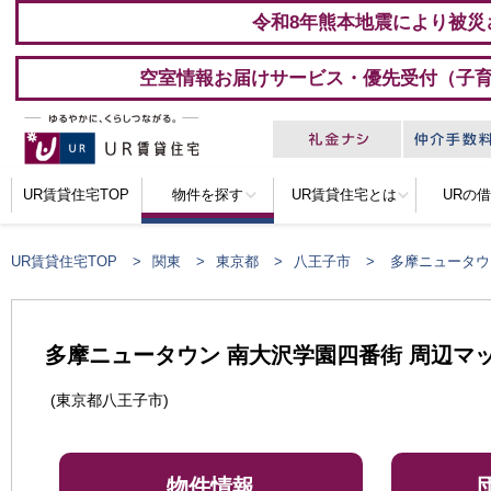
令和8年熊本地震により被災
空室情報お届けサービス・優先受付（子
UR賃貸住宅TOP
物件を探す
UR賃貸住宅とは
URの
UR賃貸住宅TOP
関東
東京都
八王子市
多摩ニュータウ
多摩ニュータウン 南大沢学園四番街 周辺マ
(東京都八王子市)
物件情報