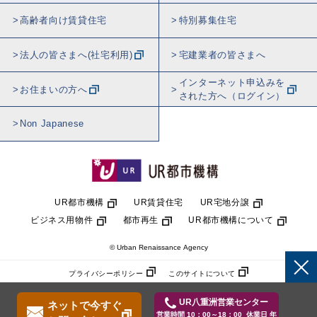
高齢者向け賃貸住宅
特別募集住宅
法人の皆さまへ(社宅利用)
宅建業者の皆さまへ
インターネット申込みを
お住まいの方へ
された方へ（ログイン）
Non Japanese
UR都市機構
UR賃貸住宅
UR宅地分譲
ビジネス用物件
都市再生
UR都市機構について
© Urban Renaissance Agency
プライバシーポリシー
このサイトについて
UR八重洲営業センター
ネットで今すぐ
営業時間 10：00～18：00 休業日 年