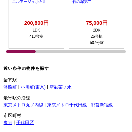
エルアージュ小石川
竹の塚第二
200,800円
75,000円
1DK
2DK
413号室
25号棟
507号室
近い条件の物件を探す
最寄駅
淡路町
小川町(東京)
新御茶ノ水
最寄駅の沿線
東京メトロ丸ノ内線
東京メトロ千代田線
都営新宿線
市区町村
東京
千代田区