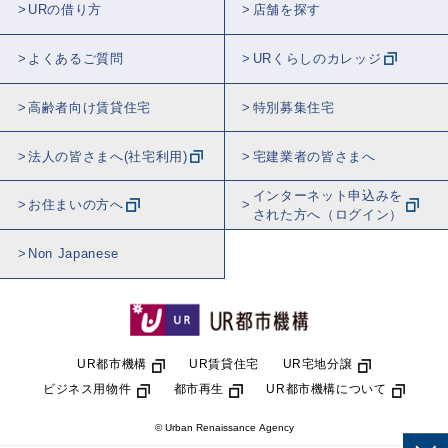
URの借り方
店舗を探す
よくあるご質問
URくらしのカレッジ
高齢者向け賃貸住宅
特別募集住宅
法人の皆さまへ(社宅利用)
宅建業者の皆さまへ
インターネット申込みを
お住まいの方へ
された方へ（ログイン）
Non Japanese
UR都市機構
UR賃貸住宅
UR宅地分譲
ビジネス用物件
都市再生
UR都市機構について
© Urban Renaissance Agency