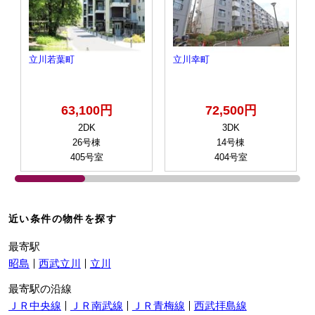
立川若葉町
立川幸町
63,100円
72,500円
2DK
3DK
26号棟
14号棟
405号室
404号室
近い条件の物件を探す
最寄駅
昭島
西武立川
立川
最寄駅の沿線
ＪＲ中央線
ＪＲ南武線
ＪＲ青梅線
西武拝島線