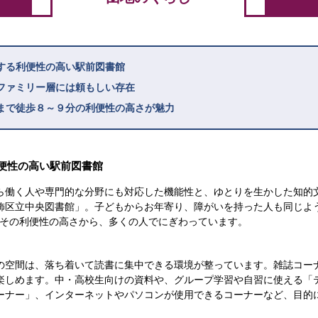
する利便性の高い駅前図書館
ファミリー層には頼もしい存在
まで徒歩８～９分の利便性の高さが魅力
便性の高い駅前図書館
ら働く人や専門的な分野にも対応した機能性と、ゆとりを生かした知的
飾区立中央図書館」。子どもからお年寄り、障がいを持った人も同じよ
来、その利便性の高さから、多くの人でにぎわっています。
の空間は、落ち着いて読書に集中できる環境が整っています。雑誌コー
楽しめます。中・高校生向けの資料や、グループ学習や自習に使える「
ーナー」、インターネットやパソコンが使用できるコーナーなど、目的