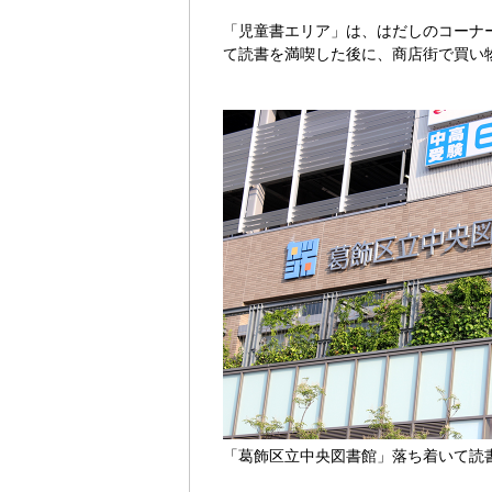
「児童書エリア」は、はだしのコーナ
て読書を満喫した後に、商店街で買い
「葛飾区立中央図書館」落ち着いて読