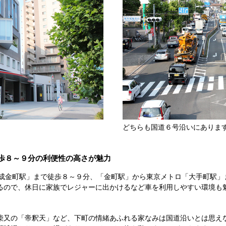
どちらも国道６号沿いにありま
歩８～９分の利便性の高さが魅力
京成金町駅」まで徒歩８～９分、「金町駅」から東京メトロ「大手町駅」
るので、休日に家族でレジャーに出かけるなど車を利用しやすい環境も
柴又の「帝釈天」など、下町の情緒あふれる家なみは国道沿いとは思え