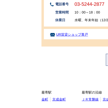
03-5244-2877
電話番号
営業時間
10：00～18：00
休業日
水曜、年末年始（12/29
UR賃貸ショップ青戸
最寄駅
最寄駅の沿線
金町
京成金町
ＪＲ常磐線
京