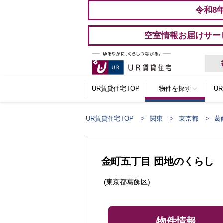
令和8
空室情報お届けサー
UR賃貸住宅TOP
物件を探す
U
UR賃貸住宅TOP
関東
東京都
葛
ここからメインコンテンツになります。
金町五丁目 団地のくらし
(東京都葛飾区)
物件情報