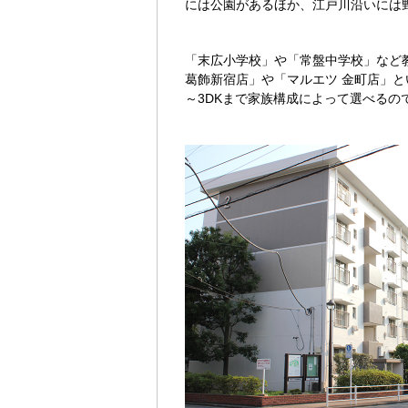
には公園があるほか、江戸川沿いには
「末広小学校」や「常盤中学校」など
葛飾新宿店」や「マルエツ 金町店」と
～3DKまで家族構成によって選べるの