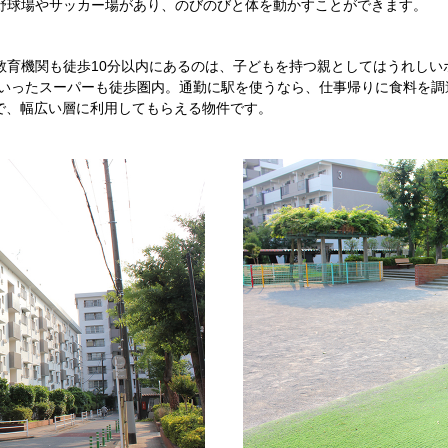
野球場やサッカー場があり、のびのびと体を動かすことができます。
教育機関も徒歩10分以内にあるのは、子どもを持つ親としてはうれしい
いったスーパーも徒歩圏内。通勤に駅を使うなら、仕事帰りに食料を調達
で、幅広い層に利用してもらえる物件です。