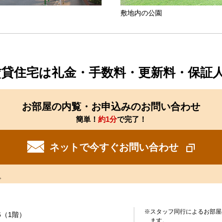
敷地内の公園
賃貸住宅は礼金・手数料・更新料・保証
お部屋の内覧・お申込みのお問い合わせ
簡単！
約1分
で完了！
ネットで今すぐお問い合わせ
。
※スタッフ同行によるお部屋
6（1階）
ます。