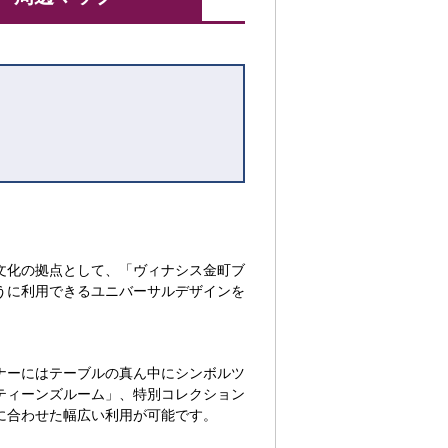
文化の拠点として、「ヴィナシス金町ブ
うに利用できるユニバーサルデザインを
ナーにはテーブルの真ん中にシンボルツ
ティーンズルーム」、特別コレクション
に合わせた幅広い利用が可能です。