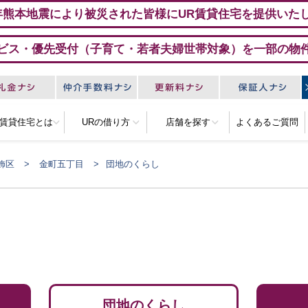
年熊本地震により被災された皆様にUR賃貸住宅を提供いた
ビス・優先受付（子育て・若者夫婦世帯対象）を一部の物
R賃貸住宅とは
URの借り方
店舗を探す
よくあるご質問
飾区
金町五丁目
団地のくらし
団地のくらし