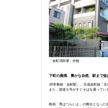
「金町消防署」外観
下町の風情、豊かな自然、駅まで徒
JR常磐線「金町駅」、京成金町線「
また、国道６号がすぐそばを通ってい
映画「男はつらいよ」の舞台となった