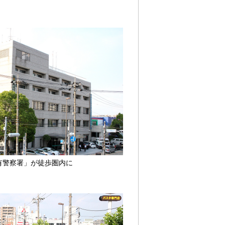
有警察署」が徒歩圏内に