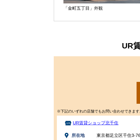
「金町五丁目」外観
UR
※下記のいずれの店舗でもお問い合わせできます
UR賃貸ショップ北千住
所在地
東京都足立区千住3-7