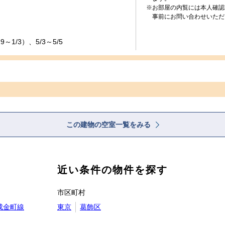
※お部屋の内覧には本人確認
事前にお問い合わせいただ
～1/3）、5/3～5/5
この建物の空室一覧をみる
近い条件の物件を探す
市区町村
成金町線
東京
葛飾区