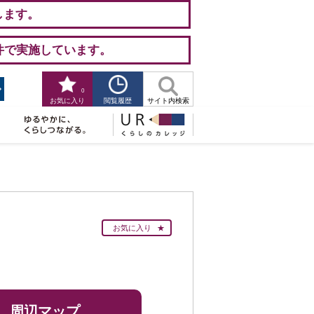
します。
件で実施しています。
0
閲覧履歴
お気に入り
サイト内検索
お気に入り
周辺マップ