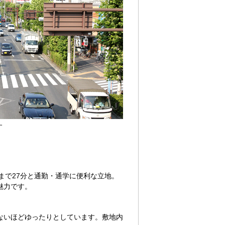
す
まで27分と通勤・通学に便利な立地。
魅力です。
ないほどゆったりとしています。敷地内