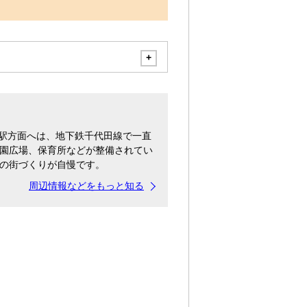
」駅方面へは、地下鉄千代田線で一直
園広場、保育所などが整備されてい
の街づくりが自慢です。
周辺情報などをもっと知る