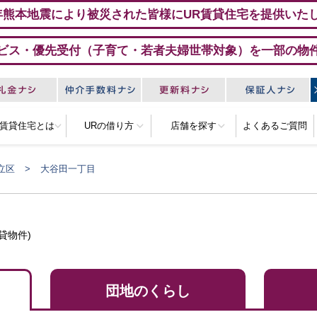
年熊本地震により被災された皆様にUR賃貸住宅を提供いた
ビス・優先受付（子育て・若者夫婦世帯対象）を一部の物
R賃貸住宅とは
URの借り方
店舗を探す
よくあるご質問
立区
大谷田一丁目
貸物件)
団地のくらし