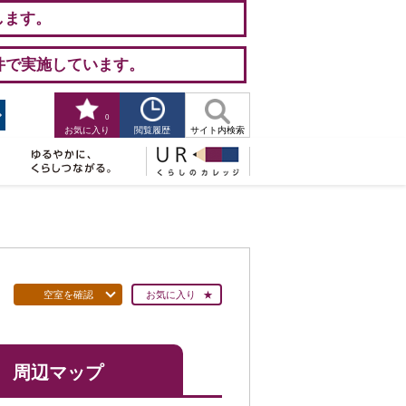
します。
件で実施しています。
0
閲覧履歴
お気に入り
サイト内検索
空室を確認
お気に入り
周辺マップ