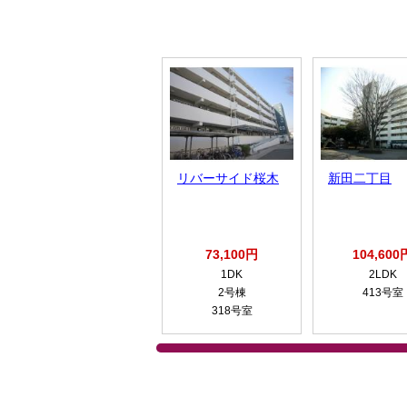
リバーサイド桜木
新田二丁目
73,100円
104,600
1DK
2LDK
2号棟
413号室
318号室