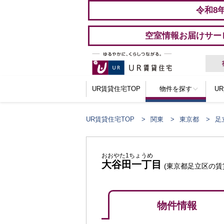
令和8
空室情報お届けサー
UR賃貸住宅TOP
物件を探す
U
UR賃貸住宅TOP
関東
東京都
足
おおやた1ちょうめ
大谷田一丁目
(東京都足立区の賃
物件情報