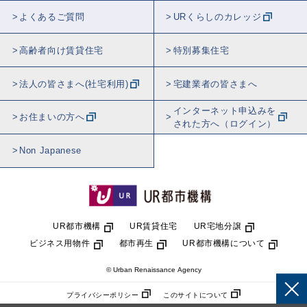
よくあるご質問
URくらしのカレッジ
高齢者向け賃貸住宅
特別募集住宅
法人の皆さまへ(社宅利用)
宅建業者の皆さまへ
インターネット申込みを
お住まいの方へ
された方へ（ログイン）
Non Japanese
UR都市機構
UR賃貸住宅
UR宅地分譲
ビジネス用物件
都市再生
UR都市機構について
© Urban Renaissance Agency
プライバシーポリシー
このサイトについて