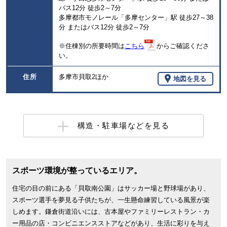
バス12分 徒歩2～7分
多摩都市モノレール「多摩センター」駅 徒歩27～38
分 またはバス12分 徒歩2～7分
※住棟別の所要時間は
こちら
からご確認くださ
い。
住所
多摩市貝取2ほか
地図を見る
構造・駐車場などを見る
スポーツ環境が整っているエリア。
住宅の目の前にある「貝取南公園」はサッカー場と野球場があり、
スポーツ選手を夢見る子供たちが、一生懸命練習している風景が楽
しめます。鎌倉街道沿いには、古本屋やファミリーレストラン・カ
ー用品の店・コンビニエンスストアなどがあり、生活に彩りを与え