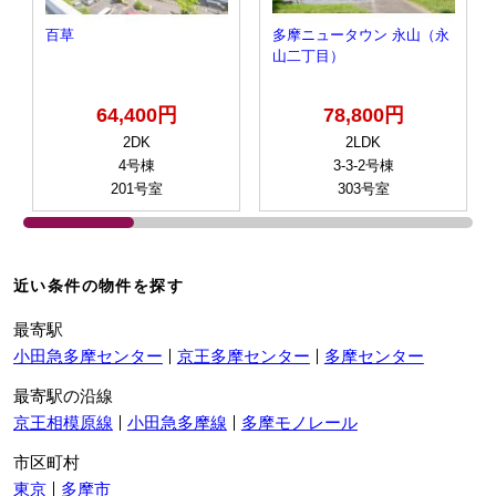
百草
多摩ニュータウン 永山（永
山二丁目）
64,400円
78,800円
2DK
2LDK
4号棟
3-3-2号棟
201号室
303号室
近い条件の物件を探す
最寄駅
小田急多摩センター
京王多摩センター
多摩センター
最寄駅の沿線
京王相模原線
小田急多摩線
多摩モノレール
市区町村
東京
多摩市