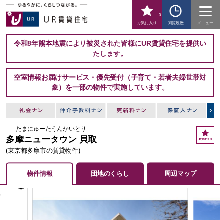
0
お気に入り
閲覧履歴
メニュー
令和8年熊本地震により被災された皆様にUR賃貸住宅を提供い
たします。
空室情報お届けサービス・優先受付（子育て・若者夫婦世帯対
象）を一部の物件で実施しています。
たまにゅーたうんかいとり
お
多摩ニュータウン 貝取
気
に
(東京都多摩市の賃貸物件)
入
り
物件情報
団地のくらし
周辺マップ