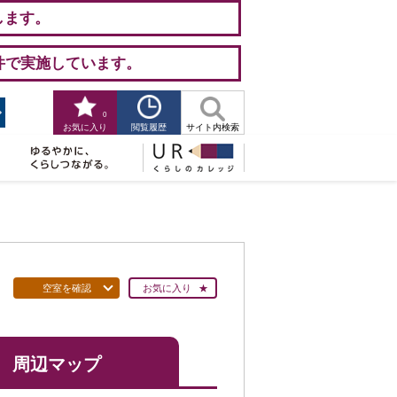
します。
件で実施しています。
0
閲覧履歴
お気に入り
サイト内検索
空室を確認
お気に入り
周辺マップ