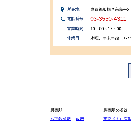
所在地
東京都板橋区高島平2‐3
03-3550-4311
電話番号
営業時間
10：00～17：00
休業日
水曜、年末年始（12/29
最寄駅
最寄駅の沿線
地下鉄成増
成増
東京メトロ有