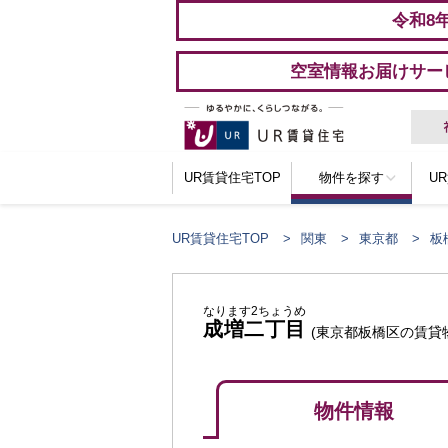
令和8
空室情報お届けサー
UR賃貸住宅TOP
物件を探す
U
UR賃貸住宅TOP
関東
東京都
板
なります2ちょうめ
成増二丁目
(東京都板橋区の賃貸
物件情報