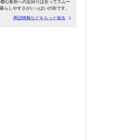
、都心各所への足回りは至ってスムー
暮らしやすさがいっぱいの街です。
周辺情報などをもっと知る