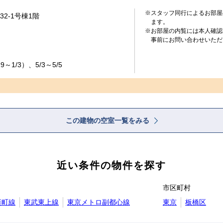
※スタッフ同行によるお部屋
2‐1号棟1階
ます。
※お部屋の内覧には本人確認
事前にお問い合わせいただ
～1/3）、5/3～5/5
この建物の空室一覧をみる
近い条件の物件を探す
市区町村
楽町線
東武東上線
東京メトロ副都心線
東京
板橋区