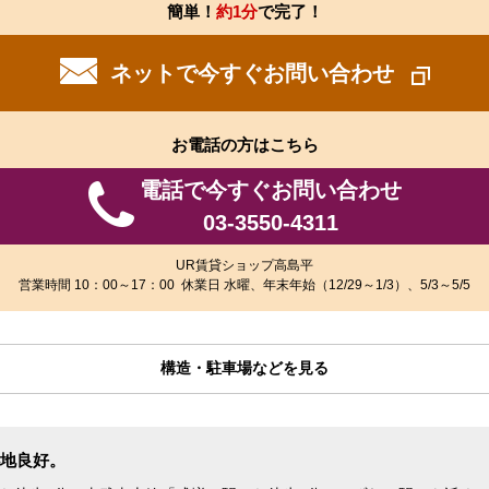
簡単！
約1分
で完了！
ネットで今すぐお問い合わせ
お電話の方はこちら
電話で今すぐお問い合わせ
03-3550-4311
UR賃貸ショップ高島平
営業時間 10：00～17：00 休業日 水曜、年末年始（12/29～1/3）、5/3～5/5
構造・駐車場などを見る
地良好。