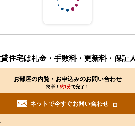
空室は前日以前の状況です。先着順のためご希望の住
家賃(共益費)
間取り
床面積
賃貸住宅は礼金・手数料・更新料・保証
お部屋の内覧・お申込みのお問い合わせ
簡単！
約1分
で完了！
ネットで今すぐお問い合わせ
。