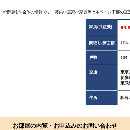
※管理物件全体の情報です。募集中空家の家賃等は本ページ下部の空
家賃(共益費)
69,
間取り/床面積
1DK
戸数
104
交通
東京
徒歩
東武
住所
板橋区
お部屋の内覧・お申込みのお問い合わせ