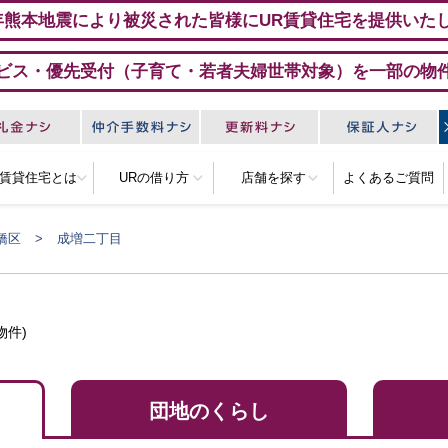
年熊本地震により被災された皆様にUR賃貸住宅を提供いた
ビス・優先受付（子育て・若者夫婦世帯対象）を一部の物
R賃貸住宅とは
URの借り方
店舗を探す
よくあるご質問
橋区
成増二丁目
物件)
団地のくらし