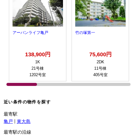
アーバンライフ亀戸
竹の塚第一
138,900円
75,600円
1K
2DK
21号棟
11号棟
1202号室
405号室
近い条件の物件を探す
最寄駅
亀戸
東大島
最寄駅の沿線