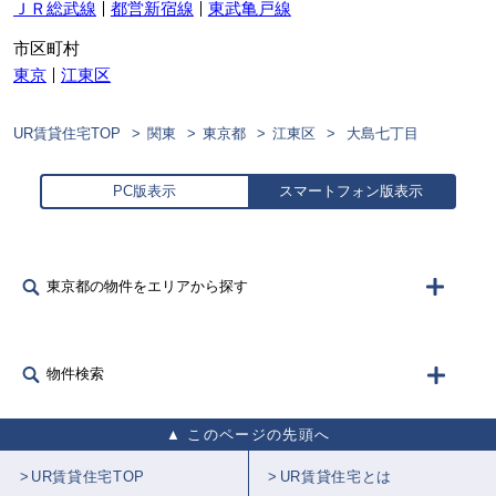
ＪＲ総武線
都営新宿線
東武亀戸線
市区町村
東京
江東区
UR賃貸住宅TOP
関東
東京都
江東区
大島七丁目
PC版表示
スマートフォン版表示
東京都の物件をエリアから探す
物件検索
このページの先頭へ
UR賃貸住宅TOP
UR賃貸住宅とは