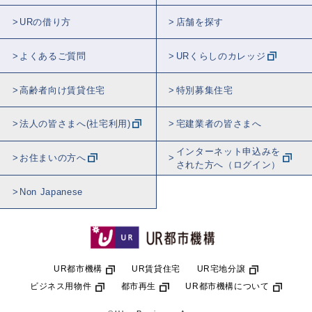
URの借り方
店舗を探す
よくあるご質問
URくらしのカレッジ
高齢者向け賃貸住宅
特別募集住宅
法人の皆さまへ(社宅利用)
宅建業者の皆さまへ
インターネット申込みを
お住まいの方へ
された方へ（ログイン）
Non Japanese
UR都市機構
UR賃貸住宅
UR宅地分譲
ビジネス用物件
都市再生
UR都市機構について