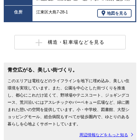
住所
江東区大島7-28-1
地図を見る
構造・駐車場などを見る
青空広がる、美しい街づくり。
このエリアは電柱などのライフラインを地下に埋め込み、美しい住
環境を実現しています。また、公園を中心とした街づくりを推進
し、都心にこれだけ近くて、野球場やテニスコート、ジョギングコ
ース、荒川沿いにはアスレチックやバーベキュー広場など、緑に囲
まれた憩いの空間を提供しています。小・中学校、図書館、大型シ
ョッピングモール、総合病院もすべてが徒歩圏内で、ゆとりのある
暮らしを心地よくサポートしています。
周辺情報などをもっと知る