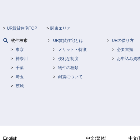
UR賃貸住宅TOP
関東エリア
物件検索
UR賃貸住宅とは
URの借り方
東京
メリット・特徴
必要書類
神奈川
便利な制度
お申込み資
千葉
物件の種類
埼玉
耐震について
茨城
English
中文(繁体)
中文(