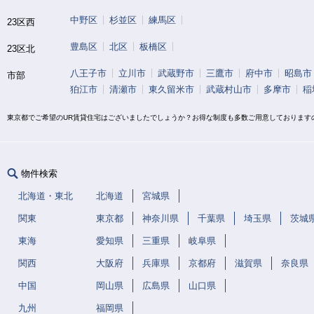
中野区
杉並区
練馬区
23区西
豊島区
北区
板橋区
23区北
八王子市
立川市
武蔵野市
三鷹市
府中市
昭島市
市部
狛江市
清瀬市
東久留米市
武蔵村山市
多摩市
稲
東京都でご希望のUR賃貸住宅はございましたでしょうか？お得な制度も多数ご用意しております
物件検索
北海道・東北
北海道
宮城県
関東
東京都
神奈川県
千葉県
埼玉県
茨城
東海
愛知県
三重県
岐阜県
関西
大阪府
兵庫県
京都府
滋賀県
奈良県
中国
岡山県
広島県
山口県
九州
福岡県