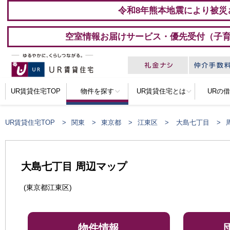
令和8年熊本地震により被災
空室情報お届けサービス・優先受付（子
UR賃貸住宅TOP
物件を探す
UR賃貸住宅とは
URの
UR賃貸住宅TOP
関東
東京都
江東区
大島七丁目
大島七丁目 周辺マップ
(東京都江東区)
物件情報