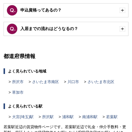
申込資格ってあるの？
開
く
入居までの流れはどうなるの？
開
く
都道府県情報
よく見られている地域
所沢市
さいたま市南区
川口市
さいたま市北区
草加市
よく見られている駅
大宮(埼玉)駅
所沢駅
浦和駅
南浦和駅
若葉駅
若葉駅近辺の賃貸物件ページです。若葉駅近辺で礼金・仲介手数料・更