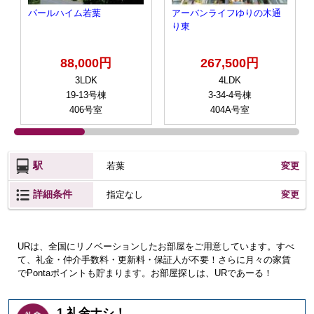
パールハイム若葉
アーバンライフゆりの木通
り東
88,000円
267,500円
3LDK
4LDK
19-13号棟
3-34-4号棟
406号室
404A号室
駅
若葉
変更
詳細条件
変更
指定なし
URは、全国にリノベーションしたお部屋をご用意しています。すべ
て、礼金・仲介手数料・更新料・保証人が不要！さらに月々の家賃
でPontaポイントも貯まります。お部屋探しは、URであーる！
1.礼金ナシ！