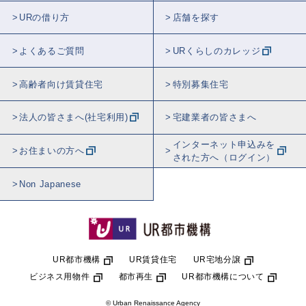
URの借り方
店舗を探す
よくあるご質問
URくらしのカレッジ
高齢者向け賃貸住宅
特別募集住宅
法人の皆さまへ(社宅利用)
宅建業者の皆さまへ
インターネット申込みを
お住まいの方へ
された方へ（ログイン）
Non Japanese
UR都市機構
UR賃貸住宅
UR宅地分譲
ビジネス用物件
都市再生
UR都市機構について
© Urban Renaissance Agency